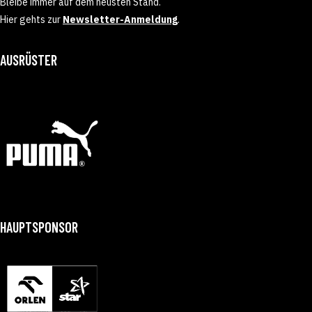
Bleibe immer auf dem neusten Stand.
Hier gehts zur
Newsletter-Anmeldung
.
AUSRÜSTER
HAUPTSPONSOR