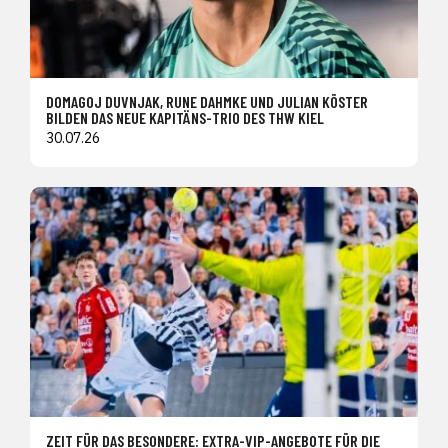
DOMAGOJ DUVNJAK, RUNE DAHMKE UND JULIAN KÖSTER
BILDEN DAS NEUE KAPITÄNS-TRIO DES THW KIEL
30.07.26
ZEIT FÜR DAS BESONDERE: EXTRA-VIP-ANGEBOTE FÜR DIE