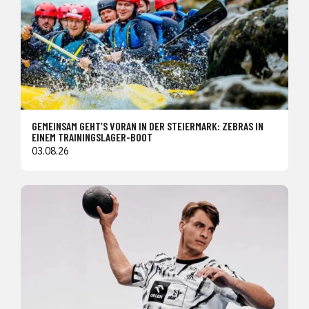
GEMEINSAM GEHT’S VORAN IN DER STEIERMARK: ZEBRAS IN
EINEM TRAININGSLAGER-BOOT
03.08.26