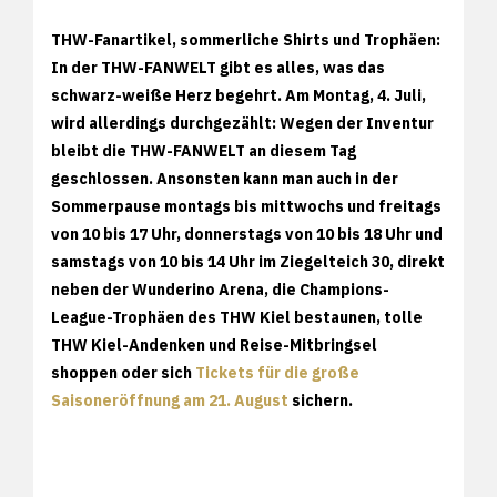
THW-Fanartikel, sommerliche Shirts und Trophäen:
In der THW-FANWELT gibt es alles, was das
schwarz-weiße Herz begehrt. Am Montag, 4. Juli,
wird allerdings durchgezählt: Wegen der Inventur
bleibt die THW-FANWELT an diesem Tag
geschlossen. Ansonsten kann man auch in der
Sommerpause montags bis mittwochs und freitags
von 10 bis 17 Uhr, donnerstags von 10 bis 18 Uhr und
samstags von 10 bis 14 Uhr im Ziegelteich 30, direkt
neben der Wunderino Arena, die Champions-
League-Trophäen des THW Kiel bestaunen, tolle
THW Kiel-Andenken und Reise-Mitbringsel
shoppen oder sich
Tickets für die große
Saisoneröffnung am 21. August
sichern.