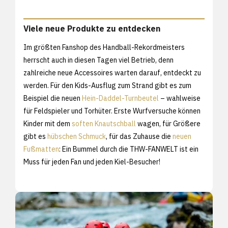
Viele neue Produkte zu entdecken
Im größten Fanshop des Handball-Rekordmeisters
herrscht auch in diesen Tagen viel Betrieb, denn
zahlreiche neue Accessoires warten darauf, entdeckt zu
werden. Für den Kids-Ausflug zum Strand gibt es zum
Beispiel die neuen
Hein-Daddel-Turnbeutel
– wahlweise
für Feldspieler und Torhüter. Erste Wurfversuche können
Kinder mit dem
soften Knautschball
wagen, für Größere
gibt es
hübschen Schmuck
, für das Zuhause die
neuen
Fußmatten
: Ein Bummel durch die THW-FANWELT ist ein
Muss für jeden Fan und jeden Kiel-Besucher!