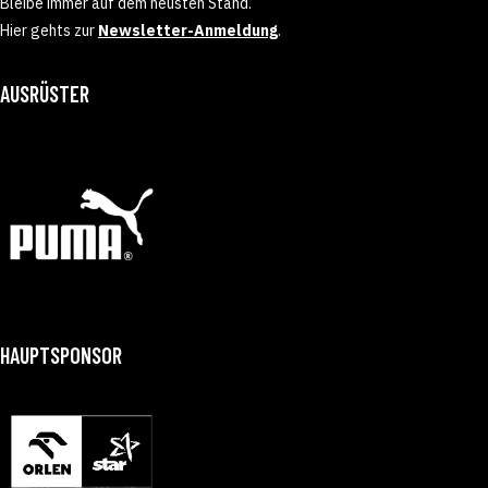
Bleibe immer auf dem neusten Stand.
Hier gehts zur
Newsletter-Anmeldung
.
AUSRÜSTER
HAUPTSPONSOR