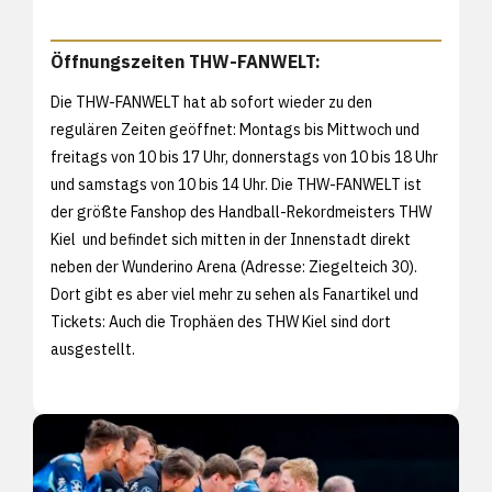
Öffnungszeiten THW-FANWELT:
Die THW-FANWELT hat ab sofort wieder zu den
regulären Zeiten geöffnet: Montags bis Mittwoch und
freitags von 10 bis 17 Uhr, donnerstags von 10 bis 18 Uhr
und samstags von 10 bis 14 Uhr. Die THW-FANWELT ist
der größte Fanshop des Handball-Rekordmeisters THW
Kiel und befindet sich mitten in der Innenstadt direkt
neben der Wunderino Arena (Adresse: Ziegelteich 30).
Dort gibt es aber viel mehr zu sehen als Fanartikel und
Tickets: Auch die Trophäen des THW Kiel sind dort
ausgestellt.