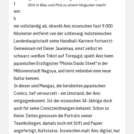
t
Shirt in Blau und Pink zu einem Hingucker macht
auc
h
nie vollständig ab, obwohl Anic inzwischen fast 9.000
Kilometer entfernt von der schleswig-holsteinischen
Landeshauptstadt seine Handball-Karriere fortsetzt:
Gemeinsam mit Dener Jaanimaa, einst selbst im
schwarz-weißen Trikot auf Torejagd, spielt Anic beim
japanischen Erstligisten "Phönix Daido Steel" in der
Millionenstadt Nagoya, und lernt nebenbei eine neue
Kultur kennen.
In dieser sind Mangas, die berühmten japanischen
Comics, tief verwurzelt - ein Umstand, der Anic
entgegenkommt. Ist der inzwischen 34-Jährige doch
auch für seine Comiczeichnungen bekannt. Schon zu
Kieler Zeiten genossen die Porträts seiner
Teamkollegen, damals noch mit Stift und Papier
angefertigt, Kultstatus. Inzwischen malt Anic digital, hat