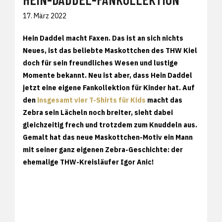
17. März 2022
Hein Daddel macht Faxen. Das ist an sich nichts
Neues, ist das beliebte Maskottchen des THW Kiel
doch für sein freundliches Wesen und lustige
Momente bekannt. Neu ist aber, dass Hein Daddel
jetzt eine eigene Fankollektion für Kinder hat. Auf
den
insgesamt vier T-Shirts für Kids
macht das
Zebra sein Lächeln noch breiter, sieht dabei
gleichzeitig frech und trotzdem zum Knuddeln aus.
Gemalt hat das neue Maskottchen-Motiv ein Mann
mit seiner ganz eigenen Zebra-Geschichte: der
ehemalige THW-Kreisläufer Igor Anic!