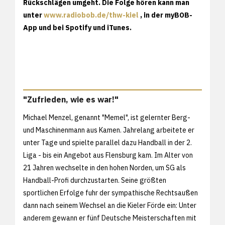
Rückschlägen umgeht. Die Folge hören kann man
unter
www.radiobob.de/thw-kiel
, in der myBOB-
App und bei Spotify und iTunes.
"Zufrieden, wie es war!"
Michael Menzel, genannt "Memel", ist gelernter Berg-
und Maschinenmann aus Kamen. Jahrelang arbeitete er
unter Tage und spielte parallel dazu Handball in der 2.
Liga - bis ein Angebot aus Flensburg kam. Im Alter von
21 Jahren wechselte in den hohen Norden, um SG als
Handball-Profi durchzustarten. Seine größten
sportlichen Erfolge fuhr der sympathische Rechtsaußen
dann nach seinem Wechsel an die Kieler Förde ein: Unter
anderem gewann er fünf Deutsche Meisterschaften mit