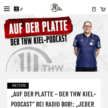
WEITERE
„AUF DER PLATTE – DER THW KIEL-
PODCAST“ BEI RADIO BOB!: „JEDER