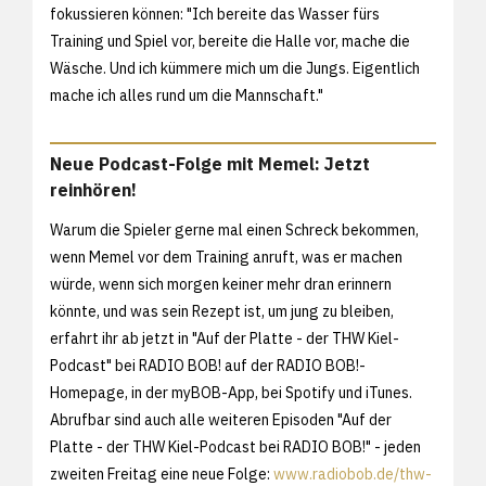
fokussieren können: "Ich bereite das Wasser fürs
Training und Spiel vor, bereite die Halle vor, mache die
Wäsche. Und ich kümmere mich um die Jungs. Eigentlich
mache ich alles rund um die Mannschaft."
Neue Podcast-Folge mit Memel: Jetzt
reinhören!
Warum die Spieler gerne mal einen Schreck bekommen,
wenn Memel vor dem Training anruft, was er machen
würde, wenn sich morgen keiner mehr dran erinnern
könnte, und was sein Rezept ist, um jung zu bleiben,
erfahrt ihr ab jetzt in "Auf der Platte - der THW Kiel-
Podcast" bei RADIO BOB! auf der RADIO BOB!-
Homepage, in der myBOB-App, bei Spotify und iTunes.
Abrufbar sind auch alle weiteren Episoden "Auf der
Platte - der THW Kiel-Podcast bei RADIO BOB!" - jeden
zweiten Freitag eine neue Folge:
www.radiobob.de/thw-