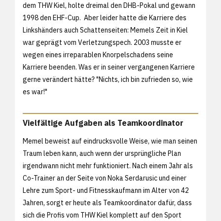
dem THW Kiel, holte dreimal den DHB-Pokal und gewann
1998 den EHF-Cup. Aber leider hatte die Karriere des
Linkshänders auch Schattenseiten: Memels Zeit in Kiel
war geprägt vom Verletzungspech. 2003 musste er
wegen eines irreparablen Knorpelschadens seine
Karriere beenden. Was er in seiner vergangenen Karriere
gerne verändert hätte? "Nichts, ich bin zufrieden so, wie
es war!"
Vielfältige Aufgaben als Teamkoordinator
Memel beweist auf eindrucksvolle Weise, wie man seinen
Traum leben kann, auch wenn der ursprüngliche Plan
irgendwann nicht mehr funktioniert. Nach einem Jahr als
Co-Trainer an der Seite von Noka Serdarusic und einer
Lehre zum Sport- und Fitnesskaufmann im Alter von 42
Jahren, sorgt er heute als Teamkoordinator dafür, dass
sich die Profis vom THW Kiel komplett auf den Sport