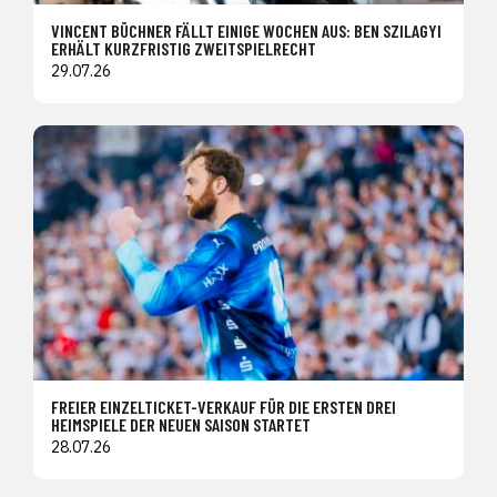
VINCENT BÜCHNER FÄLLT EINIGE WOCHEN AUS: BEN SZILAGYI
ERHÄLT KURZFRISTIG ZWEITSPIELRECHT
29.07.26
FREIER EINZELTICKET-VERKAUF FÜR DIE ERSTEN DREI
HEIMSPIELE DER NEUEN SAISON STARTET
28.07.26