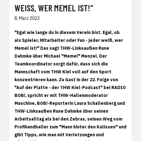
WEISS, WER MEMEL IST!“
8. März 2022
"Egal wie lange du in diesem Verein bist. Egal, ob
als Spieler, Mitarbeiter oder Fan - jeder weiß, wer
Memel ist!" Das sagt THW-Linksaußen Rune
Dahmke über Michael "Memel" Menzel. Der
Teamkoordinator sorgt dafür, dass sich die
Mannschaft vom THW Kiel voll auf den Sport
konzentrieren kann. Zu Gast in der 22. Folge von
"Auf der Platte - der THW Kiel-Podcast" bei RADIO
BOB!, spricht er mit THW-Hallenmoderator
Maschine, BOB!-Reporterin Laura Schallenberg und
THW-Linksaußen Rune Dahmke über seinen
Arbeitsalltag als bei den Zebras, seinen Weg vom
Profihandballer zum "Mann hinter den Kulissen" und
gibt Tipps, wie man mit Verletzungen und