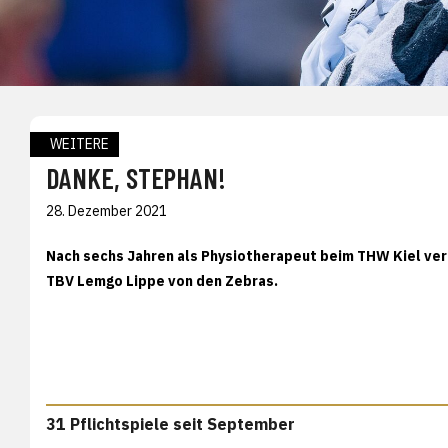
WEITERE
DANKE, STEPHAN!
28. Dezember 2021
Nach sechs Jahren als Physiotherapeut beim THW Kiel ve
TBV Lemgo Lippe von den Zebras.
31 Pflichtspiele seit September