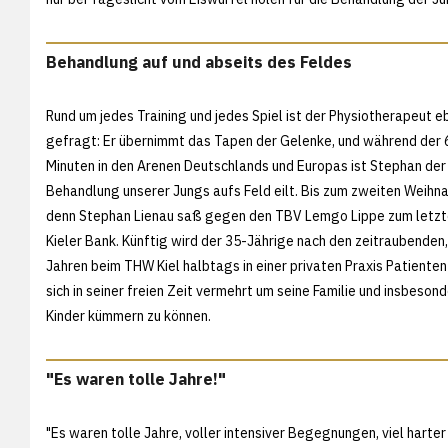
Behandlung auf und abseits des Feldes
Rund um jedes Training und jedes Spiel ist der Physiotherapeut e
gefragt: Er übernimmt das Tapen der Gelenke, und während der 
Minuten in den Arenen Deutschlands und Europas ist Stephan der 
Behandlung unserer Jungs aufs Feld eilt. Bis zum zweiten Weihn
denn Stephan Lienau saß gegen den TBV Lemgo Lippe zum letzt
Kieler Bank. Künftig wird der 35-Jährige nach den zeitraubenden,
Jahren beim THW Kiel halbtags in einer privaten Praxis Patiente
sich in seiner freien Zeit vermehrt um seine Familie und insbeson
Kinder kümmern zu können.
"Es waren tolle Jahre!"
"Es waren tolle Jahre, voller intensiver Begegnungen, viel harter 