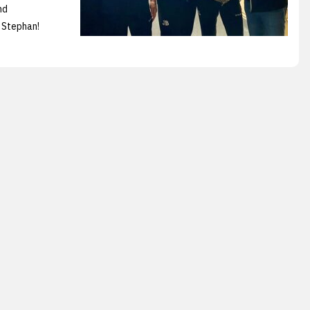
nd
 Stephan!