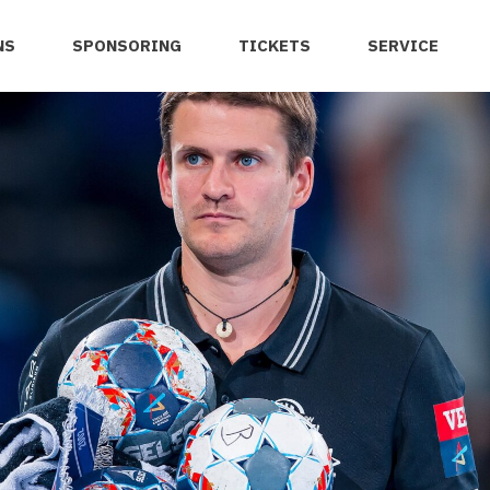
NS
SPONSORING
TICKETS
SERVICE