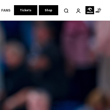
FANS
Tickets
Shop