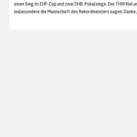
einen Sieg im EHF-Cup und zwei DHB-Pokalsiege. Der THW Kiel u
insbesondere die Mannschaft des Rekordmeisters sagen: Danke,