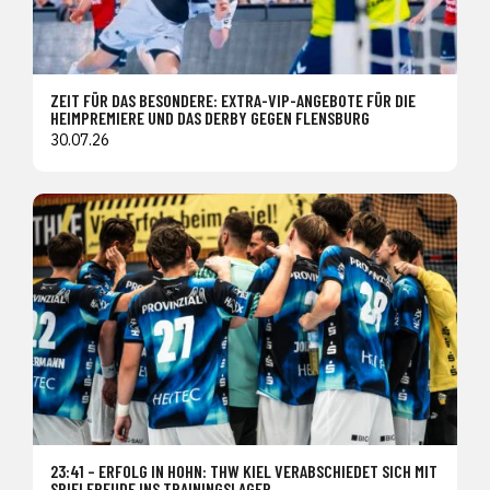
ZEIT FÜR DAS BESONDERE: EXTRA-VIP-ANGEBOTE FÜR DIE
HEIMPREMIERE UND DAS DERBY GEGEN FLENSBURG
30.07.26
23:41 – ERFOLG IN HOHN: THW KIEL VERABSCHIEDET SICH MIT
SPIELFREUDE INS TRAININGSLAGER