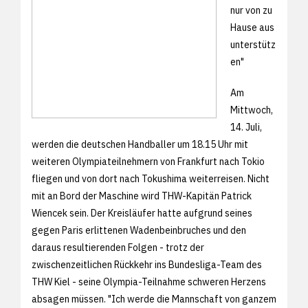
nur von zu
Hause aus
unterstütz
en"
Am
Mittwoch,
14. Juli,
werden die deutschen Handballer um 18.15 Uhr mit
weiteren Olympiateilnehmern von Frankfurt nach Tokio
fliegen und von dort nach Tokushima weiterreisen. Nicht
mit an Bord der Maschine wird THW-Kapitän Patrick
Wiencek sein. Der Kreisläufer hatte aufgrund seines
gegen Paris erlittenen Wadenbeinbruches und den
daraus resultierenden Folgen - trotz der
zwischenzeitlichen Rückkehr ins Bundesliga-Team des
THW Kiel - seine Olympia-Teilnahme schweren Herzens
absagen müssen. "Ich werde die Mannschaft von ganzem