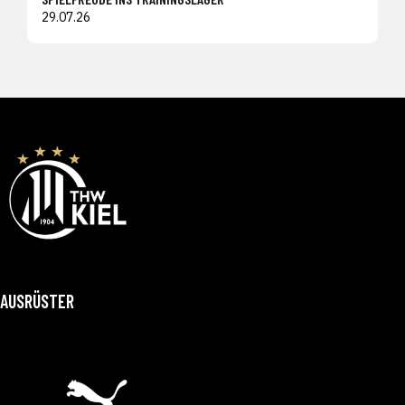
29.07.26
AUSRÜSTER