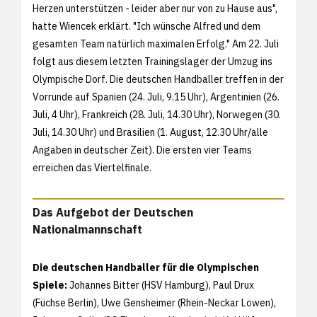
Herzen unterstützen - leider aber nur von zu Hause aus",
hatte Wiencek erklärt. "Ich wünsche Alfred und dem
gesamten Team natürlich maximalen Erfolg." Am 22. Juli
folgt aus diesem letzten Trainingslager der Umzug ins
Olympische Dorf. Die deutschen Handballer treffen in der
Vorrunde auf Spanien (24. Juli, 9.15 Uhr), Argentinien (26.
Juli, 4 Uhr), Frankreich (28. Juli, 14.30 Uhr), Norwegen (30.
Juli, 14.30 Uhr) und Brasilien (1. August, 12.30 Uhr/alle
Angaben in deutscher Zeit). Die ersten vier Teams
erreichen das Viertelfinale.
Das Aufgebot der Deutschen
Nationalmannschaft
Die deutschen Handballer für die Olympischen
Spiele:
Johannes Bitter (HSV Hamburg), Paul Drux
(Füchse Berlin), Uwe Gensheimer (Rhein-Neckar Löwen),