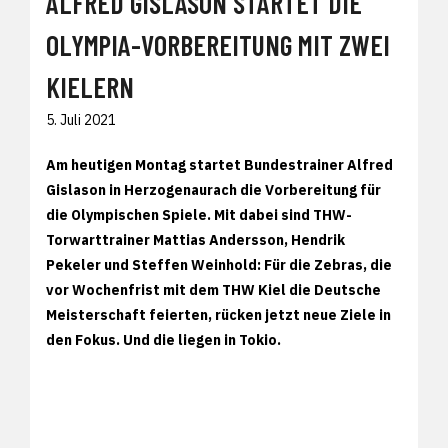
ALFRED GISLASON STARTET DIE
OLYMPIA-VORBEREITUNG MIT ZWEI
KIELERN
5. Juli 2021
Am heutigen Montag startet Bundestrainer Alfred
Gislason in Herzogenaurach die Vorbereitung für
die Olympischen Spiele. Mit dabei sind THW-
Torwarttrainer Mattias Andersson, Hendrik
Pekeler und Steffen Weinhold: Für die Zebras, die
vor Wochenfrist mit dem THW Kiel die Deutsche
Meisterschaft feierten, rücken jetzt neue Ziele in
den Fokus. Und die liegen in Tokio.