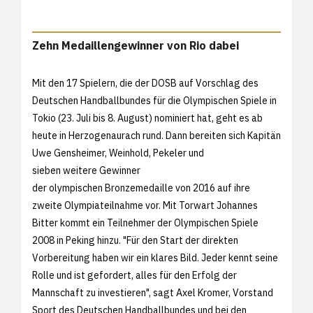
Zehn Medaillengewinner von Rio dabei
Mit den 17 Spielern, die der DOSB auf Vorschlag des
Deutschen Handballbundes für die Olympischen Spiele in
Tokio (23. Juli bis 8. August) nominiert hat, geht es ab
heute in Herzogenaurach rund. Dann bereiten sich Kapitän
Uwe Gensheimer, Weinhold, Pekeler und
sieben weitere Gewinner
der olympischen Bronzemedaille von 2016 auf ihre
zweite Olympiateilnahme vor. Mit Torwart Johannes
Bitter kommt ein Teilnehmer der Olympischen Spiele
2008 in Peking hinzu. "Für den Start der direkten
Vorbereitung haben wir ein klares Bild. Jeder kennt seine
Rolle und ist gefordert, alles für den Erfolg der
Mannschaft zu investieren", sagt Axel Kromer, Vorstand
Sport des Deutschen Handballbundes und bei den