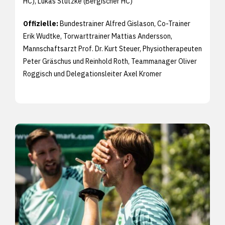
HC), Lukas Stutzke (Bergischer HC)
Offizielle:
Bundestrainer Alfred Gislason, Co-Trainer
Erik Wudtke, Torwarttrainer Mattias Andersson,
Mannschaftsarzt Prof. Dr. Kurt Steuer, Physiotherapeuten
Peter Gräschus und Reinhold Roth, Teammanager Oliver
Roggisch und Delegationsleiter Axel Kromer