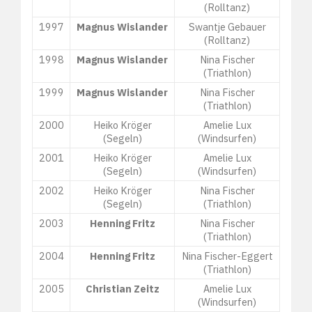
(Rolltanz)
1997
Magnus Wislander
Swantje Gebauer
(Rolltanz)
1998
Magnus Wislander
Nina Fischer
(Triathlon)
1999
Magnus Wislander
Nina Fischer
(Triathlon)
2000
Heiko Kröger
Amelie Lux
(Segeln)
(Windsurfen)
2001
Heiko Kröger
Amelie Lux
(Segeln)
(Windsurfen)
2002
Heiko Kröger
Nina Fischer
(Segeln)
(Triathlon)
2003
Henning Fritz
Nina Fischer
(Triathlon)
2004
Henning Fritz
Nina Fischer-Eggert
(Triathlon)
2005
Christian Zeitz
Amelie Lux
(Windsurfen)