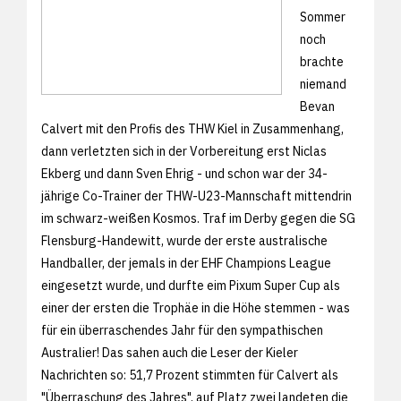
Sommer
noch
brachte
niemand
Bevan
Calvert mit den Profis des THW Kiel in Zusammenhang,
dann verletzten sich in der Vorbereitung erst Niclas
Ekberg und dann Sven Ehrig - und schon war der 34-
jährige Co-Trainer der THW-U23-Mannschaft mittendrin
im schwarz-weißen Kosmos. Traf im Derby gegen die SG
Flensburg-Handewitt, wurde der erste australische
Handballer, der jemals in der EHF Champions League
eingesetzt wurde, und durfte eim Pixum Super Cup als
einer der ersten die Trophäe in die Höhe stemmen - was
für ein überraschendes Jahr für den sympathischen
Australier! Das sahen auch die Leser der Kieler
Nachrichten so: 51,7 Prozent stimmten für Calvert als
"Überraschung des Jahres", auf Platz zwei landeten die