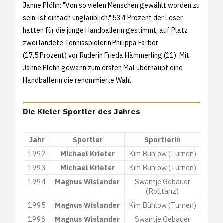
Janne Plöhn: "Von so vielen Menschen gewählt worden zu
sein, ist einfach unglaublich." 53,4 Prozent der Leser
hatten für die junge Handballerin gestimmt, auf Platz
zwei landete Tennisspielerin Philippa Färber
(17,5 Prozent) vor Ruderin Frieda Hämmerling (11). Mit
Janne Plöhn gewann zum ersten Mal überhaupt eine
Handballerin die renommierte Wahl.
Die Kieler Sportler des Jahres
Jahr
Sportler
Sportlerin
1992
Michael Krieter
Kim Bühlow (Turnen)
1993
Michael Krieter
Kim Bühlow (Turnen)
1994
Magnus Wislander
Swantje Gebauer
(Rolltanz)
1995
Magnus Wislander
Kim Bühlow (Turnen)
1996
Magnus Wislander
Swantje Gebauer