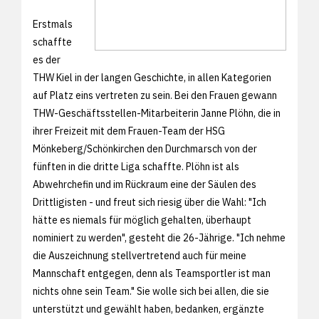
Erstmals
schaffte
es der
THW Kiel in der langen Geschichte, in allen Kategorien
auf Platz eins vertreten zu sein. Bei den Frauen gewann
THW-Geschäftsstellen-Mitarbeiterin Janne Plöhn, die in
ihrer Freizeit mit dem Frauen-Team der HSG
Mönkeberg/Schönkirchen den Durchmarsch von der
fünften in die dritte Liga schaffte. Plöhn ist als
Abwehrchefin und im Rückraum eine der Säulen des
Drittligisten - und freut sich riesig über die Wahl: "Ich
hätte es niemals für möglich gehalten, überhaupt
nominiert zu werden", gesteht die 26-Jährige. "Ich nehme
die Auszeichnung stellvertretend auch für meine
Mannschaft entgegen, denn als Teamsportler ist man
nichts ohne sein Team." Sie wolle sich bei allen, die sie
unterstützt und gewählt haben, bedanken, ergänzte