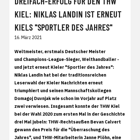
DREIFACH-ERFOLG FÜR DEN THW
KIEL: NIKLAS LANDIN IST ERNEUT
KIELS "SPORTLER DES JAHRES"
16. März 2021
Weltmeister, erstmals Deutscher Meister
und Champions-League-Sieger, Welthandballer -
und jetzt erneut Kieler "Sportler des Jahres":
Niklas Landin hat bei der traditionsreichen
Leserwahl der Kieler Nachrichten erneut
triumphiert und seinen Mannschaftskollegen
Domagoj Duvnjak wie schon im Vorjahr auf Platz
zwei verwiesen. Insgesamt konnte der THW Kiel
bei der Wahl 2020 zum ersten Mal in der Geschichte
drei Mal jubeln: THW-Rechtsaußen Bevan Calvert
gewann den Preis für die "Überraschung des
Jahres", und THW-Mitarbeiterin Janne Plöhn, eine