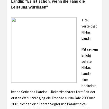
Landin: "Es ist schön, wenn die Fans die
Leistung würdigen"
Titel
verteidigt:
Niklas
Landin
Mit seinem
Erfolg
setzte
Niklas
Landin
eine
beeindruc
kende Serie des Handball-Rekordmeisters fort: Seit der
ersten Wahl 1992 ging die Trophäe nur im Jahr 2000 und
2001 nicht an ein "Zebra". Segler und Paralympics-