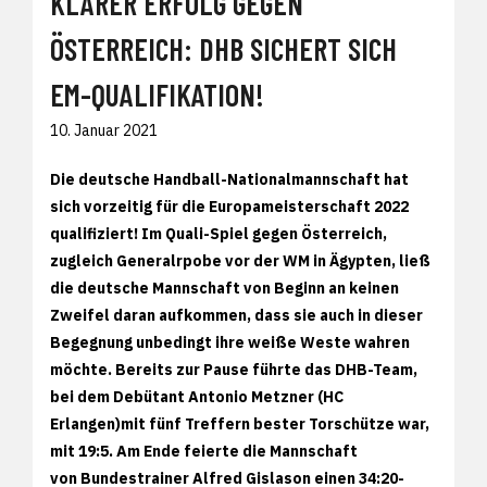
KLARER ERFOLG GEGEN
ÖSTERREICH: DHB SICHERT SICH
EM-QUALIFIKATION!
10. Januar 2021
Die deutsche Handball-Nationalmannschaft hat
sich vorzeitig für die Europameisterschaft 2022
qualifiziert! Im Quali-Spiel gegen Österreich,
zugleich Generalrpobe vor der WM in Ägypten, ließ
die deutsche Mannschaft von Beginn an keinen
Zweifel daran aufkommen, dass sie auch in dieser
Begegnung unbedingt ihre weiße Weste wahren
möchte. Bereits zur Pause führte das DHB-Team,
bei dem Debütant Antonio Metzner (HC
Erlangen)mit fünf Treffern bester Torschütze war,
mit 19:5. Am Ende feierte die Mannschaft
von Bundestrainer Alfred Gislason einen 34:20-