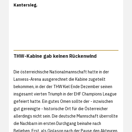
Kantersieg.
THW-Kabine gab keinen Rückenwind
Die österreichische Nationalmannschaft hatte in der
Lanxess-Arena ausgerechnet die Kabine zugeteilt
bekommen, in der der THW Kiel Ende Dezember seinen
insgesamt vierten Triumph in der EHF Champions League
gefeiert hatte. Ein gutes Omen sollte der - inzwischen
gut gereinigte - historische Ort für die Österreicher
allerdings nicht sein. Die deutsche Mannschaft überrollte
die Nachbarn im ersten Durchgang beinahe nach
Belieben. Erst, als Gislason nach der Pause den Akteuren,