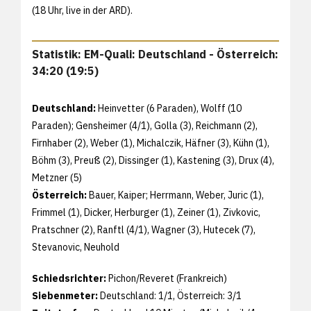
(18 Uhr, live in der ARD).
Statistik: EM-Quali: Deutschland - Österreich:
34:20 (19:5)
Deutschland:
Heinvetter (6 Paraden), Wolff (10
Paraden); Gensheimer (4/1), Golla (3), Reichmann (2),
Firnhaber (2), Weber (1), Michalczik, Häfner (3), Kühn (1),
Böhm (3), Preuß (2), Dissinger (1), Kastening (3), Drux (4),
Metzner (5)
Österreich:
Bauer, Kaiper; Herrmann, Weber, Juric (1),
Frimmel (1), Dicker, Herburger (1), Zeiner (1), Zivkovic,
Pratschner (2), Ranftl (4/1), Wagner (3), Hutecek (7),
Stevanovic, Neuhold
Schiedsrichter:
Pichon/Reveret (Frankreich)
Siebenmeter:
Deutschland: 1/1, Österreich: 3/1