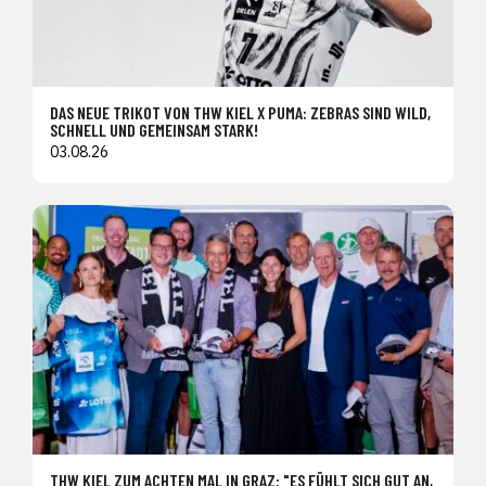
DAS NEUE TRIKOT VON THW KIEL X PUMA: ZEBRAS SIND WILD,
SCHNELL UND GEMEINSAM STARK!
03.08.26
THW KIEL ZUM ACHTEN MAL IN GRAZ: "ES FÜHLT SICH GUT AN,