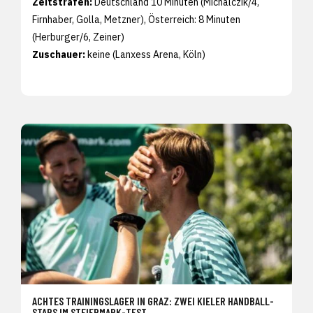
Zeitstrafen:
Deutschland 10 Minuten (Michalczik/4,
Firnhaber, Golla, Metzner), Österreich: 8 Minuten
(Herburger/6, Zeiner)
Zuschauer:
keine (Lanxess Arena, Köln)
ACHTES TRAININGSLAGER IN GRAZ: ZWEI KIELER HANDBALL-
STARS IM STEIERMARK-TEST