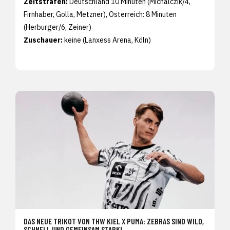
Zeitstrafen:
Deutschland 10 Minuten (Michalczik/4,
Firnhaber, Golla, Metzner), Österreich: 8 Minuten
(Herburger/6, Zeiner)
Zuschauer:
keine (Lanxess Arena, Köln)
DAS NEUE TRIKOT VON THW KIEL X PUMA: ZEBRAS SIND WILD,
SCHNELL UND GEMEINSAM STARK!