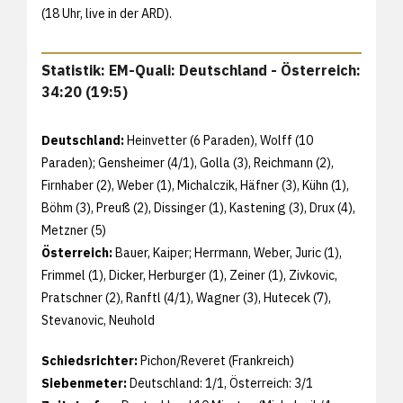
(18 Uhr, live in der ARD).
Statistik: EM-Quali: Deutschland - Österreich:
34:20 (19:5)
Deutschland:
Heinvetter (6 Paraden), Wolff (10
Paraden); Gensheimer (4/1), Golla (3), Reichmann (2),
Firnhaber (2), Weber (1), Michalczik, Häfner (3), Kühn (1),
Böhm (3), Preuß (2), Dissinger (1), Kastening (3), Drux (4),
Metzner (5)
Österreich:
Bauer, Kaiper; Herrmann, Weber, Juric (1),
Frimmel (1), Dicker, Herburger (1), Zeiner (1), Zivkovic,
Pratschner (2), Ranftl (4/1), Wagner (3), Hutecek (7),
Stevanovic, Neuhold
Schiedsrichter:
Pichon/Reveret (Frankreich)
Siebenmeter:
Deutschland: 1/1, Österreich: 3/1