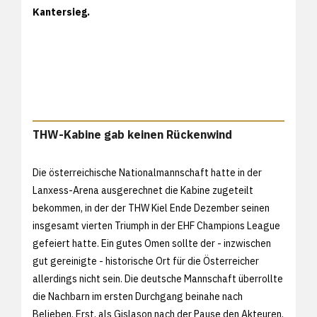
Kantersieg.
THW-Kabine gab keinen Rückenwind
Die österreichische Nationalmannschaft hatte in der
Lanxess-Arena ausgerechnet die Kabine zugeteilt
bekommen, in der der THW Kiel Ende Dezember seinen
insgesamt vierten Triumph in der EHF Champions League
gefeiert hatte. Ein gutes Omen sollte der - inzwischen
gut gereinigte - historische Ort für die Österreicher
allerdings nicht sein. Die deutsche Mannschaft überrollte
die Nachbarn im ersten Durchgang beinahe nach
Belieben. Erst, als Gislason nach der Pause den Akteuren,