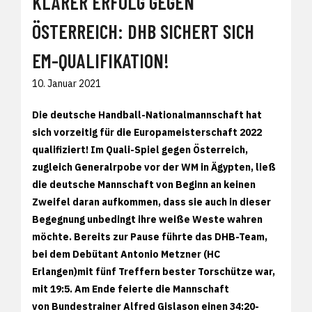
KLARER ERFOLG GEGEN
ÖSTERREICH: DHB SICHERT SICH
EM-QUALIFIKATION!
10. Januar 2021
Die deutsche Handball-Nationalmannschaft hat
sich vorzeitig für die Europameisterschaft 2022
qualifiziert! Im Quali-Spiel gegen Österreich,
zugleich Generalrpobe vor der WM in Ägypten, ließ
die deutsche Mannschaft von Beginn an keinen
Zweifel daran aufkommen, dass sie auch in dieser
Begegnung unbedingt ihre weiße Weste wahren
möchte. Bereits zur Pause führte das DHB-Team,
bei dem Debütant Antonio Metzner (HC
Erlangen)mit fünf Treffern bester Torschütze war,
mit 19:5. Am Ende feierte die Mannschaft
von Bundestrainer Alfred Gislason einen 34:20-