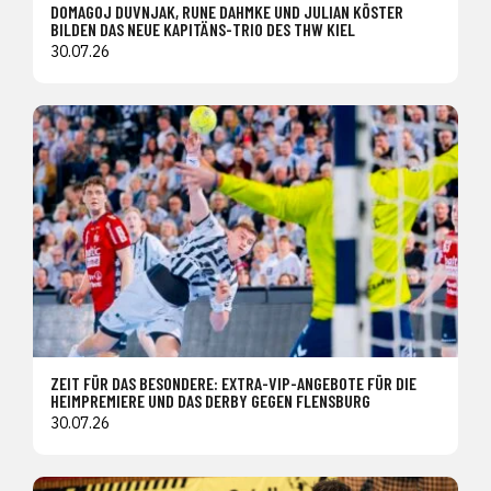
DOMAGOJ DUVNJAK, RUNE DAHMKE UND JULIAN KÖSTER
BILDEN DAS NEUE KAPITÄNS-TRIO DES THW KIEL
30.07.26
ZEIT FÜR DAS BESONDERE: EXTRA-VIP-ANGEBOTE FÜR DIE
HEIMPREMIERE UND DAS DERBY GEGEN FLENSBURG
30.07.26