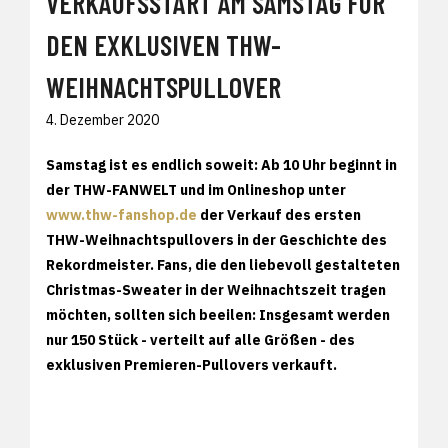
VERKAUFSSTART AM SAMSTAG FÜR
DEN EXKLUSIVEN THW-
WEIHNACHTSPULLOVER
4. Dezember 2020
Samstag ist es endlich soweit: Ab 10 Uhr beginnt in
der THW-FANWELT und im Onlineshop unter
www.thw-fanshop.de
der Verkauf des ersten
THW-Weihnachtspullovers in der Geschichte des
Rekordmeister. Fans, die den liebevoll gestalteten
Christmas-Sweater in der Weihnachtszeit tragen
möchten, sollten sich beeilen: Insgesamt werden
nur 150 Stück - verteilt auf alle Größen - des
exklusiven Premieren-Pullovers verkauft.