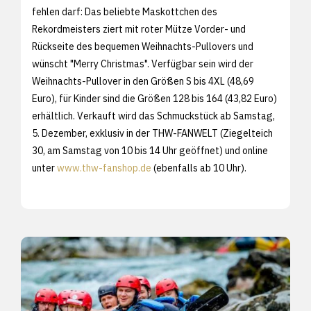
fehlen darf: Das beliebte Maskottchen des
Rekordmeisters ziert mit roter Mütze Vorder- und
Rückseite des bequemen Weihnachts-Pullovers und
wünscht "Merry Christmas". Verfügbar sein wird der
Weihnachts-Pullover in den Größen S bis 4XL (48,69
Euro), für Kinder sind die Größen 128 bis 164 (43,82 Euro)
erhältlich. Verkauft wird das Schmuckstück ab Samstag,
5. Dezember, exklusiv in der THW-FANWELT (Ziegelteich
30, am Samstag von 10 bis 14 Uhr geöffnet) und online
unter
www.thw-fanshop.de
(ebenfalls ab 10 Uhr).