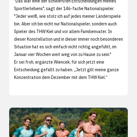
"Das war eine der schwersten Entscheidungen meines
Sportlerlebens", sagt der 146-fache Nationalspieler.
"Jeder weiß, wie stolz ich auf jedes meiner Länderspiele
bin. Aber ich bin nicht nur Nationalspieler, sondern auch
Spieler des THW Kiel und vor allem Familienvater. In
dieser Konstellation und in dieser immer noch besonderen
Situation hat es sich einfach nicht richtig angefühlt, im
Januar vier Wochen weit weg von zu Hause zu sein."
Er sei froh, ergänzte Wiencek, für sich jetzt eine
Entscheidung gefällt zu haben. „Jetzt gilt meine ganze
Konzentration dem Dezember mit dem THW Kiel.“