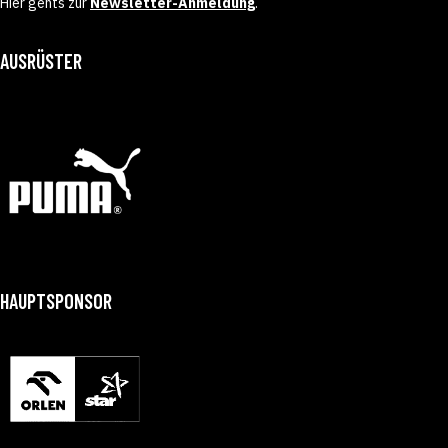
Hier gehts zur
Newsletter-Anmeldung
.
AUSRÜSTER
HAUPTSPONSOR