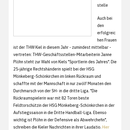
stelle
Auch bei
den
erfolgreic
hen Frauen
ist der THW Kiel in diesem Jahr - zumindest mittelbar -
vertreten: THW-Geschäftsstellen-Mitarbeiterin Janne
Plöhn steht zur Wahl von Kiels "Sportlerin des Jahres". Die
25-jährige Rechtshänderin spielt bei der HSG
Mönkeberg-Schönkirchen im linken Rückraum und
schaffte mit der Mannschaft in nur zwölf Monaten den
Durchmarsch von der SH- in die dritte Liga. "Die
Rückraumspielerin war mit 82 Toren beste
Feldtorschützin der HSG Mönkeberg-Schönkirchen in der
Aufstiegssaison in die Dritte Handball-Liga. Ebenso
wichtig ist Plöhn in der Defensive als Abwehrchefin",
schreiben die Kieler Nachrichten in ihrer Laudatio.
Hier