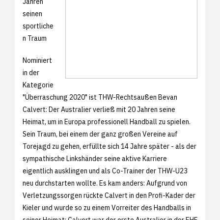
Jahren
seinen
sportliche
n Traum
Nominiert
in der
Kategorie
"Überraschung 2020" ist THW-Rechtsaußen Bevan
Calvert: Der Australier verließ mit 20 Jahren seine
Heimat, um in Europa professionell Handball zu spielen.
Sein Traum, bei einem der ganz großen Vereine auf
Torejagd zu gehen, erfüllte sich 14 Jahre später - als der
sympathische Linkshänder seine aktive Karriere
eigentlich ausklingen und als Co-Trainer der THW-U23
neu durchstarten wollte. Es kam anders: Aufgrund von
Verletzungssorgen rückte Calvert in den Profi-Kader der
Kieler und wurde so zu einem Vorreiter des Handballs in
seiner Heimat: Calvert war der erste Australier in der EHF