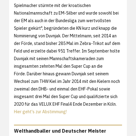
Spielmacher stürmte mit der kroatischen
Nationalmannschaft zu EM-Silber und wurde sowohl bei
der EM als auch in der Bundesliga zum wertvollsten
Spieler gekürt", begründeten die KN kurz und knapp die
Nominierung von Duvnjak. Der Mittelmann, seit 2014 an
der Förde, stand bisher 285 Mal im Zebra-Trikot auf dem
Feld und erzielte dabei 951 Treffer. Im September holte
Duvnjak mit seinen Mannschaftskameraden zum
insgesamten zehnten Mal den Super Cup an die
Förde. Darüber hinaus gewann Duvnjak seit seinem
Wechsel zum THW Kiel im Jahr 2014 mit den Kielern noch
zweimal den DHB- und einmal den EHF-Pokal sowie
insgesamt drei Mal den Super Cup und qualifizierte sich
2020 für das VELUX EHF Final4 Ende Dezember in Köln.
Hier geht's zur Abstimmung!
Welthandballer und Deutscher Meister