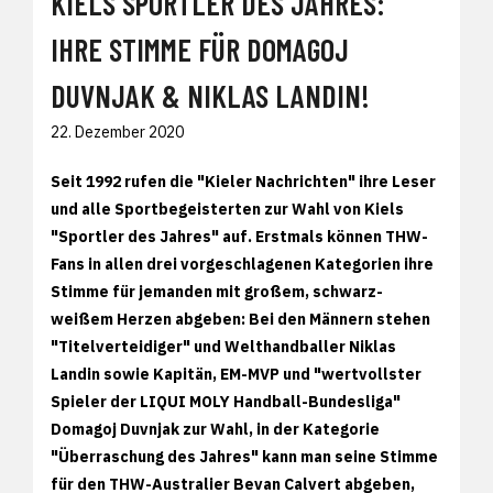
KIELS SPORTLER DES JAHRES:
IHRE STIMME FÜR DOMAGOJ
DUVNJAK & NIKLAS LANDIN!
22. Dezember 2020
Seit 1992 rufen die "Kieler Nachrichten" ihre Leser
und alle Sportbegeisterten zur Wahl von Kiels
"Sportler des Jahres" auf. Erstmals können THW-
Fans in allen drei vorgeschlagenen Kategorien ihre
Stimme für jemanden mit großem, schwarz-
weißem Herzen abgeben: Bei den Männern stehen
"Titelverteidiger" und Welthandballer Niklas
Landin sowie Kapitän, EM-MVP und "wertvollster
Spieler der LIQUI MOLY Handball-Bundesliga"
Domagoj Duvnjak zur Wahl, in der Kategorie
"Überraschung des Jahres" kann man seine Stimme
für den THW-Australier Bevan Calvert abgeben,