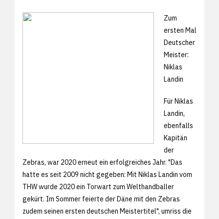
Zum
ersten Mal
Deutscher
Meister:
Niklas
Landin
Für Niklas
Landin,
ebenfalls
Kapitän
der
Zebras, war 2020 erneut ein erfolgreiches Jahr. "Das
hatte es seit 2009 nicht gegeben: Mit Niklas Landin vom
THW wurde 2020 ein Torwart zum Welthandballer
gekürt. Im Sommer feierte der Däne mit den Zebras
zudem seinen ersten deutschen Meistertitel", umriss die