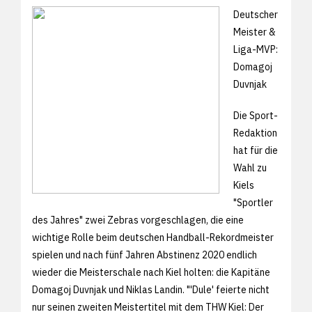
Deutscher
Meister &
Liga-MVP:
Domagoj
Duvnjak
Die Sport-
Redaktion
hat für die
Wahl zu
Kiels
"Sportler
des Jahres" zwei Zebras vorgeschlagen, die eine
wichtige Rolle beim deutschen Handball-Rekordmeister
spielen und nach fünf Jahren Abstinenz 2020 endlich
wieder die Meisterschale nach Kiel holten: die Kapitäne
Domagoj Duvnjak und Niklas Landin. "'Dule' feierte nicht
nur seinen zweiten Meistertitel mit dem THW Kiel: Der