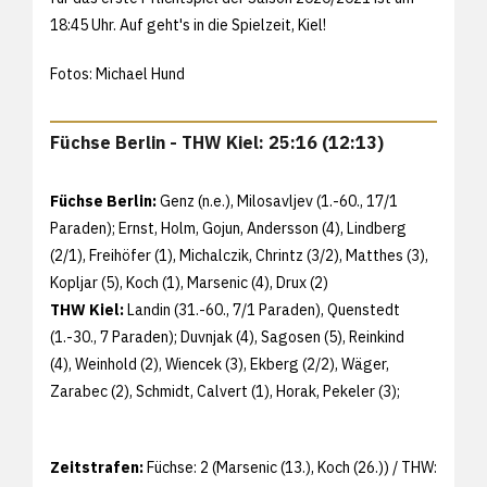
18:45 Uhr. Auf geht's in die Spielzeit, Kiel!
Fotos: Michael Hund
Füchse Berlin - THW Kiel: 25:16 (12:13)
Füchse Berlin:
Genz (n.e.), Milosavljev (1.-60., 17/1
Paraden); Ernst, Holm, Gojun, Andersson (4), Lindberg
(2/1), Freihöfer (1), Michalczik, Chrintz (3/2), Matthes (3),
Kopljar (5), Koch (1), Marsenic (4), Drux (2)
THW Kiel:
Landin (31.-60., 7/1 Paraden), Quenstedt
(1.-30., 7 Paraden); Duvnjak (4), Sagosen (5), Reinkind
(4), Weinhold (2), Wiencek (3), Ekberg (2/2), Wäger,
Zarabec (2), Schmidt, Calvert (1), Horak, Pekeler (3);
Zeitstrafen:
Füchse: 2 (Marsenic (13.), Koch (26.)) / THW: