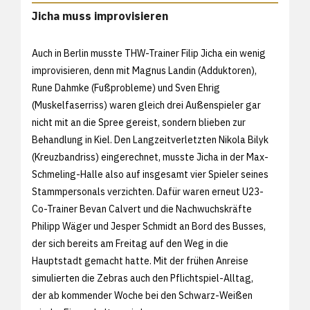
Jicha muss improvisieren
Auch in Berlin musste THW-Trainer Filip Jicha ein wenig
improvisieren, denn mit Magnus Landin (Adduktoren),
Rune Dahmke (Fußprobleme) und Sven Ehrig
(Muskelfaserriss) waren gleich drei Außenspieler gar
nicht mit an die Spree gereist, sondern blieben zur
Behandlung in Kiel. Den Langzeitverletzten Nikola Bilyk
(Kreuzbandriss) eingerechnet, musste Jicha in der Max-
Schmeling-Halle also auf insgesamt vier Spieler seines
Stammpersonals verzichten. Dafür waren erneut U23-
Co-Trainer Bevan Calvert und die Nachwuchskräfte
Philipp Wäger und Jesper Schmidt an Bord des Busses,
der sich bereits am Freitag auf den Weg in die
Hauptstadt gemacht hatte. Mit der frühen Anreise
simulierten die Zebras auch den Pflichtspiel-Alltag,
der ab kommender Woche bei den Schwarz-Weißen