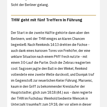
Sicht der Berliner gelang.
THW geht mit fünf Treffern in Führung
Der Start in die zweite Hälfte gehörte dann aber den
Berlinern, weil der THW einiges an klaren Chancen
liegenließ: Nach Reinkinds 14:13 drehten die Füchse -
auch dank eines kuriosen Tores von Freihöfer, der eine
unklare Situation nach einem Pfiff frech nutzte - mit
einem 3:0-Lauf die Partie. Doch die Zebras reagierten
cool: Sagosen jagte den Ball in den Winkel, Reinkind
vollendete eine zweite Welle durckvoll, und Duvnjak traf
im Gegenstoß zur neuerlichen Kieler Führung. Marsenic,
kaum in den Griff zu bekommender Kreisläufer der
Hauptstädter, glich zum 18:18 (44.) aus - dann regierte
der THW im Fuchsbau: Weinhold bediente Wiencek in
Unterzahl traumhaft zum 19:18, der vor allem in dieser