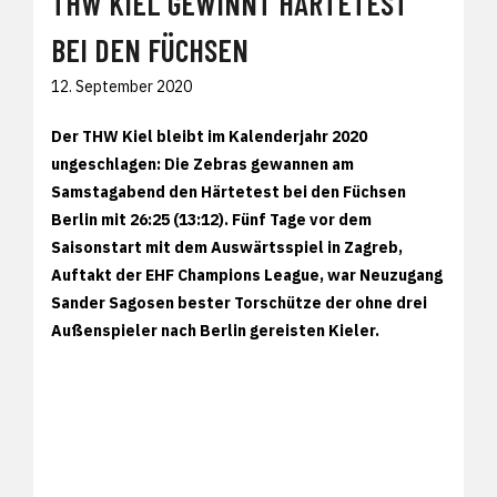
THW KIEL GEWINNT HÄRTETEST
BEI DEN FÜCHSEN
12. September 2020
Der THW Kiel bleibt im Kalenderjahr 2020
ungeschlagen: Die Zebras gewannen am
Samstagabend den Härtetest bei den Füchsen
Berlin mit 26:25 (13:12). Fünf Tage vor dem
Saisonstart mit dem Auswärtsspiel in Zagreb,
Auftakt der EHF Champions League, war Neuzugang
Sander Sagosen bester Torschütze der ohne drei
Außenspieler nach Berlin gereisten Kieler.