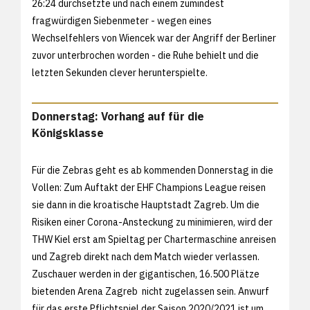
26:24 durchsetzte und nach einem zumindest
fragwürdigen Siebenmeter - wegen eines
Wechselfehlers von Wiencek war der Angriff der Berliner
zuvor unterbrochen worden - die Ruhe behielt und die
letzten Sekunden clever herunterspielte.
Donnerstag: Vorhang auf für die
Königsklasse
Für die Zebras geht es ab kommenden Donnerstag in die
Vollen: Zum Auftakt der EHF Champions League reisen
sie dann in die kroatische Hauptstadt Zagreb. Um die
Risiken einer Corona-Ansteckung zu minimieren, wird der
THW Kiel erst am Spieltag per Chartermaschine anreisen
und Zagreb direkt nach dem Match wieder verlassen.
Zuschauer werden in der gigantischen, 16.500 Plätze
bietenden Arena Zagreb nicht zugelassen sein. Anwurf
für das erste Pflichtspiel der Saison 2020/2021 ist um