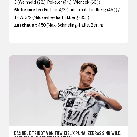
3 (Weinhold (28.), Pekeler (44.), Wiencek (60.))
Siebenmeter:
Füchse: 4/3 (Landin hält Lindberg (46.)) /
THW: 3/2 (Milosavljev hält Ekberg (35.))
Zuschauer:
450 (Max-Schmeling-Halle, Berlin)
DAS NEUE TRIKOT VON THW KIEL X PUMA: ZEBRAS SIND WILD,