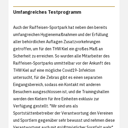
Umfangreiches Testprogramm
Auch der Raiffeisen-Sportpark hat neben den bereits
umfangreichen Hygienemaßnahmen und der Erfüllung
aller behördlichen Auflagen Zusatzvorkehrungen
getroffen, um für den THW Kiel ein großes Maß an
Sicherheit zu erreichen. So wurden alle Mitarbeiter des
Raiffeisen-Sportparks unmittelbar vor der Ankunft des
THW Kiel auf eine mögliche Covid19-Infektion
untersucht, für die Zebras gibt es einen separaten
Eingangsbereich, sodass ein Kontakt mit anderen
Besuchern ausgeschlossen ist, und die Trainingshallen
werden den Kielern für ihre Einheiten exklusiv zur
Verfügung gestellt. "Wir sind uns als
Sportstättenbetreiber der Verantwortung den Vereinen
und Sportlern gegenüber sehr bewusst und nehmen diese
Verantwortung auch mit größtmöglicher Sorgfalt wahr",