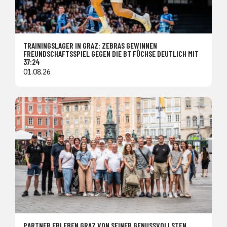
TRAININGSLAGER IN GRAZ: ZEBRAS GEWINNEN
FREUNDSCHAFTSSPIEL GEGEN DIE BT FÜCHSE DEUTLICH MIT
37:24
01.08.26
PARTNER ERLEBEN GRAZ VON SEINER GENUSSVOLLSTEN