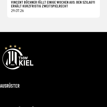
VINCENT BÜCHNER FÄLLT EINIGE WOCHEN AUS: BEN SZILAGYI
ERHÄLT KURZFRISTIG ZWEITSPIELRECHT
29.07.26
AUSRÜSTER