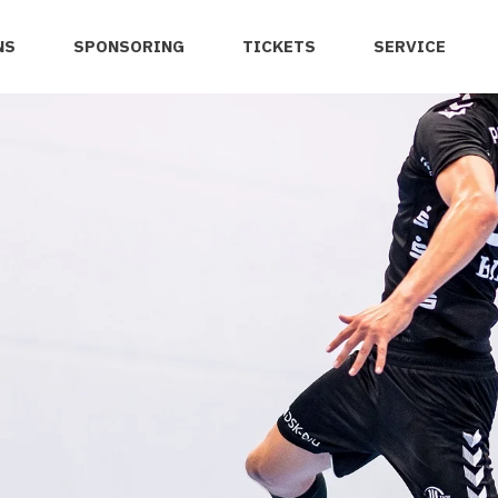
NS
SPONSORING
TICKETS
SERVICE