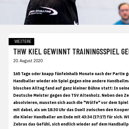
WEITERE
THW KIEL GEWINNT TRAININGSSPIEL G
20. August 2020
165 Tage oder knapp fünfeinhalb Monate nach der Partie g
Handballer wieder ein Spiel gegen eine andere Handballm
bisschen Alltag fand auf ganz kleiner Bühne statt: In sei
Deutsche Meister gegen den TSV Altenholz. Neben den Ze
absolvieren, mussten sich auch die "Wölfe" vor dem Spie
mit dabei, als um 18:30 Uhr das Duell zwischen den Koop
die Kieler Handballer am Ende mit 43:34 (17:17) für sich. W
Zebras das Gefühl, sich endlich wieder auf dem Handbal