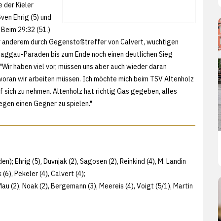
e der Kieler
ven Ehrig (5) und
Beim 29:32 (51.)
er anderem durch Gegenstoßtreffer von Calvert, wuchtigen
Saggau-Paraden bis zum Ende noch einen deutlichen Sieg
Wir haben viel vor, müssen uns aber auch wieder daran
 woran wir arbeiten müssen. Ich möchte mich beim TSV Altenholz
uf sich zu nehmen. Altenholz hat richtig Gas gegeben, alles
egen einen Gegner zu spielen."
); Ehrig (5), Duvnjak (2), Sagosen (2), Reinkind (4), M. Landin
(6), Pekeler (4), Calvert (4);
 Mau (2), Noak (2), Bergemann (3), Meereis (4), Voigt (5/1), Martin