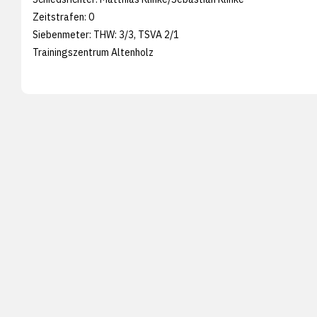
Zeitstrafen: 0
Siebenmeter: THW: 3/3, TSVA 2/1
Trainingszentrum Altenholz