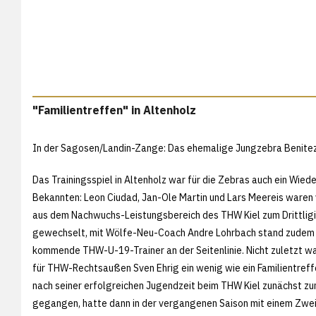
"Familientreffen" in Altenholz
In der Sagosen/Landin-Zange: Das ehemalige Jungzebra Benite
Das Trainingsspiel in Altenholz war für die Zebras auch ein Wied
Bekannten: Leon Ciudad, Jan-Ole Martin und Lars Meereis waren 
aus dem Nachwuchs-Leistungsbereich des THW Kiel zum Drittlig
gewechselt, mit Wölfe-Neu-Coach Andre Lohrbach stand zudem 
kommende THW-U-19-Trainer an der Seitenlinie. Nicht zuletzt wa
für THW-Rechtsaußen Sven Ehrig ein wenig wie ein Familientreff
nach seiner erfolgreichen Jugendzeit beim THW Kiel zunächst z
gegangen, hatte dann in der vergangenen Saison mit einem Zwei