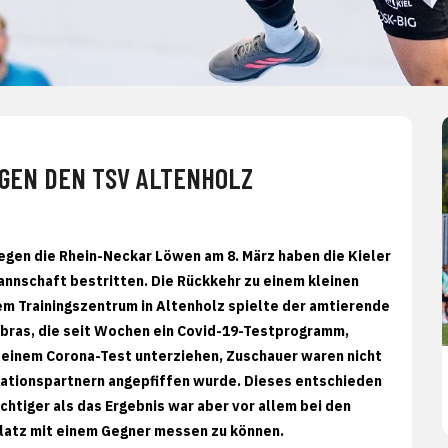
EGEN DEN TSV ALTENHOLZ
egen die Rhein-Neckar Löwen am 8. März haben die Kieler
annschaft bestritten. Die Rückkehr zu einem kleinen
nem Trainingszentrum in Altenholz spielte der amtierende
bras, die seit Wochen ein Covid-19-Testprogramm,
l einem Corona-Test unterziehen, Zuschauer waren nicht
erationspartnern angepfiffen wurde. Dieses entschieden
ichtiger als das Ergebnis war aber vor allem bei den
lplatz mit einem Gegner messen zu können.