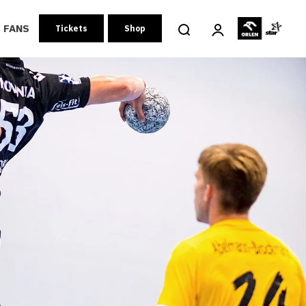
FANS
Tickets
Shop