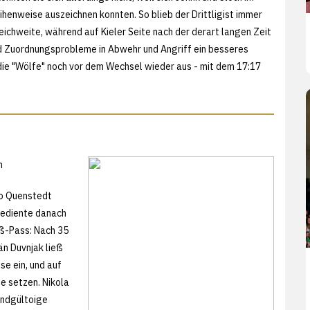
ihenweise auszeichnen konnten. So blieb der Drittligist immer
eichweite, während auf Kieler Seite nach der derart langen Zeit
 Zuordnungsprobleme in Abwehr und Angriff ein besseres
 die "Wölfe" noch vor dem Wechsel wieder aus - mit dem 17:17
n
io Quenstedt
bediente danach
ß-Pass: Nach 35
än Duvnjak ließ
se ein, und auf
e setzen. Nikola
 endgültoige