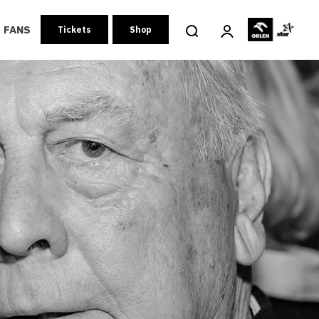
FANS
Tickets
Shop