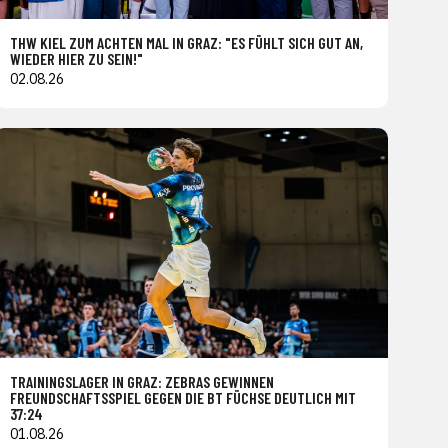
THW KIEL ZUM ACHTEN MAL IN GRAZ: "ES FÜHLT SICH GUT AN,
WIEDER HIER ZU SEIN!"
02.08.26
TRAININGSLAGER IN GRAZ: ZEBRAS GEWINNEN
FREUNDSCHAFTSSPIEL GEGEN DIE BT FÜCHSE DEUTLICH MIT
37:24
01.08.26