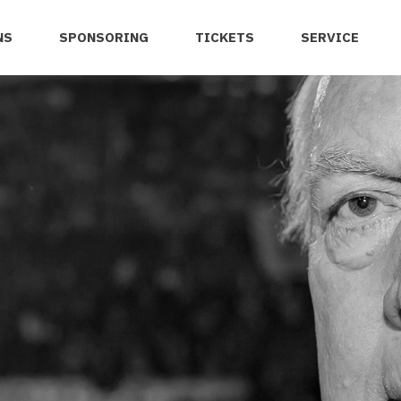
NS
SPONSORING
TICKETS
SERVICE