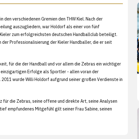
n in den verschiedenen Gremien den THW Kiel. Nach der
eilung auszugliedern, war Holdorf als einer von fünf
ieler zum erfolgreichsten deutschen Handballclub beteiligt.
der Professionalisierung der Kieler Handballer, die er seit
keit, für die der Handball und vor allem die Zebras ein wichtiger
inzigartigen Erfolge als Sportler - allen voran der
 2011 wurde Willi Holdorf aufgrund seiner großen Verdienste in
 für die Zebras, seine offene und direkte Art, seine Analysen
tief empfundenes Mitgefühl gilt seiner Frau Sabine, seinen