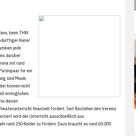
 Fans, beim THW
dürftiger Kieler
milien jede
uns darüber
rena mit rund
Patenpaar für ein
ung sind Musik,
ider können nicht
iell ermöglichen.
hte diesen
heaterunterricht finanziell fördert. Seit Bestehen des Vereins
anziert wird der Unterricht ausschließlich aus
Jahr rund 250 Kinder zu fördern. Dazu braucht es rund 60.000