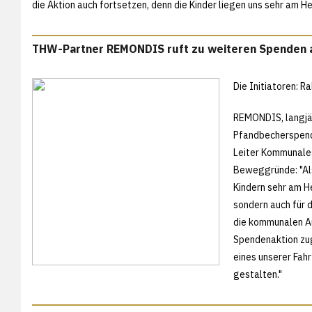
die Aktion auch fortsetzen, denn die Kinder liegen uns sehr am He
THW-Partner REMONDIS ruft zu weiteren Spenden 
Die Initiatoren: R
REMONDIS, langjäh
Pfandbecherspend
Leiter Kommunale
Beweggründe: "Als
Kindern sehr am H
sondern auch für 
die kommunalen Au
Spendenaktion zug
eines unserer Fahr
gestalten."