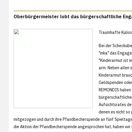
Oberbürgermeister lobt das bürgerschaftliche En
Traumhafte Kulisse
Bei der Scheckübe
"inka" das Engag
"Kinderarmut ist in
arm. Neben allen 
Kinderarmut brauc
Geldspenden oder 
REMONDIS haben mit
bürgerschaftliche
Aufsichtsrates des
denen es nicht so
mitgezogen und durch ihre Pfandbecherspende an fünf Spieltagen
die Aktion der Pfandbecherspende angesprochen hat, haben wir 