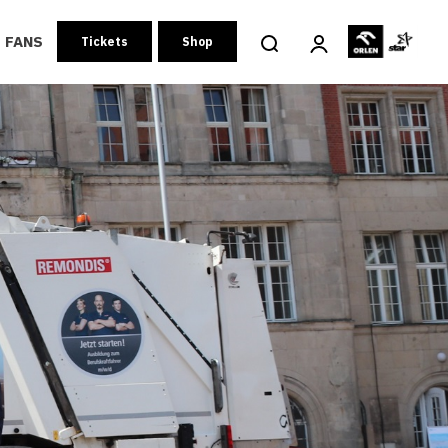
FANS
Tickets
Shop