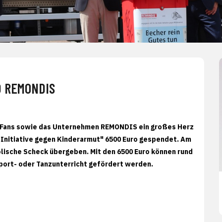
D REMONDIS
e Fans sowie das Unternehmen REMONDIS ein großes Herz
er Initiative gegen Kinderarmut" 6500 Euro gespendet. Am
lische Scheck übergeben. Mit den 6500 Euro können rund
Sport- oder Tanzunterricht gefördert werden.