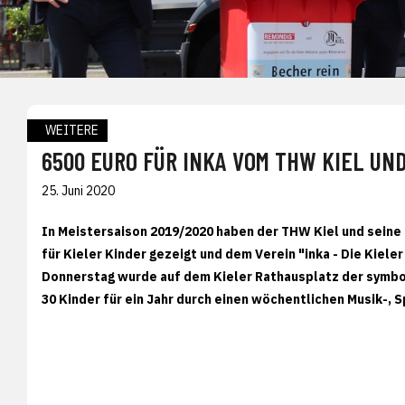
WEITERE
6500 EURO FÜR INKA VOM THW KIEL UN
25. Juni 2020
In Meistersaison 2019/2020 haben der THW Kiel und sein
für Kieler Kinder gezeigt und dem Verein "inka - Die Kiel
Donnerstag wurde auf dem Kieler Rathausplatz der symbo
30 Kinder für ein Jahr durch einen wöchentlichen Musik-, 