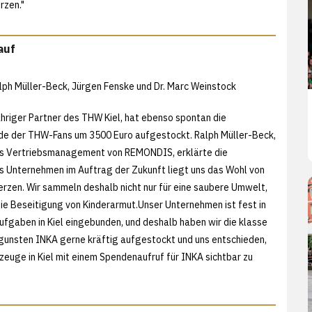
rzen."
auf
alph Müller-Beck, Jürgen Fenske und Dr. Marc Weinstock
riger Partner des THW Kiel, hat ebenso spontan die
e der THW-Fans um 3500 Euro aufgestockt. Ralph Müller-Beck,
s Vertriebsmanagement von REMONDIS, erklärte die
 Unternehmen im Auftrag der Zukunft liegt uns das Wohl von
erzen. Wir sammeln deshalb nicht nur für eine saubere Umwelt,
die Beseitigung von Kinderarmut.Unser Unternehmen ist fest in
fgaben in Kiel eingebunden, und deshalb haben wir die klasse
unsten INKA gerne kräftig aufgestockt und uns entschieden,
zeuge in Kiel mit einem Spendenaufruf für INKA sichtbar zu