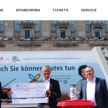
NS
SPONSORING
TICKETS
SERVICE