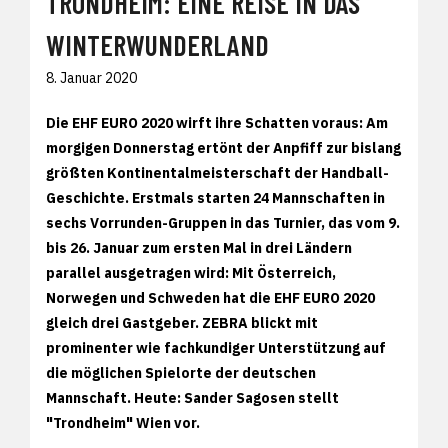
TRONDHEIM: EINE REISE IN DAS
WINTERWUNDERLAND
8. Januar 2020
Die EHF EURO 2020 wirft ihre Schatten voraus: Am
morgigen Donnerstag ertönt der Anpfiff zur bislang
größten Kontinentalmeisterschaft der Handball-
Geschichte. Erstmals starten 24 Mannschaften in
sechs Vorrunden-Gruppen in das Turnier, das vom 9.
bis 26. Januar zum ersten Mal in drei Ländern
parallel ausgetragen wird: Mit Österreich,
Norwegen und Schweden hat die EHF EURO 2020
gleich drei Gastgeber. ZEBRA blickt mit
prominenter wie fachkundiger Unterstützung auf
die möglichen Spielorte der deutschen
Mannschaft. Heute: Sander Sagosen stellt
"Trondheim" Wien vor.