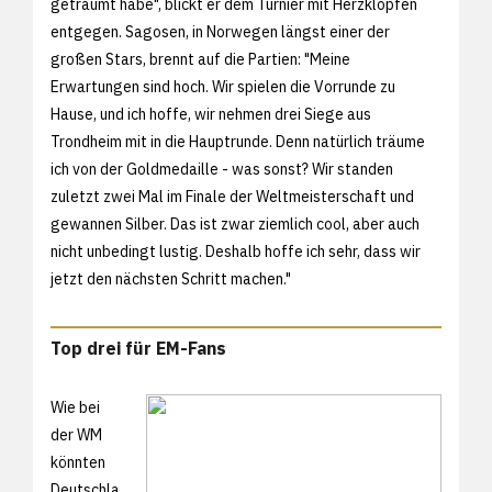
geträumt habe", blickt er dem Turnier mit Herzklopfen
entgegen. Sagosen, in Norwegen längst einer der
großen Stars, brennt auf die Partien: "Meine
Erwartungen sind hoch. Wir spielen die Vorrunde zu
Hause, und ich hoffe, wir nehmen drei Siege aus
Trondheim mit in die Hauptrunde. Denn natürlich träume
ich von der Goldmedaille - was sonst? Wir standen
zuletzt zwei Mal im Finale der Weltmeisterschaft und
gewannen Silber. Das ist zwar ziemlich cool, aber auch
nicht unbedingt lustig. Deshalb hoffe ich sehr, dass wir
jetzt den nächsten Schritt machen."
Top drei für EM-Fans
Wie bei
der WM
könnten
Deutschla