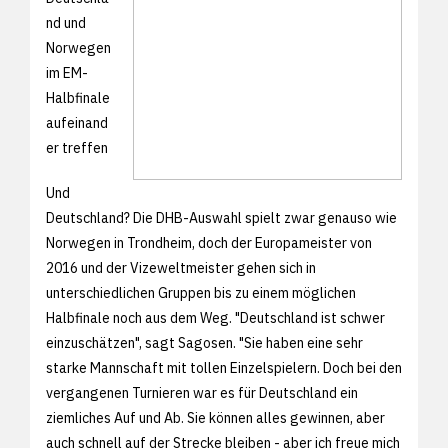
nd und
Norwegen
im EM-
Halbfinale
aufeinand
er treffen
Und
Deutschland? Die DHB-Auswahl spielt zwar genauso wie
Norwegen in Trondheim, doch der Europameister von
2016 und der Vizeweltmeister gehen sich in
unterschiedlichen Gruppen bis zu einem möglichen
Halbfinale noch aus dem Weg. "Deutschland ist schwer
einzuschätzen", sagt Sagosen. "Sie haben eine sehr
starke Mannschaft mit tollen Einzelspielern. Doch bei den
vergangenen Turnieren war es für Deutschland ein
ziemliches Auf und Ab. Sie können alles gewinnen, aber
auch schnell auf der Strecke bleiben - aber ich freue mich