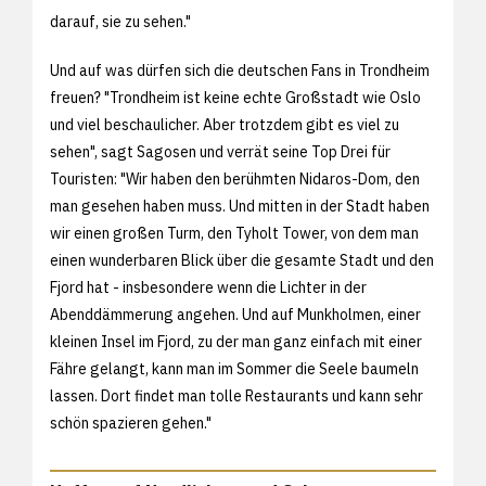
darauf, sie zu sehen."
Und auf was dürfen sich die deutschen Fans in Trondheim
freuen? "Trondheim ist keine echte Großstadt wie Oslo
und viel beschaulicher. Aber trotzdem gibt es viel zu
sehen", sagt Sagosen und verrät seine Top Drei für
Touristen: "Wir haben den berühmten Nidaros-Dom, den
man gesehen haben muss. Und mitten in der Stadt haben
wir einen großen Turm, den Tyholt Tower, von dem man
einen wunderbaren Blick über die gesamte Stadt und den
Fjord hat - insbesondere wenn die Lichter in der
Abenddämmerung angehen. Und auf Munkholmen, einer
kleinen Insel im Fjord, zu der man ganz einfach mit einer
Fähre gelangt, kann man im Sommer die Seele baumeln
lassen. Dort findet man tolle Restaurants und kann sehr
schön spazieren gehen."