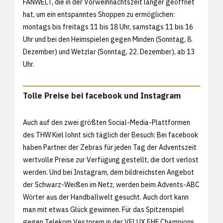
FANWELT, die in der Vorweihnachtszeit länger geöffnet
hat, um ein entspanntes Shoppen zu ermöglichen:
montags bis freitags 11 bis 18 Uhr, samstags 11 bis 16
Uhr und bei den Heimspielen gegen Minden (Sonntag, 8.
Dezember) und Wetzlar (Sonntag, 22. Dezember), ab 13
Uhr.
Tolle Preise bei facebook und Instagram
Auch auf den zwei größten Social-Media-Plattformen
des THW Kiel lohnt sich täglich der Besuch: Bei facebook
haben Partner der Zebras für jeden Tag der Adventszeit
wertvolle Preise zur Verfügung gestellt, die dort verlost
werden. Und bei Instagram, dem bildreichsten Angebot
der Schwarz-Weißen im Netz, werden beim Advents-ABC
Wörter aus der Handballwelt gesucht. Auch dort kann
man mit etwas Glück gewinnen. Für das Spitzenspiel
gegen Telekom Veszprem in der VELUX EHF Champions