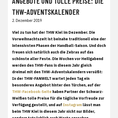
ANGEBOTE UND TOLLE PREISE: DIE
THW-ADVENTSKALENDER
2. Dezember 2019
Viel zu tun hat der THW Kiel im Dezember. Die
Vorweihnachtszeit ist beinahe traditionell eine der
intensivsten Phasen der Handball-Saison. Und doch
freuen sich natürlich auch die Zebras auf das
schönste aller Feste. Die Wochen vor Heiligabend
werden den THW-Fans in diesem Jahr gleich
dreimal mit den THW-Adventskalendern versüßt:
In der THW-FANWELT wartet jeden Tag ein
besonderes Angebot hinter den Türchen, auf der
THW-Facebook-Seite
haben Partner der Schwarz-
Weißen tolle Preise für die tägliche Vorfreude zur
Verfügung gestellt, und auf
Instagram
lässt man
beim THW Kiel in diesem Jahr nicht nur Bilder,
sondern tatsächlich auch Worte sprechen.