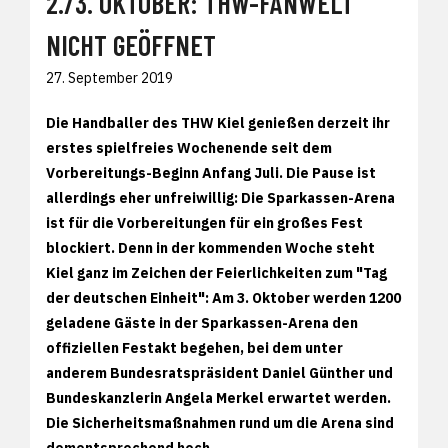
2./3. OKTOBER: THW-FANWELT
NICHT GEÖFFNET
27. September 2019
Die Handballer des THW Kiel genießen derzeit ihr
erstes spielfreies Wochenende seit dem
Vorbereitungs-Beginn Anfang Juli. Die Pause ist
allerdings eher unfreiwillig: Die Sparkassen-Arena
ist für die Vorbereitungen für ein großes Fest
blockiert. Denn in der kommenden Woche steht
Kiel ganz im Zeichen der Feierlichkeiten zum "Tag
der deutschen Einheit": Am 3. Oktober werden 1200
geladene Gäste in der Sparkassen-Arena den
offiziellen Festakt begehen, bei dem unter
anderem Bundesratspräsident Daniel Günther und
Bundeskanzlerin Angela Merkel erwartet werden.
Die Sicherheitsmaßnahmen rund um die Arena sind
dementsprechend hoch.