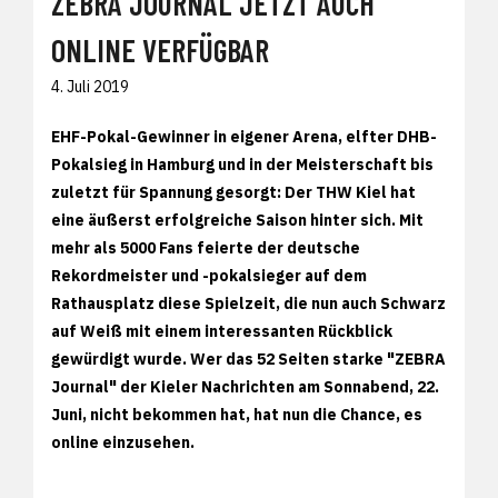
ZEBRA JOURNAL JETZT AUCH
ONLINE VERFÜGBAR
4. Juli 2019
EHF-Pokal-Gewinner in eigener Arena, elfter DHB-
Pokalsieg in Hamburg und in der Meisterschaft bis
zuletzt für Spannung gesorgt: Der THW Kiel hat
eine äußerst erfolgreiche Saison hinter sich. Mit
mehr als 5000 Fans feierte der deutsche
Rekordmeister und -pokalsieger auf dem
Rathausplatz diese Spielzeit, die nun auch Schwarz
auf Weiß mit einem interessanten Rückblick
gewürdigt wurde. Wer das 52 Seiten starke "ZEBRA
Journal" der Kieler Nachrichten am Sonnabend, 22.
Juni, nicht bekommen hat, hat nun die Chance, es
online einzusehen.