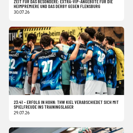
ZEIT FÜR DAS BESONDERE: EXTRA-VIP-ANGEBOTE FÜR DIE
HEIMPREMIERE UND DAS DERBY GEGEN FLENSBURG
30.07.26
23:41 – ERFOLG IN HOHN: THW KIEL VERABSCHIEDET SICH MIT
SPIELFREUDE INS TRAININGSLAGER
29.07.26