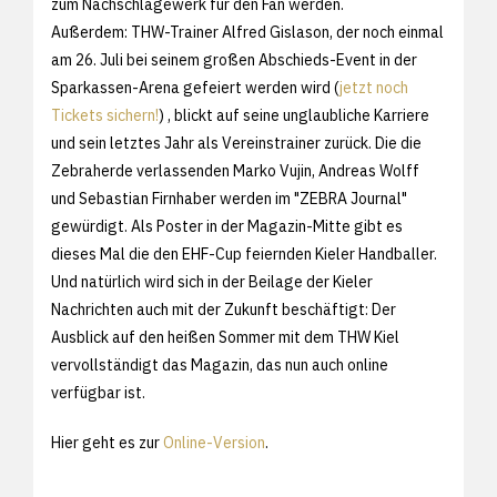
zum Nachschlagewerk für den Fan werden.
Außerdem: THW-Trainer Alfred Gislason, der noch einmal
am 26. Juli bei seinem großen Abschieds-Event in der
Sparkassen-Arena gefeiert werden wird (
jetzt noch
Tickets sichern!
) , blickt auf seine unglaubliche Karriere
und sein letztes Jahr als Vereinstrainer zurück. Die die
Zebraherde verlassenden Marko Vujin, Andreas Wolff
und Sebastian Firnhaber werden im "ZEBRA Journal"
gewürdigt. Als Poster in der Magazin-Mitte gibt es
dieses Mal die den EHF-Cup feiernden Kieler Handballer.
Und natürlich wird sich in der Beilage der Kieler
Nachrichten auch mit der Zukunft beschäftigt: Der
Ausblick auf den heißen Sommer mit dem THW Kiel
vervollständigt das Magazin, das nun auch online
verfügbar ist.
Hier geht es zur
Online-Version
.