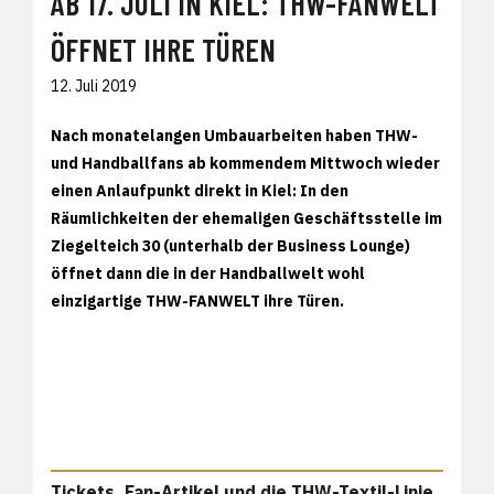
AB 17. JULI IN KIEL: THW-FANWELT
ÖFFNET IHRE TÜREN
12. Juli 2019
Nach monatelangen Umbauarbeiten haben THW-
und Handballfans ab kommendem Mittwoch wieder
einen Anlaufpunkt direkt in Kiel: In den
Räumlichkeiten der ehemaligen Geschäftsstelle im
Ziegelteich 30 (unterhalb der Business Lounge)
öffnet dann die in der Handballwelt wohl
einzigartige THW-FANWELT ihre Türen.
Tickets, Fan-Artikel und die THW-Textil-Linie