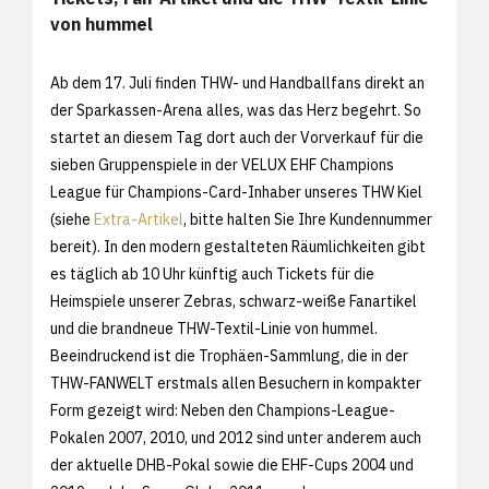
von hummel
Ab dem 17. Juli finden THW- und Handballfans direkt an
der Sparkassen-Arena alles, was das Herz begehrt. So
startet an diesem Tag dort auch der Vorverkauf für die
sieben Gruppenspiele in der VELUX EHF Champions
League für Champions-Card-Inhaber unseres THW Kiel
(siehe
Extra-Artikel
, bitte halten Sie Ihre Kundennummer
bereit). In den modern gestalteten Räumlichkeiten gibt
es täglich ab 10 Uhr künftig auch Tickets für die
Heimspiele unserer Zebras, schwarz-weiße Fanartikel
und die brandneue THW-Textil-Linie von hummel.
Beeindruckend ist die Trophäen-Sammlung, die in der
THW-FANWELT erstmals allen Besuchern in kompakter
Form gezeigt wird: Neben den Champions-League-
Pokalen 2007, 2010, und 2012 sind unter anderem auch
der aktuelle DHB-Pokal sowie die EHF-Cups 2004 und