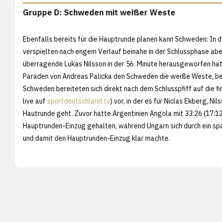
Gruppe D: Schweden mit weißer Weste
Ebenfalls bereits für die Hauptrunde planen kann Schweden: In 
verspielten nach engem Verlauf beinahe in der Schlussphase aber
überragende Lukas Nilsson in der 56. Minute herausgeworfen hat
Paraden von Andreas Palicka den Schweden die weiße Weste, bei 
Schweden bereiteten sich direkt nach dem Schlusspfiff auf die f
live auf
sportdeutschland.tv
) vor, in der es für Niclas Ekberg, N
Hautrunde geht. Zuvor hatte Argentinien Angola mit 33:26 (17:12
Hauptrunden-Einzug gehalten, während Ungarn sich durch ein s
und damit den Hauptrunden-Einzug klar machte.