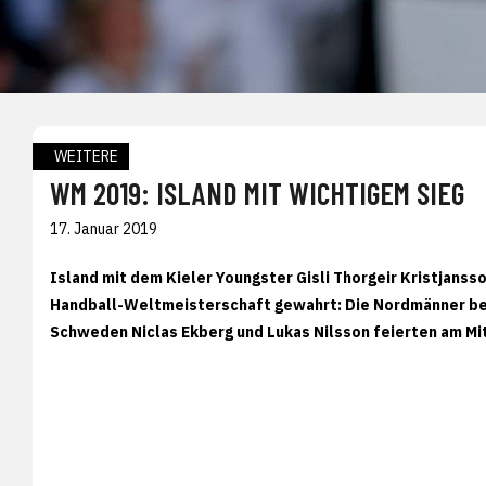
WEITERE
WM 2019: ISLAND MIT WICHTIGEM SIEG
17. Januar 2019
Island mit dem Kieler Youngster Gisli Thorgeir Kristjanss
Handball-Weltmeisterschaft gewahrt: Die Nordmänner bes
Schweden Niclas Ekberg und Lukas Nilsson feierten am Mi