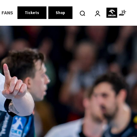
FANS
Tickets
Shop