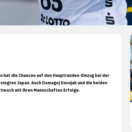
on hat die Chancen auf den Hauptrunden-Einzug bei der
iegten Japan. Auch Domagoj Duvnjak und die beiden
ttwoch mit ihren Mannschaften Erfolge.