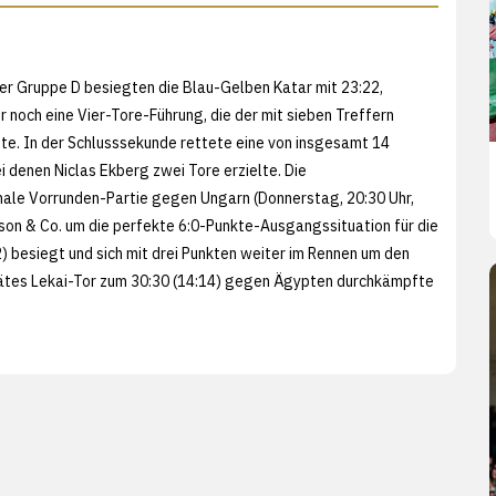
der Gruppe D besiegten die Blau-Gelben Katar mit 23:22,
 noch eine Vier-Tore-Führung, die der mit sieben Treffern
te. In der Schlusssekunde rettete eine von insgesamt 14
denen Niclas Ekberg zwei Tore erzielte. Die
inale Vorrunden-Partie gegen Ungarn (Donnerstag, 20:30 Uhr,
ilsson & Co. um die perfekte 6:0-Punkte-Ausgangssituation für die
) besiegt und sich mit drei Punkten weiter im Rennen um den
pätes Lekai-Tor zum 30:30 (14:14) gegen Ägypten durchkämpfte