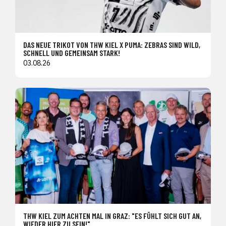
DAS NEUE TRIKOT VON THW KIEL X PUMA: ZEBRAS SIND WILD,
SCHNELL UND GEMEINSAM STARK!
03.08.26
THW KIEL ZUM ACHTEN MAL IN GRAZ: "ES FÜHLT SICH GUT AN,
WIEDER HIER ZU SEIN!"