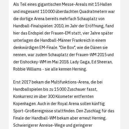
Als Teil eines gigantischen Messe-Areals mit 15 Hallen
und insgesamt 110 000 überdachten Quadratmetern war
die dortige Arena bereits mehrfach Schauplatz von
Handball-Finalspielen: 2010, im Jahr der Eröffnung, fand
hier das Endspiel der Frauen-EM statt, vier Jahre später
unterlagen die Handball-Männer Frankreich in einem
denkwürdigen EM-Finale. "Die Box", wie die Dänen sie
nennen, war zudem Schauplatz der Frauen-WM 2015 und
der Eishockey-WM im Mai 2018. Lady Gaga, Ed Sheeran,
Robbie Williams - sie alle kennen Herning.
Erst 2017 bekam die Multifunktions-Arena, die bei
Handballspielen bis zu 15 000 Zuschauer fasst,
Konkurrenz im über 300 Kilometer entfernten
Kopenhagen. Auch in der Royal Arena sollen künftig
Sport-Großereignisse stattfinden. Den Zuschlag für das
Finale der Handball-WM bekam aber erneut Herning.
Schwierigerer Anreise-Wege und geringerer