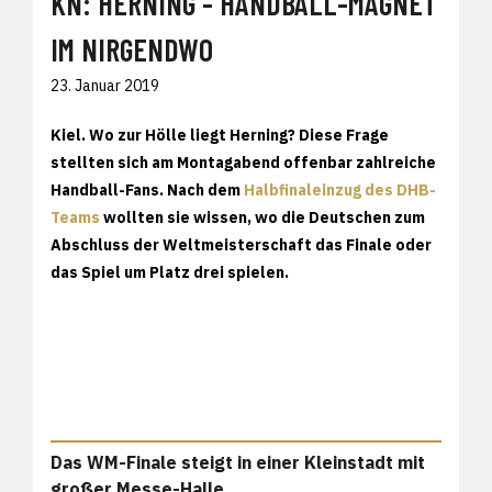
KN: HERNING - HANDBALL-MAGNET
IM NIRGENDWO
23. Januar 2019
Kiel. Wo zur Hölle liegt Herning? Diese Frage
stellten sich am Montagabend offenbar zahlreiche
Handball-Fans. Nach dem
Halbfinaleinzug des DHB-
Teams
wollten sie wissen, wo die Deutschen zum
Abschluss der Weltmeisterschaft das Finale oder
das Spiel um Platz drei spielen.
Das WM-Finale steigt in einer Kleinstadt mit
großer Messe-Halle