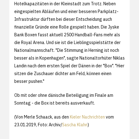
Hotelkapazitäten in der Kleinstadt zum Trotz. Neben
eingespielten Abläufen und einer besseren Parkplatz-
Infrastruktur dürften bei dieser Entscheidung auch
finanzielle Gründe eine Rolle gespielt haben. Die Jyske
Bank Boxen fasst aktuell 2500 Handball-Fans mehr als
die Royal Arena. Und sie ist die Lieblingsspielstätte der
Nationalmannschaft. "Die Stimmung in Herning ist noch
besser als in Kopenhagen", sagte Nationaltorhüter Niklas
Landin nach dem ersten Spiel der Dänen in der "Box". "Hier
sitzen die Zuschauer dichter am Feld, können einen
besser pushen."
Ob mit oder ohne dänische Beteiligung im Finale am
Sonntag - die Box ist bereits ausverkauft.
(Von Merle Schaack, aus den
Kieler Nachrichten
vom
23.01.2019, Foto: Archiv/
Sascha Klahn
)