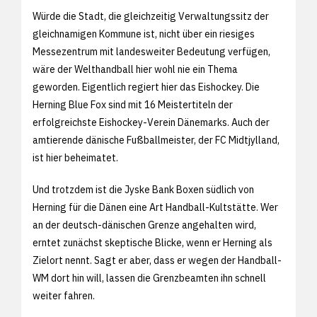
Würde die Stadt, die gleichzeitig Verwaltungssitz der
gleichnamigen Kommune ist, nicht über ein riesiges
Messezentrum mit landesweiter Bedeutung verfügen,
wäre der Welthandball hier wohl nie ein Thema
geworden. Eigentlich regiert hier das Eishockey. Die
Herning Blue Fox sind mit 16 Meistertiteln der
erfolgreichste Eishockey-Verein Dänemarks. Auch der
amtierende dänische Fußballmeister, der FC Midtjylland,
ist hier beheimatet.
Und trotzdem ist die Jyske Bank Boxen südlich von
Herning für die Dänen eine Art Handball-Kultstätte. Wer
an der deutsch-dänischen Grenze angehalten wird,
erntet zunächst skeptische Blicke, wenn er Herning als
Zielort nennt. Sagt er aber, dass er wegen der Handball-
WM dort hin will, lassen die Grenzbeamten ihn schnell
weiter fahren.