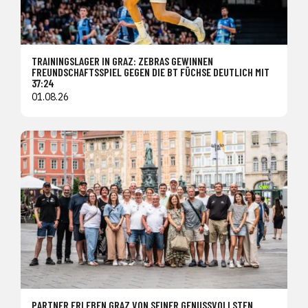
TRAININGSLAGER IN GRAZ: ZEBRAS GEWINNEN
FREUNDSCHAFTSSPIEL GEGEN DIE BT FÜCHSE DEUTLICH MIT
37:24
01.08.26
PARTNER ERLEBEN GRAZ VON SEINER GENUSSVOLLSTEN