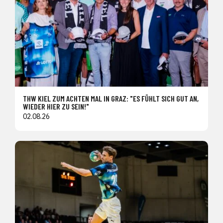
THW KIEL ZUM ACHTEN MAL IN GRAZ: "ES FÜHLT SICH GUT AN,
WIEDER HIER ZU SEIN!"
02.08.26