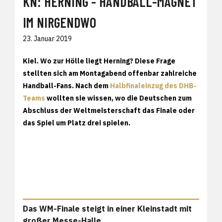
KN: HERNING - HANDBALL-MAGNET
IM NIRGENDWO
23. Januar 2019
Kiel. Wo zur Hölle liegt Herning? Diese Frage
stellten sich am Montagabend offenbar zahlreiche
Handball-Fans. Nach dem
Halbfinaleinzug des DHB-
Teams
wollten sie wissen, wo die Deutschen zum
Abschluss der Weltmeisterschaft das Finale oder
das Spiel um Platz drei spielen.
Das WM-Finale steigt in einer Kleinstadt mit
großer Messe-Halle