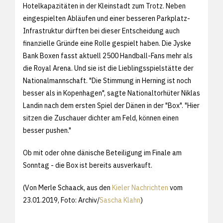
Hotelkapazitäten in der Kleinstadt zum Trotz. Neben
eingespielten Abläufen und einer besseren Parkplatz-
Infrastruktur dürften bei dieser Entscheidung auch
finanzielle Gründe eine Rolle gespielt haben. Die Jyske
Bank Boxen fasst aktuell 2500 Handball-Fans mehr als
die Royal Arena. Und sie ist die Lieblingsspielstätte der
Nationalmannschaft. "Die Stimmung in Herning ist noch
besser als in Kopenhagen", sagte Nationaltorhüter Niklas
Landin nach dem ersten Spiel der Dänen in der "Box". "Hier
sitzen die Zuschauer dichter am Feld, können einen
besser pushen."
Ob mit oder ohne dänische Beteiligung im Finale am
Sonntag - die Box ist bereits ausverkauft.
(Von Merle Schaack, aus den
Kieler Nachrichten
vom
23.01.2019, Foto: Archiv/
Sascha Klahn
)