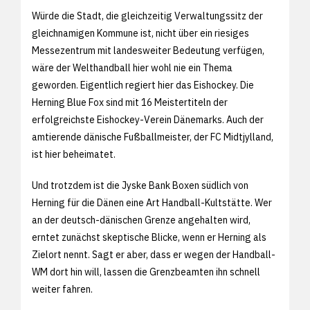
Würde die Stadt, die gleichzeitig Verwaltungssitz der
gleichnamigen Kommune ist, nicht über ein riesiges
Messezentrum mit landesweiter Bedeutung verfügen,
wäre der Welthandball hier wohl nie ein Thema
geworden. Eigentlich regiert hier das Eishockey. Die
Herning Blue Fox sind mit 16 Meistertiteln der
erfolgreichste Eishockey-Verein Dänemarks. Auch der
amtierende dänische Fußballmeister, der FC Midtjylland,
ist hier beheimatet.
Und trotzdem ist die Jyske Bank Boxen südlich von
Herning für die Dänen eine Art Handball-Kultstätte. Wer
an der deutsch-dänischen Grenze angehalten wird,
erntet zunächst skeptische Blicke, wenn er Herning als
Zielort nennt. Sagt er aber, dass er wegen der Handball-
WM dort hin will, lassen die Grenzbeamten ihn schnell
weiter fahren.