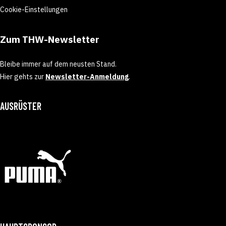
Cookie-Einstellungen
Zum THW-Newsletter
Bleibe immer auf dem neusten Stand.
Hier gehts zur
Newsletter-Anmeldung
.
AUSRÜSTER