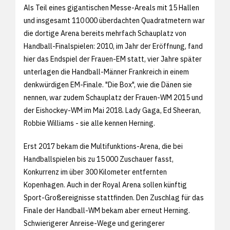
Als Teil eines gigantischen Messe-Areals mit 15 Hallen
und insgesamt 110 000 überdachten Quadratmetern war
die dortige Arena bereits mehrfach Schauplatz von
Handball-Finalspielen: 2010, im Jahr der Eröffnung, fand
hier das Endspiel der Frauen-EM statt, vier Jahre später
unterlagen die Handball-Männer Frankreich in einem
denkwürdigen EM-Finale. "Die Box", wie die Dänen sie
nennen, war zudem Schauplatz der Frauen-WM 2015 und
der Eishockey-WM im Mai 2018. Lady Gaga, Ed Sheeran,
Robbie Williams - sie alle kennen Herning.
Erst 2017 bekam die Multifunktions-Arena, die bei
Handballspielen bis zu 15 000 Zuschauer fasst,
Konkurrenz im über 300 Kilometer entfernten
Kopenhagen. Auch in der Royal Arena sollen künftig
Sport-Großereignisse stattfinden. Den Zuschlag für das
Finale der Handball-WM bekam aber erneut Herning.
Schwierigerer Anreise-Wege und geringerer