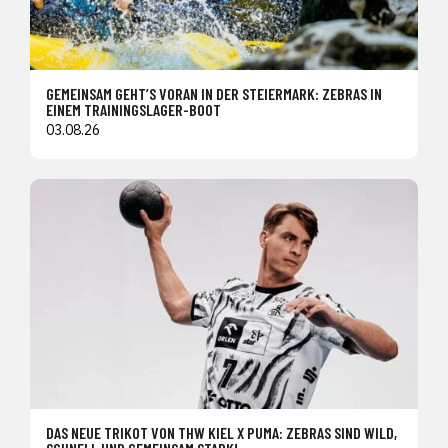
GEMEINSAM GEHT’S VORAN IN DER STEIERMARK: ZEBRAS IN
EINEM TRAININGSLAGER-BOOT
03.08.26
DAS NEUE TRIKOT VON THW KIEL X PUMA: ZEBRAS SIND WILD,