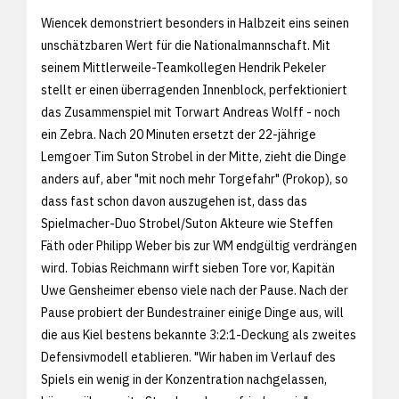
Wiencek demonstriert besonders in Halbzeit eins seinen
unschätzbaren Wert für die Nationalmannschaft. Mit
seinem Mittlerweile-Teamkollegen Hendrik Pekeler
stellt er einen überragenden Innenblock, perfektioniert
das Zusammenspiel mit Torwart Andreas Wolff - noch
ein Zebra. Nach 20 Minuten ersetzt der 22-jährige
Lemgoer Tim Suton Strobel in der Mitte, zieht die Dinge
anders auf, aber "mit noch mehr Torgefahr" (Prokop), so
dass fast schon davon auszugehen ist, dass das
Spielmacher-Duo Strobel/Suton Akteure wie Steffen
Fäth oder Philipp Weber bis zur WM endgültig verdrängen
wird. Tobias Reichmann wirft sieben Tore vor, Kapitän
Uwe Gensheimer ebenso viele nach der Pause. Nach der
Pause probiert der Bundestrainer einige Dinge aus, will
die aus Kiel bestens bekannte 3:2:1-Deckung als zweites
Defensivmodell etablieren. "Wir haben im Verlauf des
Spiels ein wenig in der Konzentration nachgelassen,