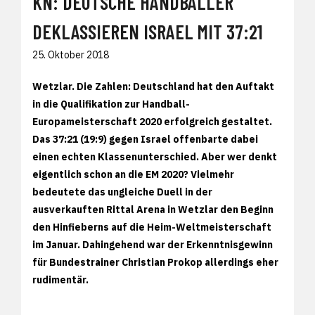
KN: DEUTSCHE HANDBALLER
DEKLASSIEREN ISRAEL MIT 37:21
25. Oktober 2018
Wetzlar.
Die Zahlen: Deutschland hat den Auftakt
in die Qualifikation zur Handball-
Europameisterschaft 2020 erfolgreich gestaltet.
Das 37:21 (19:9) gegen Israel offenbarte dabei
einen echten Klassenunterschied. Aber wer denkt
eigentlich schon an die EM 2020? Vielmehr
bedeutete das ungleiche Duell in der
ausverkauften Rittal Arena in Wetzlar den Beginn
den Hinfieberns auf die Heim-Weltmeisterschaft
im Januar. Dahingehend war der Erkenntnisgewinn
für Bundestrainer Christian Prokop allerdings eher
rudimentär.