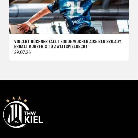
VINCENT BÜCHNER FÄLLT EINIGE WOCHEN AUS: BEN SZILAGYI
ERHÄLT KURZFRISTIG ZWEITSPIELRECHT
29.07.26