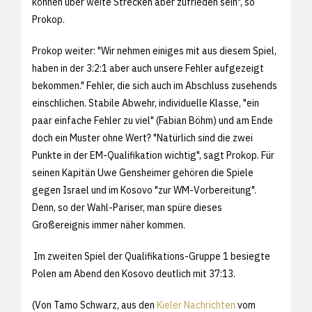
können über weite Strecken aber zufrieden sein", so
Prokop.
Prokop weiter: "Wir nehmen einiges mit aus diesem Spiel,
haben in der 3:2:1 aber auch unsere Fehler aufgezeigt
bekommen." Fehler, die sich auch im Abschluss zusehends
einschlichen. Stabile Abwehr, individuelle Klasse, "ein
paar einfache Fehler zu viel" (Fabian Böhm) und am Ende
doch ein Muster ohne Wert? "Natürlich sind die zwei
Punkte in der EM-Qualifikation wichtig", sagt Prokop. Für
seinen Kapitän Uwe Gensheimer gehören die Spiele
gegen Israel und im Kosovo "zur WM-Vorbereitung".
Denn, so der Wahl-Pariser, man spüre dieses
Großereignis immer näher kommen.
Im zweiten Spiel der Qualifikations-Gruppe 1 besiegte
Polen am Abend den Kosovo deutlich mit 37:13.
(Von Tamo Schwarz, aus den
Kieler Nachrichten
vom