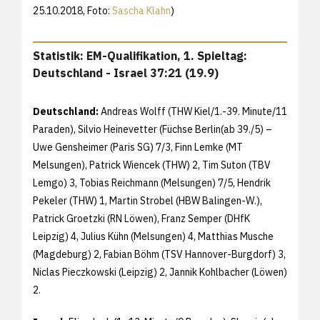
25.10.2018, Foto:
Sascha Klahn
)
Statistik: EM-Qualifikation, 1. Spieltag:
Deutschland - Israel 37:21 (19.9)
Deutschland:
Andreas Wolff (THW Kiel/1.-39. Minute/11
Paraden), Silvio Heinevetter (Füchse Berlin(ab 39./5) –
Uwe Gensheimer (Paris SG) 7/3, Finn Lemke (MT
Melsungen), Patrick Wiencek (THW) 2, Tim Suton (TBV
Lemgo) 3, Tobias Reichmann (Melsungen) 7/5, Hendrik
Pekeler (THW) 1, Martin Strobel (HBW Balingen-W.),
Patrick Groetzki (RN Löwen), Franz Semper (DHfK
Leipzig) 4, Julius Kühn (Melsungen) 4, Matthias Musche
(Magdeburg) 2, Fabian Böhm (TSV Hannover-Burgdorf) 3,
Niclas Pieczkowski (Leipzig) 2, Jannik Kohlbacher (Löwen)
2.