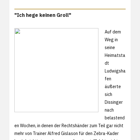
"Ich hege keinen Groll"
Auf dem
Weg in
seine
Heimatsta
dt
Ludwigsha
fen
äußerte
sich
Dissinger
nach
belastend
en Wochen, in denen der Rechtshänder zum Teil gar nicht
mehr von Trainer Alfred Gislason für den Zebra-Kader