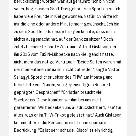
berücksichtigt worden war, aufgeräumt: "Ich bin nicht
sauer, hege keinen Groll. Das gehört zum Sport dazu. Ich
habe viele Freunde in Kiel gewonnen. Natürlich hätte ich
mir die eine oder andere Minute mehr gewünscht. Ich bin
zu sehr Sportler, als dass ich sagen könnte, dass es mir
nichts ausgemacht hat, auf der Bank zu sitzen." Doch
zuletzt schenkte ihm THW-Trainer Alfred Gislason, der
ihn 2015 vom TuS N-Lübbecke nach Kiel geholt hatte,
nicht mehr das nötige Vertrauen. "Beide Seiten waren mit
der momentanen Situation nicht zufrieden", sagte Viktor
Szilagyi, Sportlicher Leiter des THW, am Montag und
berichtete von "fairen, von gegenseitigem Respekt
geprägten Gesprächen". "Christian braucht viel
Spielpraxis. Diese konnten wir ihm bei uns nicht
garantieren. Wir bedanken uns ausdrücklich bei 'Disse' für
alles, was er im THW-Trikot geleistet hat." Auch Gislason
kommentierte die Personalie nicht ohne spürbare
Bedrückung: "Es ist sehr schade. 'Disco' ist ein richtig