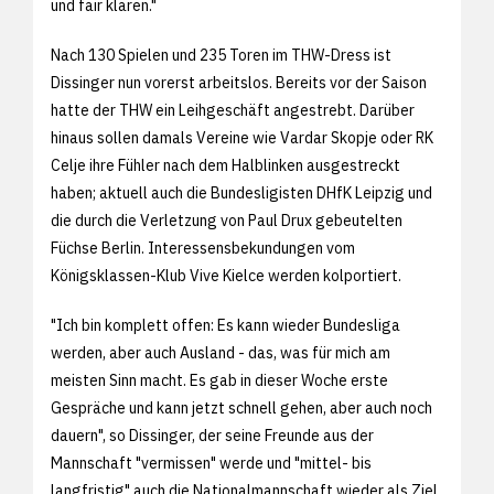
und fair klären."
Nach 130 Spielen und 235 Toren im THW-Dress ist
Dissinger nun vorerst arbeitslos. Bereits vor der Saison
hatte der THW ein Leihgeschäft angestrebt. Darüber
hinaus sollen damals Vereine wie Vardar Skopje oder RK
Celje ihre Fühler nach dem Halblinken ausgestreckt
haben; aktuell auch die Bundesligisten DHfK Leipzig und
die durch die Verletzung von Paul Drux gebeutelten
Füchse Berlin. Interessensbekundungen vom
Königsklassen-Klub Vive Kielce werden kolportiert.
"Ich bin komplett offen: Es kann wieder Bundesliga
werden, aber auch Ausland - das, was für mich am
meisten Sinn macht. Es gab in dieser Woche erste
Gespräche und kann jetzt schnell gehen, aber auch noch
dauern", so Dissinger, der seine Freunde aus der
Mannschaft "vermissen" werde und "mittel- bis
langfristig" auch die Nationalmannschaft wieder als Ziel