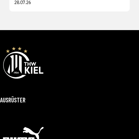
28.07.26
AUSRÜSTER