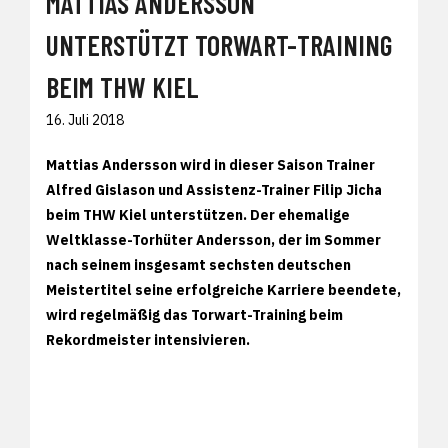
MATTIAS ANDERSSON
UNTERSTÜTZT TORWART-TRAINING
BEIM THW KIEL
16. Juli 2018
Mattias Andersson wird in dieser Saison Trainer
Alfred Gislason und Assistenz-Trainer Filip Jicha
beim THW Kiel unterstützen. Der ehemalige
Weltklasse-Torhüter Andersson, der im Sommer
nach seinem insgesamt sechsten deutschen
Meistertitel seine erfolgreiche Karriere beendete,
wird regelmäßig das Torwart-Training beim
Rekordmeister intensivieren.