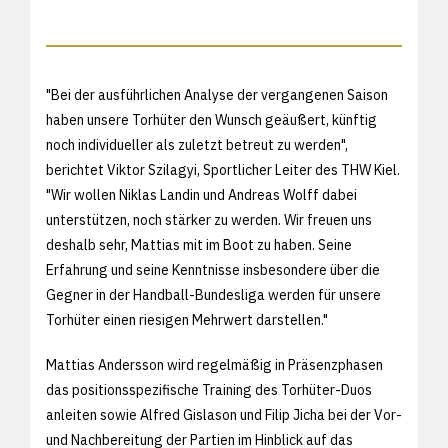
"Bei der ausführlichen Analyse der vergangenen Saison
haben unsere Torhüter den Wunsch geäußert, künftig
noch individueller als zuletzt betreut zu werden",
berichtet Viktor Szilagyi, Sportlicher Leiter des THW Kiel.
"Wir wollen Niklas Landin und Andreas Wolff dabei
unterstützen, noch stärker zu werden. Wir freuen uns
deshalb sehr, Mattias mit im Boot zu haben. Seine
Erfahrung und seine Kenntnisse insbesondere über die
Gegner in der Handball-Bundesliga werden für unsere
Torhüter einen riesigen Mehrwert darstellen."
Mattias Andersson wird regelmäßig in Präsenzphasen
das positionsspezifische Training des Torhüter-Duos
anleiten sowie Alfred Gislason und Filip Jicha bei der Vor-
und Nachbereitung der Partien im Hinblick auf das