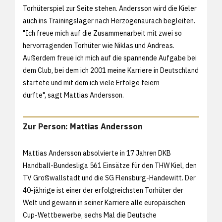
Torhüterspiel zur Seite stehen. Andersson wird die Kieler
auch ins Trainingslager nach Herzogenaurach begleiten.
"Ich freue mich auf die Zusammenarbeit mit zwei so
hervorragenden Torhüter wie Niklas und Andreas.
Außerdem freue ich mich auf die spannende Aufgabe bei
dem Club, bei dem ich 2001 meine Karriere in Deutschland
startete und mit dem ich viele Erfolge feiern
durfte", sagt Mattias Andersson.
Zur Person: Mattias Andersson
Mattias Andersson absolvierte in 17 Jahren DKB
Handball-Bundesliga 561 Einsätze für den THW Kiel, den
TV Großwallstadt und die SG Flensburg-Handewitt. Der
40-jährige ist einer der erfolgreichsten Torhüter der
Welt und gewann in seiner Karriere alle europäischen
Cup-Wettbewerbe, sechs Mal die Deutsche