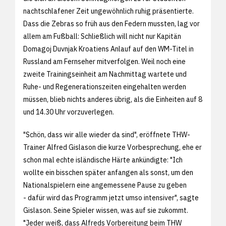
nachtschlafener Zeit ungewöhnlich ruhig präsentierte.
Dass die Zebras so früh aus den Federn mussten, lag vor
allem am Fußball: Schließlich will nicht nur Kapitän
Domagoj Duvnjak Kroatiens Anlauf auf den WM-Titel in
Russland am Fernseher mitverfolgen. Weil noch eine
zweite Trainingseinheit am Nachmittag wartete und
Ruhe- und Regenerationszeiten eingehalten werden
müssen, blieb nichts anderes übrig, als die Einheiten auf 8
und 14.30 Uhr vorzuverlegen.
"Schön, dass wir alle wieder da sind", eröffnete THW-
Trainer Alfred Gislason die kurze Vorbesprechung, ehe er
schon mal echte isländische Härte ankündigte: "Ich
wollte ein bisschen später anfangen als sonst, um den
Nationalspielern eine angemessene Pause zu geben
- dafür wird das Programm jetzt umso intensiver", sagte
Gislason. Seine Spieler wissen, was auf sie zukommt.
"Jeder weiß, dass Alfreds Vorbereitung beim THW