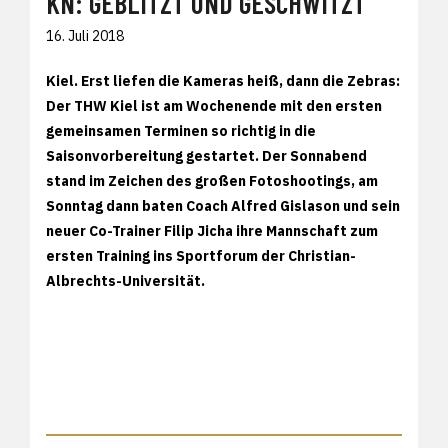
KN: GEBLITZT UND GESCHWITZT
16. Juli 2018
Kiel. Erst liefen die Kameras heiß, dann die Zebras:
Der THW Kiel ist am Wochenende mit den ersten
gemeinsamen Terminen so richtig in die
Saisonvorbereitung gestartet. Der Sonnabend
stand im Zeichen des großen Fotoshootings, am
Sonntag dann baten Coach Alfred Gislason und sein
neuer Co-Trainer Filip Jicha ihre Mannschaft zum
ersten Training ins Sportforum der Christian-
Albrechts-Universität.