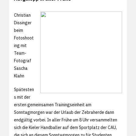
Christian
Dissinger
beim
Fotoshoot
ing mit
Team-
Fotograf
Sascha
Klahn
Spätesten
s mit der
ersten gemeinsamen Trainingseinheit am
Sonntagmorgen war der Urlaub der Zebraherde dann
endgültig vorbei. In aller Frühe um 8 Uhr versammelten
sich die Kieler Handballer auf dem Sportplatz der CAU,
die sich an diesem Sonntagmorgen zu für Studenten