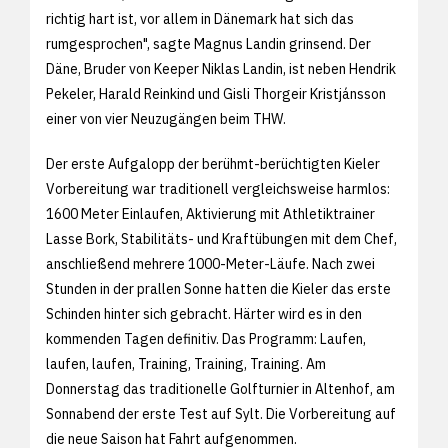
richtig hart ist, vor allem in Dänemark hat sich das
rumgesprochen", sagte Magnus Landin grinsend. Der
Däne, Bruder von Keeper Niklas Landin, ist neben Hendrik
Pekeler, Harald Reinkind und Gisli Thorgeir Kristjánsson
einer von vier Neuzugängen beim THW.
Der erste Aufgalopp der berühmt-berüchtigten Kieler
Vorbereitung war traditionell vergleichsweise harmlos:
1600 Meter Einlaufen, Aktivierung mit Athletiktrainer
Lasse Bork, Stabilitäts- und Kraftübungen mit dem Chef,
anschließend mehrere 1000-Meter-Läufe. Nach zwei
Stunden in der prallen Sonne hatten die Kieler das erste
Schinden hinter sich gebracht. Härter wird es in den
kommenden Tagen definitiv. Das Programm: Laufen,
laufen, laufen, Training, Training, Training. Am
Donnerstag das traditionelle Golfturnier in Altenhof, am
Sonnabend der erste Test auf Sylt. Die Vorbereitung auf
die neue Saison hat Fahrt aufgenommen.