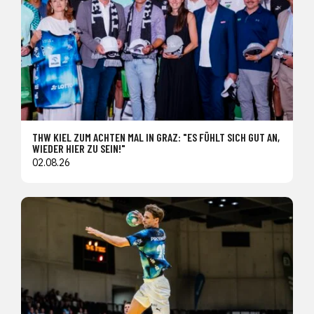
THW KIEL ZUM ACHTEN MAL IN GRAZ: "ES FÜHLT SICH GUT AN,
WIEDER HIER ZU SEIN!"
02.08.26