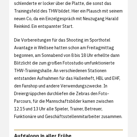
schlenderte er locker über die Platte, die sonst das
Trainingsfeld des THW bildet. Hier ein Plausch mit seinem
neuen Co, da ein Einzelgespräch mit Neuzugang Harald
Reinkind. Ein entspannter Start.
Die Vorbereitungen für das Shooting im Sporthotel
Avantage in Wellsee hatten schon am Freitagmittag
begonnen, am Sonnabend von 8 bis 18 Uhr erhellte dann
Blitzlicht die zum großen Fotostudio umfunktionierte
THW-Trainingshalle. An verschiedenen Stationen
entstanden Aufnahmen für das Hallenheft, HBL und EHF,
den Fanshop und andere Verwendungszwecke. In
Dreiergrüppchen durchliefen die Zebras den Foto-
Parcours, für die Mannschaftsbilder kamen zwischen
12.15 und 13 Uhr alle Spieler, Trainer, Betreuer,
Funktionäre und Geschäftsstellenmitarbeiter zusammen.
Aufgalopp in aller Frühe