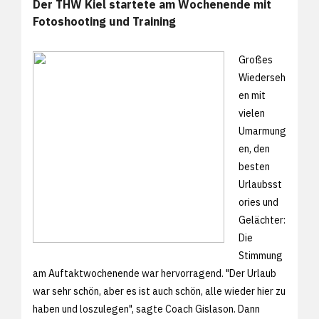
Der THW Kiel startete am Wochenende mit
Fotoshooting und Training
Großes
Wiederseh
en mit
vielen
Umarmung
en, den
besten
Urlaubsst
ories und
Gelächter:
Die
Stimmung
am Auftaktwochenende war hervorragend. "Der Urlaub
war sehr schön, aber es ist auch schön, alle wieder hier zu
haben und loszulegen", sagte Coach Gislason. Dann