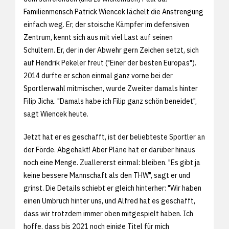
Familienmensch Patrick Wiencek lächelt die Anstrengung
einfach weg. Er, der stoische Kämpfer im defensiven
Zentrum, kennt sich aus mit viel Last auf seinen
Schultern. Er, der in der Abwehr gern Zeichen setzt, sich
auf Hendrik Pekeler freut ("Einer der besten Europas").
2014 durfte er schon einmal ganz vorne bei der
Sportlerwahl mitmischen, wurde Zweiter damals hinter
Filip Jicha. "Damals habe ich Filip ganz schön beneidet",
sagt Wiencek heute.
Jetzt hat er es geschafft, ist der beliebteste Sportler an
der Förde. Abgehakt! Aber Pläne hat er darüber hinaus
noch eine Menge. Zuallererst einmal: bleiben. "Es gibt ja
keine bessere Mannschaft als den THW", sagt er und
grinst. Die Details schiebt er gleich hinterher: "Wir haben
einen Umbruch hinter uns, und Alfred hat es geschafft,
dass wir trotzdem immer oben mitgespielt haben. Ich
hoffe, dass bis 2021 noch einige Titel für mich