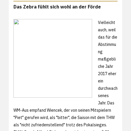
Das Zebra fühlt sich wohl an der Förde
Vielleicht
auch, weil
das für die
Abstimmu
ng
maßgebli
che Jahr
2017 eher
ein
durchwach
senes
Jahr. Das
WM-Aus empfand Wiencek, der von seinen Mitspielern
"Piet" gerufen wird, als "bitter", die Saison mit dem THW
als "nicht zufriedenstellend" trotz des Pokalsieges.