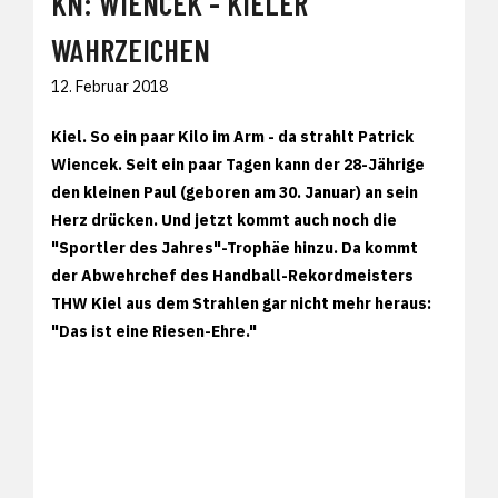
KN: WIENCEK - KIELER
WAHRZEICHEN
12. Februar 2018
Kiel. So ein paar Kilo im Arm - da strahlt Patrick
Wiencek. Seit ein paar Tagen kann der 28-Jährige
den kleinen Paul (geboren am 30. Januar) an sein
Herz drücken. Und jetzt kommt auch noch die
"Sportler des Jahres"-Trophäe hinzu. Da kommt
der Abwehrchef des Handball-Rekordmeisters
THW Kiel aus dem Strahlen gar nicht mehr heraus:
"Das ist eine Riesen-Ehre."