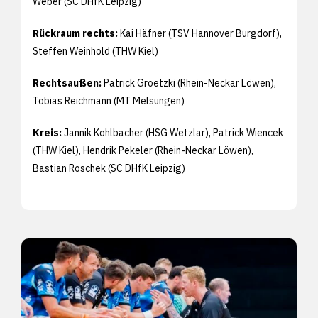
Weber (SC DHfK Leipzig)
Rückraum rechts:
Kai Häfner (TSV Hannover Burgdorf),
Steffen Weinhold (THW Kiel)
Rechtsaußen:
Patrick Groetzki (Rhein-Neckar Löwen),
Tobias Reichmann (MT Melsungen)
Kreis:
Jannik Kohlbacher (HSG Wetzlar), Patrick Wiencek
(THW Kiel), Hendrik Pekeler (Rhein-Neckar Löwen),
Bastian Roschek (SC DHfK Leipzig)