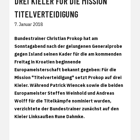
DREI KIELER FÜR DIE MISSION
TITELVERTEIDIGUNG
7. Januar 2018
Bundestrainer Christian Prokop hat am
Sonntagabend nach der gelungenen Generalprobe
gegen Island seinen Kader für die am kommenden
Freitag in Kroatien beginnende
Europameisterschaft bekannt gegeben: Für die
Mission "Titelverteidigung" setzt Prokop auf drei
Kieler. Während Patrick Wiencek sowie die beiden
Europameister Steffen Weinhold und Andreas
Wolff für die Titelkämpfe nominiert wurden,
verzichtete der Bundestrainer zunächst auf den
Kieler Linksaußen Rune Dahmke.