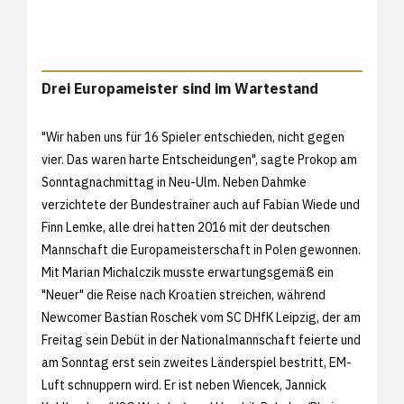
Drei Europameister sind im Wartestand
"Wir haben uns für 16 Spieler entschieden, nicht gegen
vier. Das waren harte Entscheidungen", sagte Prokop am
Sonntagnachmittag in Neu-Ulm. Neben Dahmke
verzichtete der Bundestrainer auch auf Fabian Wiede und
Finn Lemke, alle drei hatten 2016 mit der deutschen
Mannschaft die Europameisterschaft in Polen gewonnen.
Mit Marian Michalczik musste erwartungsgemäß ein
"Neuer" die Reise nach Kroatien streichen, während
Newcomer Bastian Roschek vom SC DHfK Leipzig, der am
Freitag sein Debüt in der Nationalmannschaft feierte und
am Sonntag erst sein zweites Länderspiel bestritt, EM-
Luft schnuppern wird. Er ist neben Wiencek, Jannick