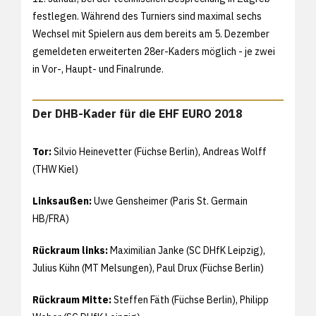
festlegen. Während des Turniers sind maximal sechs
Wechsel mit Spielern aus dem bereits am 5. Dezember
gemeldeten erweiterten 28er-Kaders möglich - je zwei
in Vor-, Haupt- und Finalrunde.
Der DHB-Kader für die EHF EURO 2018
Tor:
Silvio Heinevetter (Füchse Berlin), Andreas Wolff
(THW Kiel)
Linksaußen:
Uwe Gensheimer (Paris St. Germain
HB/FRA)
Rückraum links:
Maximilian Janke (SC DHfK Leipzig),
Julius Kühn (MT Melsungen), Paul Drux (Füchse Berlin)
Rückraum Mitte:
Steffen Fäth (Füchse Berlin), Philipp