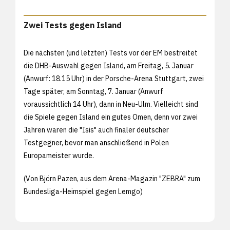
Zwei Tests gegen Island
Die nächsten (und letzten) Tests vor der EM bestreitet
die DHB-Auswahl gegen Island, am Freitag, 5. Januar
(Anwurf: 18.15 Uhr) in der Porsche-Arena Stuttgart, zwei
Tage später, am Sonntag, 7. Januar (Anwurf
voraussichtlich 14 Uhr), dann in Neu-Ulm. Vielleicht sind
die Spiele gegen Island ein gutes Omen, denn vor zwei
Jahren waren die "Isis" auch finaler deutscher
Testgegner, bevor man anschließend in Polen
Europameister wurde.
(Von Björn Pazen, aus dem Arena-Magazin "ZEBRA" zum
Bundesliga-Heimspiel gegen Lemgo)