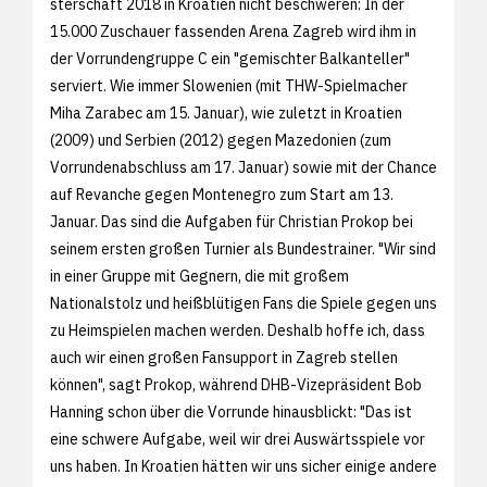
sterschaft 2018 in Kroatien nicht beschweren: In der
15.000 Zuschauer fassenden Arena Zagreb wird ihm in
der Vorrundengruppe C ein "gemischter Balkanteller"
serviert. Wie immer Slowenien (mit THW-Spielmacher
Miha Zarabec am 15. Januar), wie zuletzt in Kroatien
(2009) und Serbien (2012) gegen Mazedonien (zum
Vorrundenabschluss am 17. Januar) sowie mit der Chance
auf Revanche gegen Montenegro zum Start am 13.
Januar. Das sind die Aufgaben für Christian Prokop bei
seinem ersten großen Turnier als Bundestrainer. "Wir sind
in einer Gruppe mit Gegnern, die mit großem
Nationalstolz und heißblütigen Fans die Spiele gegen uns
zu Heimspielen machen werden. Deshalb hoffe ich, dass
auch wir einen großen Fansupport in Zagreb stellen
können", sagt Prokop, während DHB-Vizepräsident Bob
Hanning schon über die Vorrunde hinausblickt: "Das ist
eine schwere Aufgabe, weil wir drei Auswärtsspiele vor
uns haben. In Kroatien hätten wir uns sicher einige andere