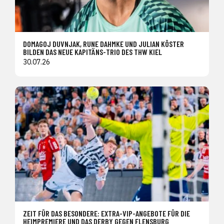
DOMAGOJ DUVNJAK, RUNE DAHMKE UND JULIAN KÖSTER
BILDEN DAS NEUE KAPITÄNS-TRIO DES THW KIEL
30.07.26
ZEIT FÜR DAS BESONDERE: EXTRA-VIP-ANGEBOTE FÜR DIE
HEIMPREMIERE UND DAS DERBY GEGEN FLENSBURG