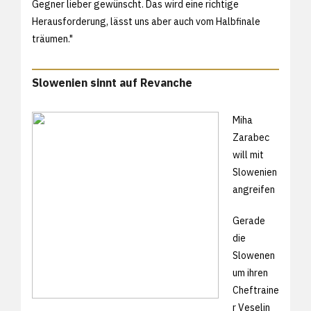
Gegner lieber gewünscht. Das wird eine richtige
Herausforderung, lässt uns aber auch vom Halbfinale
träumen."
Slowenien sinnt auf Revanche
Miha
Zarabec
will mit
Slowenien
angreifen
Gerade
die
Slowenen
um ihren
Cheftraine
r Veselin