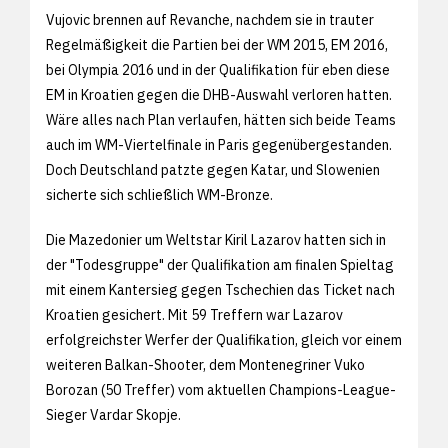
Vujovic brennen auf Revanche, nachdem sie in trauter
Regelmäßigkeit die Partien bei der WM 2015, EM 2016,
bei Olympia 2016 und in der Qualifikation für eben diese
EM in Kroatien gegen die DHB-Auswahl verloren hatten.
Wäre alles nach Plan verlaufen, hätten sich beide Teams
auch im WM-Viertelfinale in Paris gegenübergestanden.
Doch Deutschland patzte gegen Katar, und Slowenien
sicherte sich schließlich WM-Bronze.
Die Mazedonier um Weltstar Kiril Lazarov hatten sich in
der "Todesgruppe" der Qualifikation am finalen Spieltag
mit einem Kantersieg gegen Tschechien das Ticket nach
Kroatien gesichert. Mit 59 Treffern war Lazarov
erfolgreichster Werfer der Qualifikation, gleich vor einem
weiteren Balkan-Shooter, dem Montenegriner Vuko
Borozan (50 Treffer) vom aktuellen Champions-League-
Sieger Vardar Skopje.