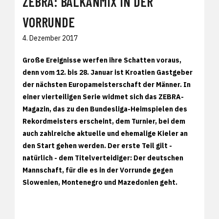
ZEBRA: BALKANMIX IN DER
VORRUNDE
4. Dezember 2017
Große Ereignisse werfen ihre Schatten voraus,
denn vom 12. bis 28. Januar ist Kroatien Gastgeber
der nächsten Europameisterschaft der Männer. In
einer vierteiligen Serie widmet sich das ZEBRA-
Magazin, das zu den Bundesliga-Heimspielen des
Rekordmeisters erscheint, dem Turnier, bei dem
auch zahlreiche aktuelle und ehemalige Kieler an
den Start gehen werden. Der erste Teil gilt -
natürlich - dem Titelverteidiger: Der deutschen
Mannschaft, für die es in der Vorrunde gegen
Slowenien, Montenegro und Mazedonien geht.