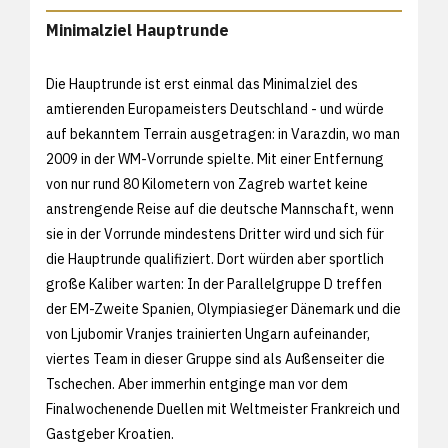
Minimalziel Hauptrunde
Die Hauptrunde ist erst einmal das Minimalziel des
amtierenden Europameisters Deutschland - und würde
auf bekanntem Terrain ausgetragen: in Varazdin, wo man
2009 in der WM-Vorrunde spielte. Mit einer Entfernung
von nur rund 80 Kilometern von Zagreb wartet keine
anstrengende Reise auf die deutsche Mannschaft, wenn
sie in der Vorrunde mindestens Dritter wird und sich für
die Hauptrunde qualifiziert. Dort würden aber sportlich
große Kaliber warten: In der Parallelgruppe D treffen
der EM-Zweite Spanien, Olympiasieger Dänemark und die
von Ljubomir Vranjes trainierten Ungarn aufeinander,
viertes Team in dieser Gruppe sind als Außenseiter die
Tschechen. Aber immerhin entginge man vor dem
Finalwochenende Duellen mit Weltmeister Frankreich und
Gastgeber Kroatien.