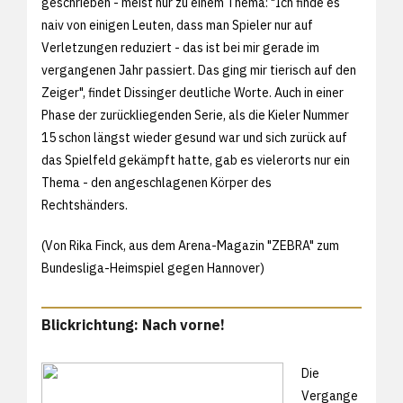
geschrieben - meist nur zu einem Thema: "Ich finde es
naiv von einigen Leuten, dass man Spieler nur auf
Verletzungen reduziert - das ist bei mir gerade im
vergangenen Jahr passiert. Das ging mir tierisch auf den
Zeiger", findet Dissinger deutliche Worte. Auch in einer
Phase der zurückliegenden Serie, als die Kieler Nummer
15 schon längst wieder gesund war und sich zurück auf
das Spielfeld gekämpft hatte, gab es vielerorts nur ein
Thema - den angeschlagenen Körper des
Rechtshänders.
(Von Rika Finck, aus dem Arena-Magazin "ZEBRA" zum
Bundesliga-Heimspiel gegen Hannover)
Blickrichtung: Nach vorne!
Die
Vergange