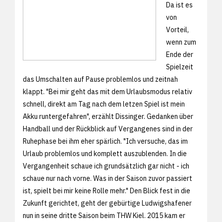
Da ist es
von
Vorteil,
wenn zum
Ende der
Spielzeit
das Umschalten auf Pause problemlos und zeitnah
klappt. "Bei mir geht das mit dem Urlaubsmodus relativ
schnell, direkt am Tag nach dem letzen Spiel ist mein
Akku runtergefahren", erzählt Dissinger. Gedanken über
Handball und der Rückblick auf Vergangenes sind in der
Ruhephase bei ihm eher spärlich. "Ich versuche, das im
Urlaub problemlos und komplett auszublenden. In die
Vergangenheit schaue ich grundsätzlich gar nicht - ich
schaue nur nach vorne. Was in der Saison zuvor passiert
ist, spielt bei mir keine Rolle mehr." Den Blick fest in die
Zukunft gerichtet, geht der gebürtige Ludwigshafener
nun in seine dritte Saison beim THW Kiel. 2015 kam er