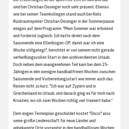
sind bei Christian Dissinger noch sehr präsent. Ebenso
wie bei seinen Teamkollegen stand auch bei Kiels
Rückraumspieler Christian Dissinger in der Sommerpause
einiges auf dem Programm. "Mein Sommer war erholend
und fordernd zugleich. Ich hatte direkt nach dem
Saisonende eine Ellenbogen-OP, damit war ich eine
Woche stillgelegt", berichtet er von seinem nicht gerade
verheißungsvollen Start in den wohlverdienten Urlaub.
Doch neben dem unangenehmen Teil kam bei dem 25-
Jährigen in den wenigen handballfreien Wochen zwischen
Saisonende und Vorbereitungsstart wie immer auch das
Reisen nicht zu kurz. "Ich war auf Zypern und in
Griechenland im Urlaub, und danach ging es für mich nach
Kroatien, wo ich zwei Wochen richtig viel trainiert habe.“
Dem engen Terminplan geschuldet kostet "Disco" also
seine große Leidenschaft für neue Länder und
unbekannte Orte vorrangig in den handballlosen Wochen