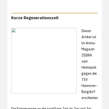
Kurze Regenerationszeit
Dieser
Artikel ist
im Arena-
Magazin
ZEBRA
zum
Heimspiel
gegen die
TSV
Hannover-
Burgdorf
erschienen
Die Erinnerungen an die spielfreie Zeit im Juni und Juli