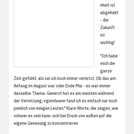
nheit ist
abgehakt
- die
Zukunft
ist
wichtig!
"Ich habe
mich die
ganze
Zeit gefühlt, als sei ich noch immer verletzt. Ob das am
Anfang im August war oder Ende Mai - es war immer
dasselbe Thema. Genervt hat es am meisten während
der Verletzung, irgendwann fand ich es einfach nur noch
peinlich von einigen Leuten." Klare Worte, die zeigen, wie
schwer es sein kann, sich bei Druck von außen auf die
eigene Genesung zu konzentrieren.