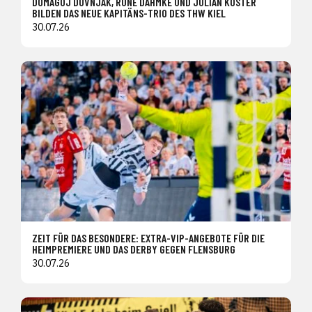
DOMAGOJ DUVNJAK, RUNE DAHMKE UND JULIAN KÖSTER
BILDEN DAS NEUE KAPITÄNS-TRIO DES THW KIEL
30.07.26
ZEIT FÜR DAS BESONDERE: EXTRA-VIP-ANGEBOTE FÜR DIE
HEIMPREMIERE UND DAS DERBY GEGEN FLENSBURG
30.07.26