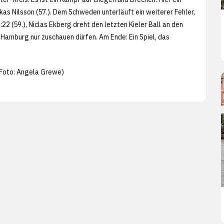
ukas Nilsson (57.). Dem Schweden unterläuft ein weiterer Fehler,
:22 (59.), Niclas Ekberg dreht den letzten Kieler Ball an den
in Hamburg nur zuschauen dürfen. Am Ende: Ein Spiel, das
Foto: Angela Grewe)