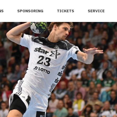
NS
SPONSORING
TICKETS
SERVICE