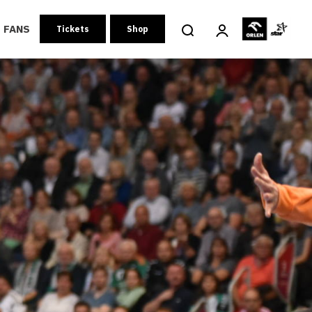
FANS
Tickets
Shop