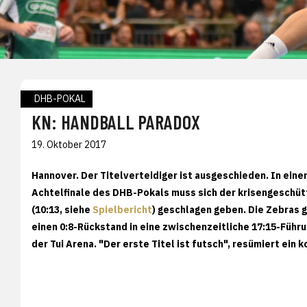
DHB-POKAL
KN: HANDBALL PARADOX
19. Oktober 2017
Hannover. Der Titelverteidiger ist ausgeschieden. In ein
Achtelfinale des DHB-Pokals muss sich der krisengeschüt
(10:13, siehe
Spielbericht
) geschlagen geben. Die Zebras 
einen 0:8-Rückstand in eine zwischenzeitliche 17:15-Füh
der Tui Arena. "Der erste Titel ist futsch", resümiert ei