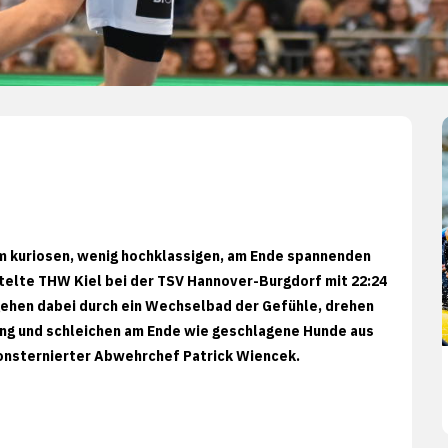
em kuriosen, wenig hochklassigen, am Ende spannenden
telte THW Kiel bei der TSV Hannover-Burgdorf mit 22:24
gehen dabei durch ein Wechselbad der Gefühle, drehen
rung und schleichen am Ende wie geschlagene Hunde aus
n konsternierter Abwehrchef Patrick Wiencek.