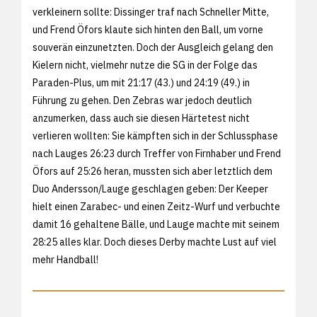
verkleinern sollte: Dissinger traf nach Schneller Mitte,
und Frend Öfors klaute sich hinten den Ball, um vorne
souverän einzunetzten. Doch der Ausgleich gelang den
Kielern nicht, vielmehr nutze die SG in der Folge das
Paraden-Plus, um mit 21:17 (43.) und 24:19 (49.) in
Führung zu gehen. Den Zebras war jedoch deutlich
anzumerken, dass auch sie diesen Härtetest nicht
verlieren wollten: Sie kämpften sich in der Schlussphase
nach Lauges 26:23 durch Treffer von Firnhaber und Frend
Öfors auf 25:26 heran, mussten sich aber letztlich dem
Duo Andersson/Lauge geschlagen geben: Der Keeper
hielt einen Zarabec- und einen Zeitz-Wurf und verbuchte
damit 16 gehaltene Bälle, und Lauge machte mit seinem
28:25 alles klar. Doch dieses Derby machte Lust auf viel
mehr Handball!