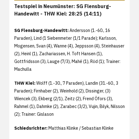
Testspiel in Neumünster: SG Flensburg-
Handewitt - THW Kiel: 28:25 (14:11)
SG Flensburg-Handewitt:
Andersson (1.-60., 16
Paraden), Lind (1 Siebenmeter (1/1 Parade); Karlsson,
Mogensen, Svan (4), Wanne (4), Jeppsson (4), Steinhauser
(2), Heinl (1), Zachariassen, H. Toft Hansen (1),
Gottfridsson (3), Lauge (7/3), Mahé (1), Röd (1); Trainer:
Machulla
THW Kiel:
Wolff (1.-30., 7 Paraden), Landin (31.-60., 3
Paraden); Firnhaber (2), Weinhold (2), Dissinger, (3)
Wiencek (3), Ekberg (2/1), Zeitz (2), Frend Öfors (3),
Rahmel (1), Dahmke (2), Zarabec (3/2), Vujin, Bilyk, Nilsson
(2); Trainer: Gislason
Schiedsrichter:
Matthias Klinke / Sebastian Klinke