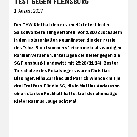
TEST GEGEN FLENSBURG
1. August 2017
Der THW Kiel hat den ersten Härtetest in der
Saisonvorbereitung verloren. Vor 2.800 Zuschauern
in den Holstenhallen Neumünster, die der Partie
des "sh:z-Sportsommers" einen mehr als würdigen
Rahmen verliehen, unterlagen die Kieler gegen die
SG Flensburg-Handewitt mit 25:28 (11:14). Bester
Torschütze des Pokalsiegers waren Christian
Dissinger, Miha Zarabec und Patrick Wiencek mit je
drei Treffern. Für die SG, die in Mattias Andersson
einen starken Rückhalt hatte, traf der ehemalige
Kieler Rasmus Lauge acht Mal.