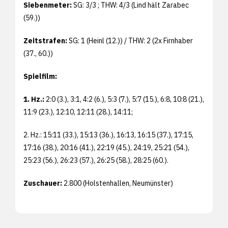
Siebenmeter:
SG: 3/3 ; THW: 4/3 (Lind hält Zarabec
(59.))
Zeitstrafen:
SG: 1 (Heinl (12.)) / THW: 2 (2x Firnhaber
(37., 60.))
Spielfilm:
1. Hz.:
2:0 (3.), 3:1, 4:2 (6.), 5:3 (7.), 5:7 (15.), 6:8, 10:8 (21.),
11:9 (23.), 12:10, 12:11 (28.), 14:11;
2. Hz.: 15:11 (33.), 15:13 (36.), 16:13, 16:15 (37.), 17:15,
17:16 (38.), 20:16 (41.), 22:19 (45.), 24:19, 25:21 (54.),
25:23 (56.), 26:23 (57.), 26:25 (58.), 28:25 (60.).
Zuschauer:
2.800 (Holstenhallen, Neumünster)