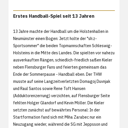
Erstes Handball-Spiel seit 13 Jahren
13 Jahre machte der Handball um die Holstenhallen in
Neumünster einen Bogen: Jetzt holte der "sh:z-
Sportsommer" die beiden Topmannschaften Schleswig-
Holsteins in die Mitte des Landes. Die spielten vor nahezu
ausverkauften Rängen, schiedlich-friedlich saßen Kieler
neben Flensburger Fans und feierten gemeinsam das
Ende der Sommerpause - Handball eben. Der THW
musste auf seine Langzeitverletzten Domagoj Duvnjak
und Raul Santos sowie Rene Toft Hansen
(Adduktorenzerrung) verzichten, auf Flensburger Seite
fehlten Holger Glandorf und Kevin Möller. Die Kieler
setzten zunächst auf bewährtes Personal: In der
Startformation fand sich mit Miha Zarabec nur ein
Neuzugang wieder, während die SG mit Jeppsson und