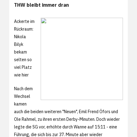
THW bleibt immer dran
Ackerte im
Rückraum:
Nikola
Bilyk
bekam
selten so
viel Platz
wie hier
Nach dem
Wechsel
kamen
auch die beiden weiteren "Neuen", Emil Frend Öfors und
Ole Rahmel, zu ihren ersten Derby-Minuten. Doch wieder
legte die SG vor, erhöhte durch Wanne auf 15:11 - eine
Führung, die sich bis zur 37. Minute aber wieder