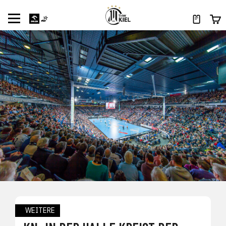
WEITERE