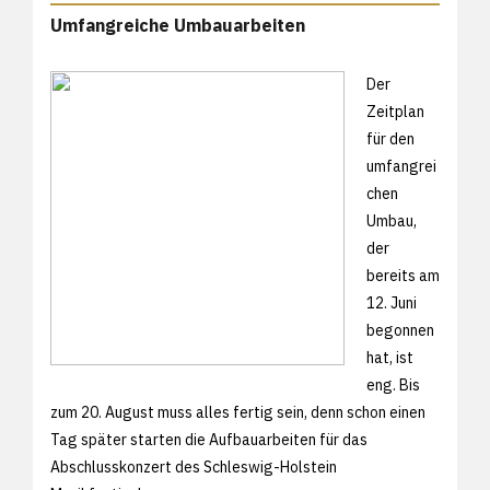
Umfangreiche Umbauarbeiten
Der
Zeitplan
für den
umfangrei
chen
Umbau,
der
bereits am
12. Juni
begonnen
hat, ist
eng. Bis
zum 20. August muss alles fertig sein, denn schon einen
Tag später starten die Aufbauarbeiten für das
Abschlusskonzert des Schleswig-Holstein