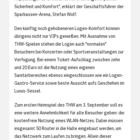
Sicherheit und Komfort", erklärt der Geschäftsführer der
Sparkassen-Arena, Stefan Wolf.
Den künftig noch gehobeneren Logen-Komfort können
übrigens nicht nur VIPs genießen. Mit Ausnahme von
THW-Spielen stehen die Logen auch "normalen"
Besuchern bei Konzerten oder Sportveranstaltungen zur
Verfügung. Bei einem Ticket-Aufschlag zwischen zehn
und 20 Euro ist die Nutzung eines eigenen
Sanitärbereiches ebenso eingeschlossen wie ein Logen-
Gastro-Service sowie beste Aussicht aufs Geschehen im
Luxus-Sessel.
Zum ersten Heimspiel des THW am 3. September soll es
eine weitere Annehmlichkeit für alle Besucher geben: die
kostenfreie Nutzung eines WLAN-Netzes. Dabei müssen
insgesamt 50 Router in die Halle eingebaut werden, um
das Netzwerk zum Laufen zu bringen. Allein dieser