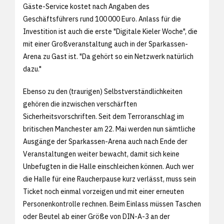
Gäste-Service kostet nach Angaben des
Geschäftsführers rund 100 000 Euro. Anlass für die
Investition ist auch die erste "Digitale Kieler Woche", die
mit einer Großveranstaltung auch in der Sparkassen-
Arena zu Gast ist. "Da gehört so ein Netzwerk natürlich
dazu."
Ebenso zu den (traurigen) Selbstverständlichkeiten
gehören die inzwischen verschärften
Sicherheitsvorschriften. Seit dem Terroranschlag im
britischen Manchester am 22. Mai werden nun sämtliche
Ausgänge der Sparkassen-Arena auch nach Ende der
Veranstaltungen weiter bewacht, damit sich keine
Unbefugten in die Halle einschleichen können. Auch wer
die Halle für eine Raucherpause kurz verlässt, muss sein
Ticket noch einmal vorzeigen und mit einer erneuten
Personenkontrolle rechnen. Beim Einlass müssen Taschen
oder Beutel ab einer Größe von DIN-A-3 an der