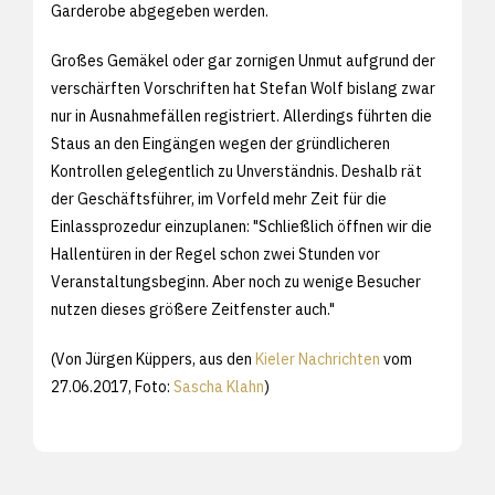
Garderobe abgegeben werden.
Großes Gemäkel oder gar zornigen Unmut aufgrund der
verschärften Vorschriften hat Stefan Wolf bislang zwar
nur in Ausnahmefällen registriert. Allerdings führten die
Staus an den Eingängen wegen der gründlicheren
Kontrollen gelegentlich zu Unverständnis. Deshalb rät
der Geschäftsführer, im Vorfeld mehr Zeit für die
Einlassprozedur einzuplanen: "Schließlich öffnen wir die
Hallentüren in der Regel schon zwei Stunden vor
Veranstaltungsbeginn. Aber noch zu wenige Besucher
nutzen dieses größere Zeitfenster auch."
(Von Jürgen Küppers, aus den
Kieler Nachrichten
vom
27.06.2017, Foto:
Sascha Klahn
)