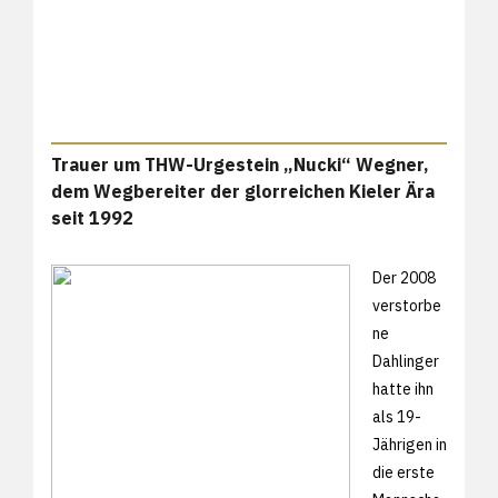
Trauer um THW-Urgestein „Nucki“ Wegner,
dem Wegbereiter der glorreichen Kieler Ära
seit 1992
Der 2008
verstorbe
ne
Dahlinger
hatte ihn
als 19-
Jährigen in
die erste