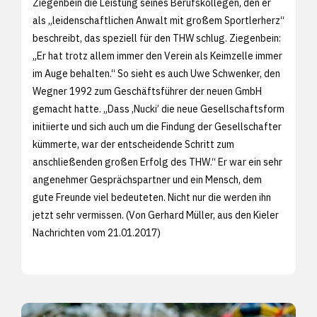
Ziegenbein die Leistung seines Berufskollegen, den er
als „leidenschaftlichen Anwalt mit großem Sportlerherz“
beschreibt, das speziell für den THW schlug. Ziegenbein:
„Er hat trotz allem immer den Verein als Keimzelle immer
im Auge behalten.“ So sieht es auch Uwe Schwenker, den
Wegner 1992 zum Geschäftsführer der neuen GmbH
gemacht hatte. „Dass ,Nucki’ die neue Gesellschaftsform
initiierte und sich auch um die Findung der Gesellschafter
kümmerte, war der entscheidende Schritt zum
anschließenden großen Erfolg des THW.“ Er war ein sehr
angenehmer Gesprächspartner und ein Mensch, dem
gute Freunde viel bedeuteten. Nicht nur die werden ihn
jetzt sehr vermissen. (Von Gerhard Müller, aus den
Kieler
Nachrichten vom 21.01.2017)