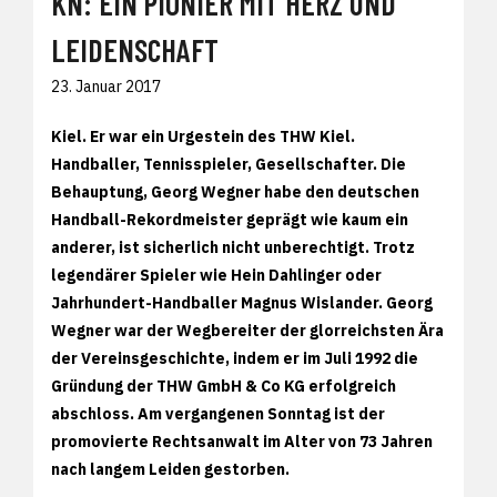
KN: EIN PIONIER MIT HERZ UND
LEIDENSCHAFT
23. Januar 2017
Kiel. Er war ein Urgestein des THW Kiel.
Handballer, Tennisspieler, Gesellschafter. Die
Behauptung, Georg Wegner habe den deutschen
Handball-Rekordmeister geprägt wie kaum ein
anderer, ist sicherlich nicht unberechtigt. Trotz
legendärer Spieler wie Hein Dahlinger oder
Jahrhundert-Handballer Magnus Wislander. Georg
Wegner war der Wegbereiter der glorreichsten Ära
der Vereinsgeschichte, indem er im Juli 1992 die
Gründung der THW GmbH & Co KG erfolgreich
abschloss. Am vergangenen Sonntag ist der
promovierte Rechtsanwalt im Alter von 73 Jahren
nach langem Leiden gestorben.