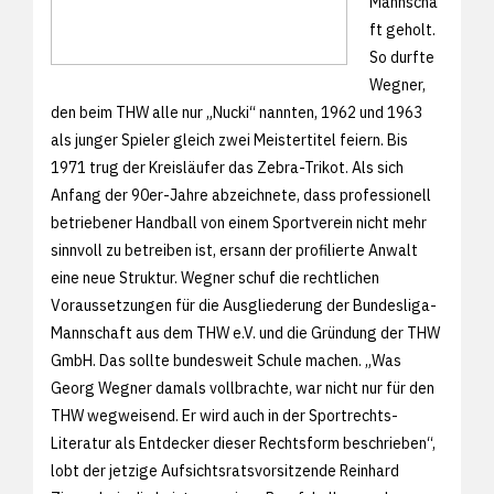
Mannscha
ft geholt.
So durfte
Wegner,
den beim THW alle nur „Nucki“ nannten, 1962 und 1963
als junger Spieler gleich zwei Meistertitel feiern. Bis
1971 trug der Kreisläufer das Zebra-Trikot. Als sich
Anfang der 90er-Jahre abzeichnete, dass professionell
betriebener Handball von einem Sportverein nicht mehr
sinnvoll zu betreiben ist, ersann der profilierte Anwalt
eine neue Struktur. Wegner schuf die rechtlichen
Voraussetzungen für die Ausgliederung der Bundesliga-
Mannschaft aus dem THW e.V. und die Gründung der THW
GmbH. Das sollte bundesweit Schule machen. „Was
Georg Wegner damals vollbrachte, war nicht nur für den
THW wegweisend. Er wird auch in der Sportrechts-
Literatur als Entdecker dieser Rechtsform beschrieben“,
lobt der jetzige Aufsichtsratsvorsitzende Reinhard