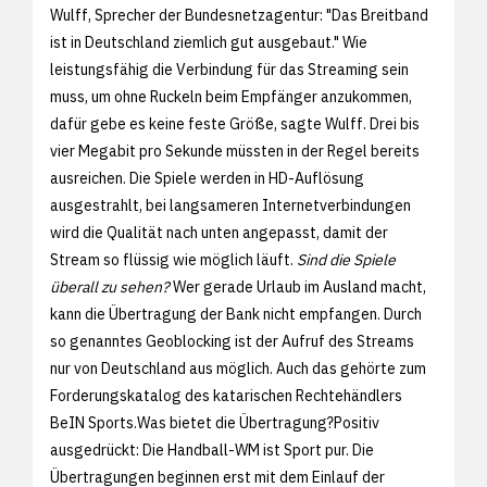
Wulff, Sprecher der Bundesnetzagentur: "Das Breitband
ist in Deutschland ziemlich gut ausgebaut." Wie
leistungsfähig die Verbindung für das Streaming sein
muss, um ohne Ruckeln beim Empfänger anzukommen,
dafür gebe es keine feste Größe, sagte Wulff. Drei bis
vier Megabit pro Sekunde müssten in der Regel bereits
ausreichen. Die Spiele werden in HD-Auflösung
ausgestrahlt, bei langsameren Internetverbindungen
wird die Qualität nach unten angepasst, damit der
Stream so flüssig wie möglich läuft.
Sind die Spiele
überall zu sehen?
Wer gerade Urlaub im Ausland macht,
kann die Übertragung der Bank nicht empfangen. Durch
so genanntes Geoblocking ist der Aufruf des Streams
nur von Deutschland aus möglich. Auch das gehörte zum
Forderungskatalog des katarischen Rechtehändlers
BeIN Sports.Was bietet die Übertragung?Positiv
ausgedrückt: Die Handball-WM ist Sport pur. Die
Übertragungen beginnen erst mit dem Einlauf der