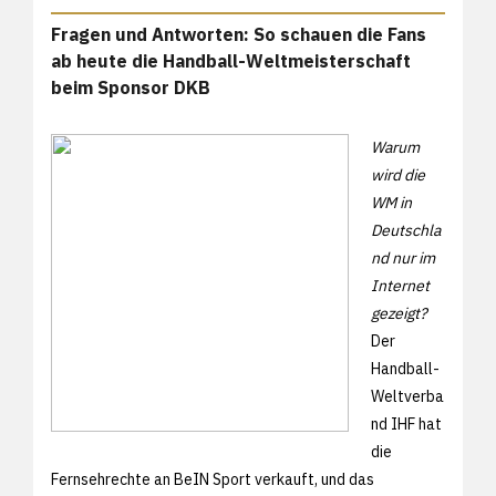
Fragen und Antworten: So schauen die Fans
ab heute die Handball-Weltmeisterschaft
beim Sponsor DKB
Warum
wird die
WM in
Deutschla
nd nur im
Internet
gezeigt?
Der
Handball-
Weltverba
nd IHF hat
die
Fernsehrechte an BeIN Sport verkauft, und das