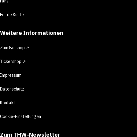
Fans
För de Küste
Weitere Informationen
Zum Fanshop ↗
Ticketshop ↗
Impressum
Datenschutz
Kontakt
Cookie-Einstellungen
Zum THW-Newsletter