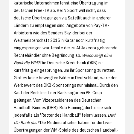
katarische Unternehmen lehnt eine Übertragung im
deutschen Free-TV ab. BeIN Sport will nicht, dass
deutsche Übertragungen via Satellit auch in anderen
Ländern zu empfangen sind. Angebote von Pay-TV-
Anbietern wie des Senders Sky, der bei der
Weltmeisterschaft 2015 in Katar noch kurzfristig
eingesprungen war, lehnte der zu Al Jazeera gehörende
Rechtehändler ohne Begründung ab.
Wieso zeigt eine
Bank die WM?
Die Deutsche Kreditbank (DKB) ist
kurzfristig eingesprungen, um ihr Sponsoring zu retten.
Gibt es keine bewegten Bilder in Deutschland, wäre der
Werbewert des DKB-Sponsorings nur minimal. Durch den
Kauf der Rechte ist der Bank sogar ein PR-Coup
gelungen. Vom Vizepräsidenten des Deutschen
Handball-Bundes (DHB), Bob Hanning, durfte sie sich
jedenfalls als "Retter des Handball" feiern lassen.
Darf
die Bank das?
Die Medienaufseher haben für die Live-
Übertragungen der WM-Spiele des deutschen Handball-