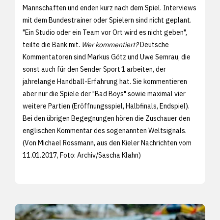
Mannschaften und enden kurz nach dem Spiel. Interviews
mit dem Bundestrainer oder Spielern sind nicht geplant.
"Ein Studio oder ein Team vor Ort wird es nicht geben",
teilte die Bank mit.
Wer kommentiert?
Deutsche
Kommentatoren sind Markus Götz und Uwe Semrau, die
sonst auch für den Sender Sport 1 arbeiten, der
jahrelange Handball-Erfahrung hat. Sie kommentieren
aber nur die Spiele der "Bad Boys" sowie maximal vier
weitere Partien (Eröffnungsspiel, Halbfinals, Endspiel).
Bei den übrigen Begegnungen hören die Zuschauer den
englischen Kommentar des sogenannten Weltsignals.
(Von Michael Rossmann, aus den
Kieler Nachrichten vom
11.01.2017, Foto: Archiv/
Sascha Klahn)