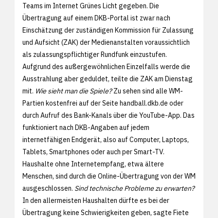
Teams im Internet Grünes Licht gegeben. Die
Übertragung auf einem DKB-Portal ist zwar nach
Einschätzung der zuständigen Kommission für Zulassung
und Aufsicht (ZAK) der Medienanstalten voraussichtlich
als zulassungspflichtiger Rundfunk einzustufen.
Aufgrund des außergewöhnlichen Einzelfalls werde die
Ausstrahlung aber geduldet, teilte die ZAK am Dienstag
mit.
Wie sieht man die Spiele?
Zu sehen sind alle WM-
Partien kostenfrei auf der Seite handball.dkb.de oder
durch Aufruf des Bank-Kanals über die YouTube-App. Das
funktioniert nach DKB-Angaben auf jedem
internetfähigen Endgerät, also auf Computer, Laptops,
Tablets, Smartphones oder auch per Smart-TV.
Haushalte ohne Internetempfang, etwa ältere
Menschen, sind durch die Online-Übertragung von der WM
ausgeschlossen.
Sind technische Probleme zu erwarten?
In den allermeisten Haushalten dürfte es bei der
Übertragung keine Schwierigkeiten geben, sagte Fiete