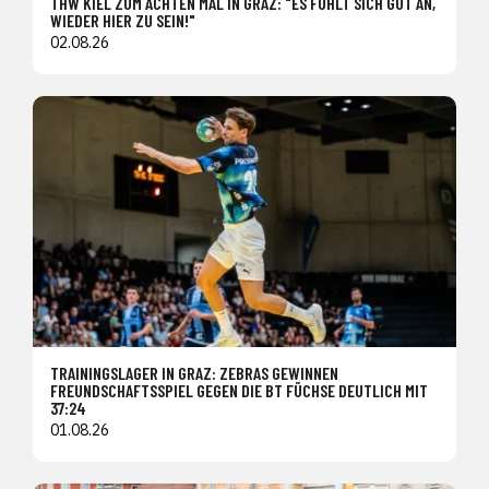
THW KIEL ZUM ACHTEN MAL IN GRAZ: "ES FÜHLT SICH GUT AN,
WIEDER HIER ZU SEIN!"
02.08.26
TRAININGSLAGER IN GRAZ: ZEBRAS GEWINNEN
FREUNDSCHAFTSSPIEL GEGEN DIE BT FÜCHSE DEUTLICH MIT
37:24
01.08.26