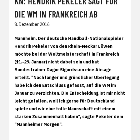
KN: HENDRIK PEKELER SAGT FÜR
DIE WM IN FRANKREICH AB
8. Dezember 2016
Mannheim. Der deutsche Handball-Nationalspieler
Hendrik Pekeler von den Rhein-Neckar Löwen
möchte bei der Weltmeisterschaft in Frankreich
(11.-29. Januar) nicht dabei sein und hat
Bundestrainer Dagur Sigurdsson eine Absage
erteilt. "Nach langer und gründlicher Überlegung
habe ich den Entschluss gefasst, auf die WM im
Januar zu verzichten. Die Entscheidung ist mir nicht
leicht gefallen, weil ich gerne für Deutschland
spiele und wir eine tolle Mannschaft mit einem
starken Zusammenhalt haben", sagte Pekeler dem
"Mannheimer Morgen".