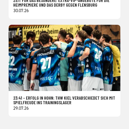
ZEIT FÜR DAS BESONDERE: EXTRA-VIP-ANGEBOTE FÜR DIE
HEIMPREMIERE UND DAS DERBY GEGEN FLENSBURG
30.07.26
23:41 – ERFOLG IN HOHN: THW KIEL VERABSCHIEDET SICH MIT
SPIELFREUDE INS TRAININGSLAGER
29.07.26