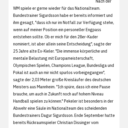
Nach der
WM spiele er gerne wieder für das Nationalteam.
Bundestrainer Sigurdsson habe er bereits informiert und
ihm gesagt, "dass ich nur im Notfall zur Verfügung stehe,
wenn auf meiner Position ein personeller Engpass
entstehen sollte. Ob er mich für den 28er-Kader
nominiert, ist aber allein seine Entscheidung", sagte der
25 Jahre alte Ex-Kieler. "Die immense körperliche und
mentale Belastung mit Europameisterschaft,
Olympischen Spielen, Champions League, Bundesliga und
Pokal ist auch an mir nicht spurlos vorbeigegangen",
sagte der 2,03 Meter große Kreisläufer des deutschen
Meisters aus Mannheim. "Ich spüre, dass ich eine Pause
brauche, um auch in Zukunft noch auf hohem Niveau
Handball spielen zu können." Pekeler ist besonders in der
Abwehr eine Säule im Nationalteam des scheidenden
Bundestrainers Dagur Sigurdsson. Ende September hatte
bereits Rückraumspieler Christian Dissinger vom