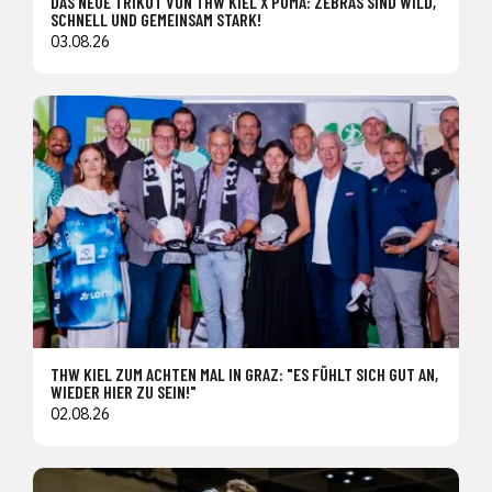
DAS NEUE TRIKOT VON THW KIEL X PUMA: ZEBRAS SIND WILD,
SCHNELL UND GEMEINSAM STARK!
03.08.26
THW KIEL ZUM ACHTEN MAL IN GRAZ: "ES FÜHLT SICH GUT AN,
WIEDER HIER ZU SEIN!"
02.08.26