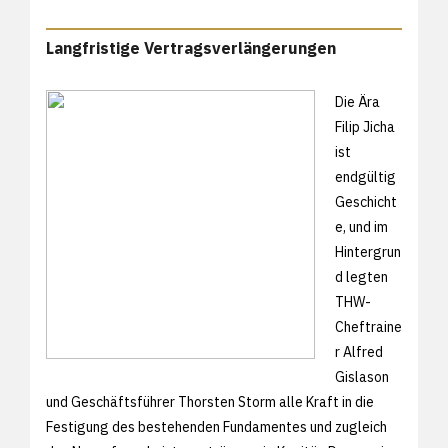
Langfristige Vertragsverlängerungen
Die Ära
Filip Jicha
ist
endgültig
Geschicht
e, und im
Hintergrun
d legten
THW-
Cheftraine
r Alfred
Gislason
und Geschäftsführer Thorsten Storm alle Kraft in die
Festigung des bestehenden Fundamentes und zugleich