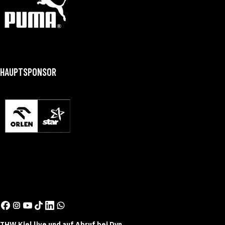
HAUPTSPONSOR
THW Kiel live und auf Abruf bei Dyn