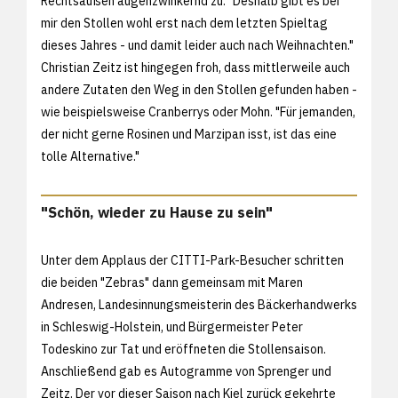
Rechtsaußen augenzwinkernd zu. "Deshalb gibt es bei
mir den Stollen wohl erst nach dem letzten Spieltag
dieses Jahres - und damit leider auch nach Weihnachten."
Christian Zeitz ist hingegen froh, dass mittlerweile auch
andere Zutaten den Weg in den Stollen gefunden haben -
wie beispielsweise Cranberrys oder Mohn. "Für jemanden,
der nicht gerne Rosinen und Marzipan isst, ist das eine
tolle Alternative."
"Schön, wieder zu Hause zu sein"
Unter dem Applaus der CITTI-Park-Besucher schritten
die beiden "Zebras" dann gemeinsam mit Maren
Andresen, Landesinnungsmeisterin des Bäckerhandwerks
in Schleswig-Holstein, und Bürgermeister Peter
Todeskino zur Tat und eröffneten die Stollensaison.
Anschließend gab es Autogramme von Sprenger und
Zeitz. Der vor dieser Saison nach Kiel zurück gekehrte