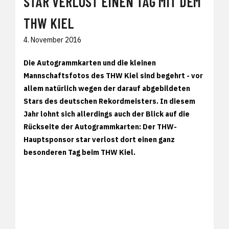
STAR VERLOST EINEN TAG MIT DEM
THW KIEL
4. November 2016
Die Autogrammkarten und die kleinen
Mannschaftsfotos des THW Kiel sind begehrt - vor
allem natürlich wegen der darauf abgebildeten
Stars des deutschen Rekordmeisters. In diesem
Jahr lohnt sich allerdings auch der Blick auf die
Rückseite der Autogrammkarten: Der THW-
Hauptsponsor star verlost dort einen ganz
besonderen Tag beim THW Kiel.