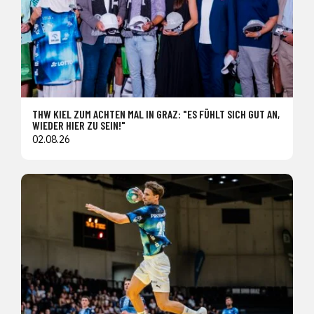
THW KIEL ZUM ACHTEN MAL IN GRAZ: "ES FÜHLT SICH GUT AN,
WIEDER HIER ZU SEIN!"
02.08.26