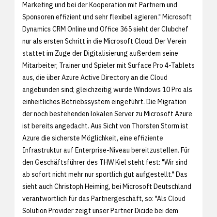
Marketing und bei der Kooperation mit Partnern und
Sponsoren effizient und sehr flexibel agieren." Microsoft
Dynamics CRM Online und Office 365 sieht der Clubchef
nur als ersten Schritt in die Microsoft Cloud. Der Verein
stattet im Zuge der Digitalisierung außerdem seine
Mitarbeiter, Trainer und Spieler mit Surface Pro 4-Tablets
aus, die über Azure Active Directory an die Cloud
angebunden sind; gleichzeitig wurde Windows 10 Pro als
einheitliches Betriebssystem eingeführt. Die Migration
der noch bestehenden lokalen Server zu Microsoft Azure
ist bereits angedacht. Aus Sicht von Thorsten Storm ist
Azure die sicherste Möglichkeit, eine effiziente
Infrastruktur auf Enterprise-Niveau bereitzustellen. Für
den Geschäftsführer des THW Kiel steht fest: "Wir sind
ab sofort nicht mehr nur sportlich gut aufgestellt." Das
sieht auch Christoph Heiming, bei Microsoft Deutschland
verantwortlich für das Partnergeschäft, so: "Als Cloud
Solution Provider zeigt unser Partner Dicide bei dem