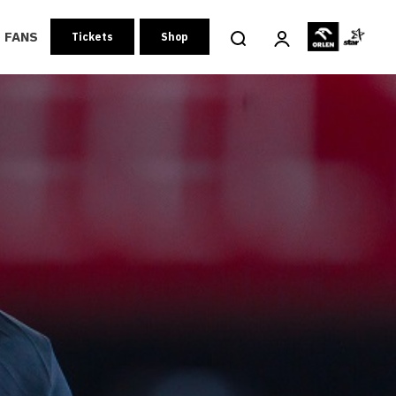
FANS
Tickets
Shop