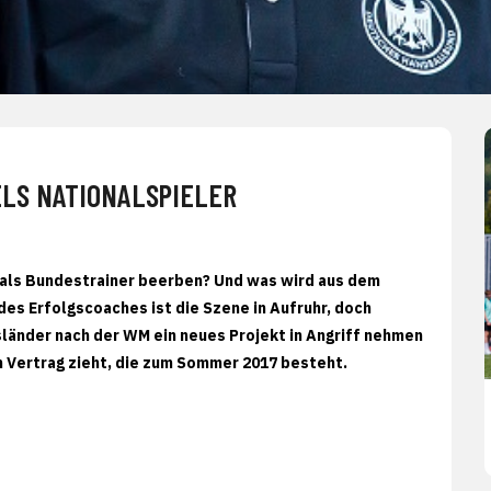
ELS NATIONALSPIELER
 als Bundestrainer beerben? Und was wird aus dem
s Erfolgscoaches ist die Szene in Aufruhr, doch
sländer nach der WM ein neues Projekt in Angriff nehmen
n Vertrag zieht, die zum Sommer 2017 besteht.