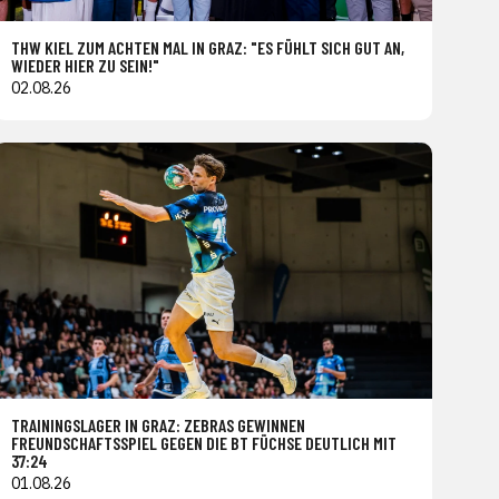
THW KIEL ZUM ACHTEN MAL IN GRAZ: "ES FÜHLT SICH GUT AN,
WIEDER HIER ZU SEIN!"
02.08.26
TRAININGSLAGER IN GRAZ: ZEBRAS GEWINNEN
FREUNDSCHAFTSSPIEL GEGEN DIE BT FÜCHSE DEUTLICH MIT
37:24
01.08.26