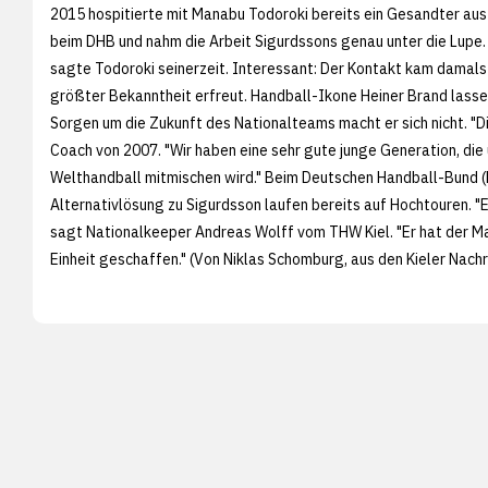
2015 hospitierte mit Manabu Todoroki bereits ein Gesandter au
beim DHB und nahm die Arbeit Sigurdssons genau unter die Lupe. "
sagte Todoroki seinerzeit. Interessant: Der Kontakt kam damals 
größter Bekanntheit erfreut. Handball-Ikone Heiner Brand lasse
Sorgen um die Zukunft des Nationalteams macht er sich nicht. "
Coach von 2007. "Wir haben eine sehr gute junge Generation, di
Welthandball mitmischen wird." Beim Deutschen Handball-Bund (DH
Alternativlösung zu Sigurdsson laufen bereits auf Hochtouren. "Es
sagt Nationalkeeper Andreas Wolff vom THW Kiel. "Er hat der M
Einheit geschaffen." (Von Niklas Schomburg, aus den
Kieler Nachr