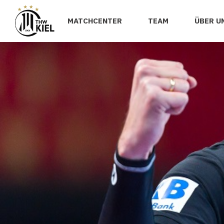
MATCHCENTER
TEAM
ÜBER U