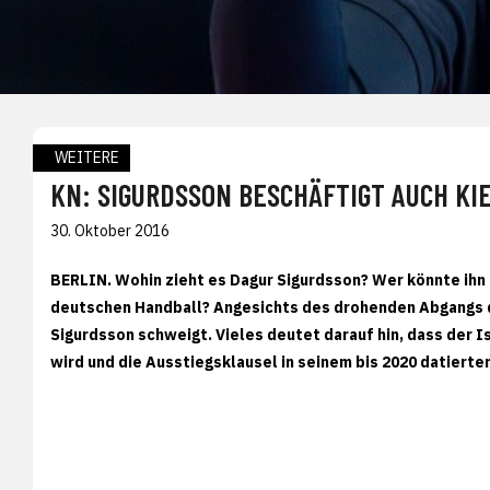
WEITERE
KN: SIGURDSSON BESCHÄFTIGT AUCH KI
30. Oktober 2016
BERLIN. Wohin zieht es Dagur Sigurdsson? Wer könnte ihn
deutschen Handball? Angesichts des drohenden Abgangs de
Sigurdsson schweigt. Vieles deutet darauf hin, dass der I
wird und die Ausstiegsklausel in seinem bis 2020 datierte