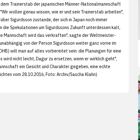
s dem Trainerstab der japanischen Männer-Nationalmannschaft
Wir wollen genau wissen, wie er und sein Trainerstab arbeiten",
über Sigurdsson zustande, der sich in Japan noch immer
n die Spekulationen um Sigurdssons Zukunft unterdessen kalt,
Die Mannschaft wird das verkraften", sagte der Weltmeister-
e unabhängig von der Person Sigurdsson weiter ganz vorne im
B) will man auf alles vorbereitet sein: die Planungen für eine
 wird nicht leicht, Dagur zu ersetzen, wenn er wirklich geht",
annschaft ein Gesicht und Charakter gegeben, eine echte
ichten vom 28.10.2016, Foto: Archiv/
Sascha Klahn)