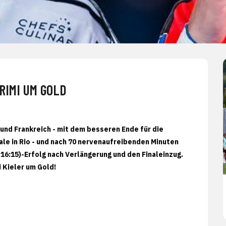
RIMI UM GOLD
und Frankreich - mit dem besseren Ende für die
nale in Rio - und nach 70 nervenaufreibenden Minuten
 16:15)-Erfolg nach Verlängerung und den Finaleinzug.
 Kieler um Gold!