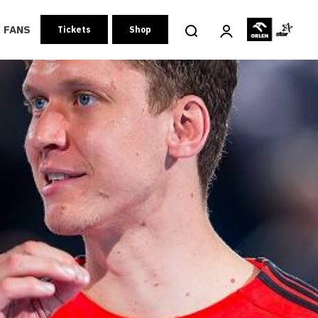
FANS
Tickets
Shop