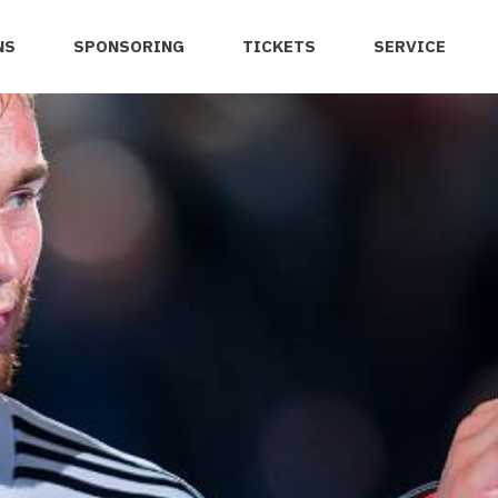
NS
SPONSORING
TICKETS
SERVICE