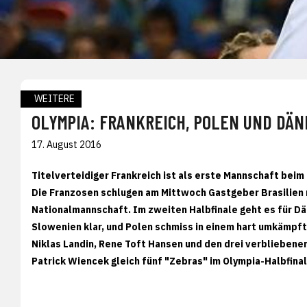
WEITERE
OLYMPIA: FRANKREICH, POLEN UND DÄN
17. August 2016
Titelverteidiger Frankreich ist als erste Mannschaft beim
Die Franzosen schlugen am Mittwoch Gastgeber Brasilien m
Nationalmannschaft. Im zweiten Halbfinale geht es für D
Slowenien klar, und Polen schmiss in einem hart umkämpft
Niklas Landin, Rene Toft Hansen und den drei verblieben
Patrick Wiencek gleich fünf "Zebras" im Olympia-Halbfinal