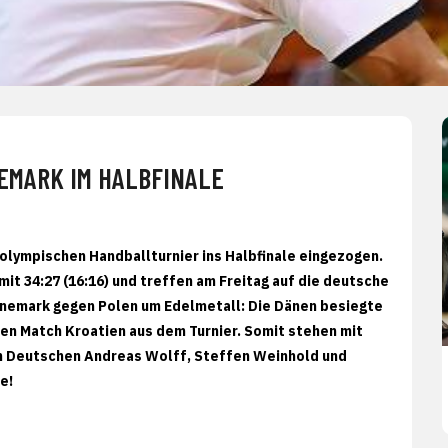
EMARK IM HALBFINALE
 olympischen Handballturnier ins Halbfinale eingezogen.
it 34:27 (16:16) und treffen am Freitag auf die deutsche
änemark gegen Polen um Edelmetall: Die Dänen besiegte
en Match Kroatien aus dem Turnier. Somit stehen mit
en Deutschen Andreas Wolff, Steffen Weinhold und
e!