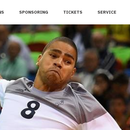
NS
SPONSORING
TICKETS
SERVICE