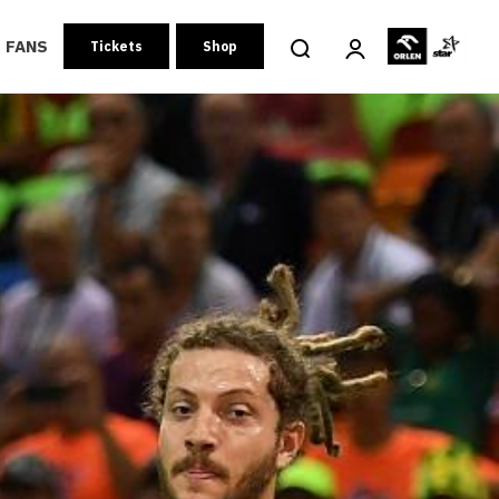
FANS
Tickets
Shop