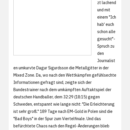
zt lachend
und mit
einem "Ich
hab' euch
schon alle
gesucht"-
Spruch zu
den
Journalist
en umkurvte Dagur Sigurdsson die Metallgitter in der
Mixed Zone. Da, wo nach den Wettkämpfen gefühlsechte
Informationen gefragt sind, zeigte sich der
Bundestrainer nach dem umkämpften Auftaktspiel der
deutschen Handballer, dem 32:29 (18:15) gegen
Schweden, entspannt wie lange nicht: "Die Erleichterung
ist sehr groß." 189 Tage nach EM-Gold in Polen sind die
"Bad Boys" in der Spur zum Viertelfinale. Und das
befürchtete Chaos nach den Regel-Änderungen blieb