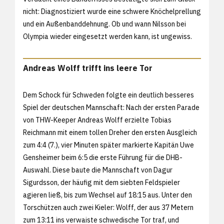
nicht: Diagnostiziert wurde eine schwere Knöchelprellung
und ein Außenbanddehnung. Ob und wann Nilsson bei
Olympia wieder eingesetzt werden kann, ist ungewiss.
Andreas Wolff trifft ins leere Tor
Dem Schock für Schweden folgte ein deutlich besseres
Spiel der deutschen Mannschaft: Nach der ersten Parade
von THW-Keeper Andreas Wolff erzielte Tobias
Reichmann mit einem tollen Dreher den ersten Ausgleich
zum 4:4 (7.), vier Minuten später markierte Kapitän Uwe
Gensheimer beim 6:5 die erste Führung für die DHB-
Auswahl. Diese baute die Mannschaft von Dagur
Sigurdsson, der häufig mit dem siebten Feldspieler
agieren ließ, bis zum Wechsel auf 18:15 aus. Unter den
Torschützen auch zwei Kieler: Wolff, der aus 37 Metern
zum 13:11 ins verwaiste schwedische Tor traf, und