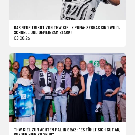
DAS NEUE TRIKOT VON THW KIEL X PUMA: ZEBRAS SIND WILD,
SCHNELL UND GEMEINSAM STARK!
03.08.26
THW KIEL ZUM ACHTEN MAL IN GRAZ: "ES FÜHLT SICH GUT AN,
WIEDER HIER ZU SEIN!"