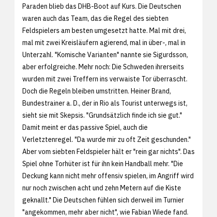
Paraden blieb das DHB-Boot auf Kurs. Die Deutschen
waren auch das Team, das die Regel des siebten
Feldspielers am besten umgesetzt hatte. Mal mit drei,
mal mit zwei Kreisläufern agierend, mal in über-, mal in
Unterzahl. "Komische Varianten" nannte sie Sigurdsson,
aber erfolgreiche. Mehr noch: Die Schweden ihrerseits
wurden mit zwei Treffern ins verwaiste Tor überrascht.
Doch die Regeln bleiben umstritten. Heiner Brand,
Bundestrainer a. D., der in Rio als Tourist unterwegs ist,
sieht sie mit Skepsis. "Grundsätzlich finde ich sie gut."
Damit meint er das passive Spiel, auch die
Verletztenregel. "Da wurde mir zu oft Zeit geschunden."
Aber vom siebten Feldspieler hält er "rein gar nichts". Das
Spiel ohne Torhüter ist für ihn kein Handball mehr. "Die
Deckung kann nicht mehr offensiv spielen, im Angriff wird
nur noch zwischen acht und zehn Metern auf die Kiste
geknallt." Die Deutschen fühlen sich derweil im Turnier
"angekommen, mehr aber nicht", wie Fabian Wiede fand.