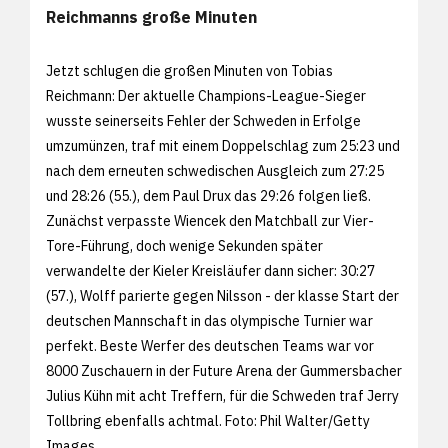
Reichmanns große Minuten
Jetzt schlugen die großen Minuten von Tobias
Reichmann: Der aktuelle Champions-League-Sieger
wusste seinerseits Fehler der Schweden in Erfolge
umzumünzen, traf mit einem Doppelschlag zum 25:23 und
nach dem erneuten schwedischen Ausgleich zum 27:25
und 28:26 (55.), dem Paul Drux das 29:26 folgen ließ.
Zunächst verpasste Wiencek den Matchball zur Vier-
Tore-Führung, doch wenige Sekunden später
verwandelte der Kieler Kreisläufer dann sicher: 30:27
(57.), Wolff parierte gegen Nilsson - der klasse Start der
deutschen Mannschaft in das olympische Turnier war
perfekt. Beste Werfer des deutschen Teams war vor
8000 Zuschauern in der Future Arena der Gummersbacher
Julius Kühn mit acht Treffern, für die Schweden traf Jerry
Tollbring ebenfalls achtmal. Foto: Phil Walter/
Getty
Images