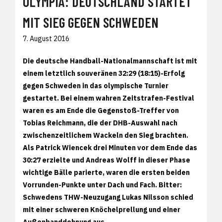
OLYMPIA: DEUTSCHLAND STARTET
MIT SIEG GEGEN SCHWEDEN
7. August 2016
Die deutsche Handball-Nationalmannschaft ist mit
einem letztlich souveränen 32:29 (18:15)-Erfolg
gegen Schweden in das olympische Turnier
gestartet. Bei einem wahren Zeitstrafen-Festival
waren es am Ende die Gegenstoß-Treffer von
Tobias Reichmann, die der DHB-Auswahl nach
zwischenzeitlichem Wackeln den Sieg brachten.
Als Patrick Wiencek drei Minuten vor dem Ende das
30:27 erzielte und Andreas Wolff in dieser Phase
wichtige Bälle parierte, waren die ersten beiden
Vorrunden-Punkte unter Dach und Fach. Bitter:
Schwedens THW-Neuzugang Lukas Nilsson schied
mit einer schweren Knöchelprellung und einer
Außenbanddehnung aus.