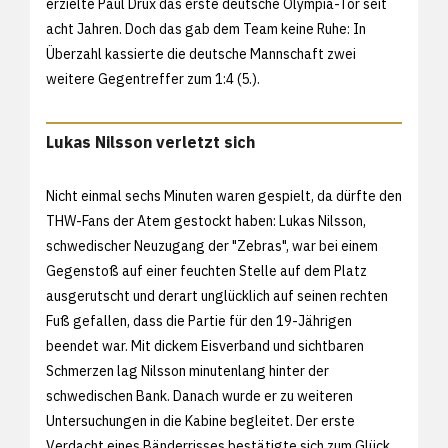
erzielte Paul Drux das erste deutsche Olympia-Tor seit
acht Jahren. Doch das gab dem Team keine Ruhe: In
Überzahl kassierte die deutsche Mannschaft zwei
weitere Gegentreffer zum 1:4 (5.).
Lukas Nilsson verletzt sich
Nicht einmal sechs Minuten waren gespielt, da dürfte den
THW-Fans der Atem gestockt haben: Lukas Nilsson,
schwedischer Neuzugang der "Zebras", war bei einem
Gegenstoß auf einer feuchten Stelle auf dem Platz
ausgerutscht und derart unglücklich auf seinen rechten
Fuß gefallen, dass die Partie für den 19-Jährigen
beendet war. Mit dickem Eisverband und sichtbaren
Schmerzen lag Nilsson minutenlang hinter der
schwedischen Bank. Danach wurde er zu weiteren
Untersuchungen in die Kabine begleitet. Der erste
Verdacht eines Bänderrisses bestätigte sich zum Glück