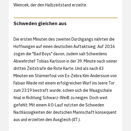
Wiencek, der den Halbzeitstand erzielte.
Schweden gleichen aus
Die ersten Minuten des zweiten Durchgangs nährten die
Hoffnungen auf einen deutschen Auftaktsieg: Auf 20:16
zogen die "Bad Boys" davon, zudem sah Schwedens
Abwehrchef Tobias Karlsson in der 39. Minute nach seiner
dritten Zeitstrafe die Rote Karte. Und als nach 43
Minuten ein Stürmerfoul von Ex-Zebra Kim Andersson von
Fabian Wiede mit einem erfolgreichen Wurf ins leere Tor
zum 23:19 bestraft wurde, schien sich die Waagschale
final in Richtung Schwarz-Weiß zu neigen. Doch weit
gefehlt: Mit einem 4:0-Lauf nutzten die Schweden
Nachlässigkeiten der deutschen Mannschaft konsequent
aus und erzielten den Ausgleich (47.).