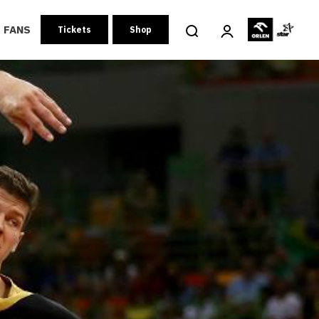
FANS
Tickets
Shop