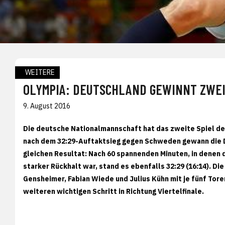
WEITERE
OLYMPIA: DEUTSCHLAND GEWINNT ZWE
9. August 2016
Die deutsche Nationalmannschaft hat das zweite Spiel d
nach dem 32:29-Auftaktsieg gegen Schweden gewann die 
gleichen Resultat: Nach 60 spannenden Minuten, in denen 
starker Rückhalt war, stand es ebenfalls 32:29 (16:14).
Gensheimer, Fabian Wiede und Julius Kühn mit je fünf Tore
weiteren wichtigen Schritt in Richtung Viertelfinale.