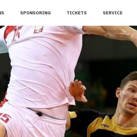
NS
SPONSORING
TICKETS
SERVICE