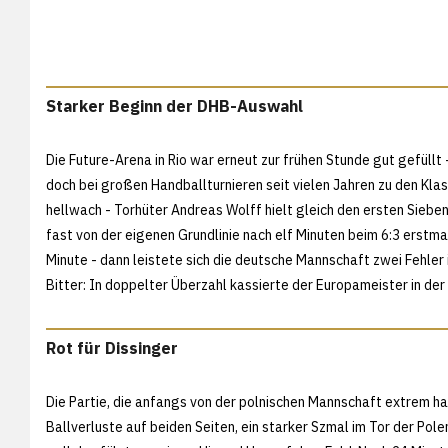
Starker Beginn der DHB-Auswahl
Die Future-Arena in Rio war erneut zur frühen Stunde gut gefüllt
doch bei großen Handballturnieren seit vielen Jahren zu den Kla
hellwach - Torhüter Andreas Wolff hielt gleich den ersten Sieb
fast von der eigenen Grundlinie nach elf Minuten beim 6:3 erstmals
Minute - dann leistete sich die deutsche Mannschaft zwei Fehler 
Bitter: In doppelter Überzahl kassierte der Europameister in der
Rot für Dissinger
Die Partie, die anfangs von der polnischen Mannschaft extrem h
Ballverluste auf beiden Seiten, ein starker Szmal im Tor der Pol