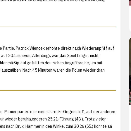
Partie. Patrick Wiencek erhöhte direkt nach Wiederanpfiff auf
 auf 20:15 davon. Allerdings war das Spiel längst nicht
ahlenmäßig aufgefüllten deutschen Angriffsreihe, um mit
s auszuüben. Nach 45 Minuten waren die Polen wieder dran:
e-Manier parierte er einen Jurecki-Gegenstoß, auf der anderen
r wieder beruhigenderen 25:21-Führung (48.). Trotz vieler
ens nach Drux' Hammer in den Winkel zum 30:26 (55.) konnte an