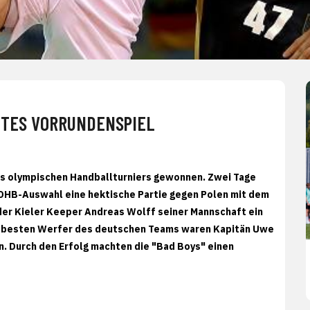
ITES VORRUNDENSPIEL
es olympischen Handballturniers gewonnen. Zwei Tage
DHB-Auswahl eine hektische Partie gegen Polen mit dem
der Kieler Keeper Andreas Wolff seiner Mannschaft ein
 Die besten Werfer des deutschen Teams waren Kapitän Uwe
n. Durch den Erfolg machten die "Bad Boys" einen