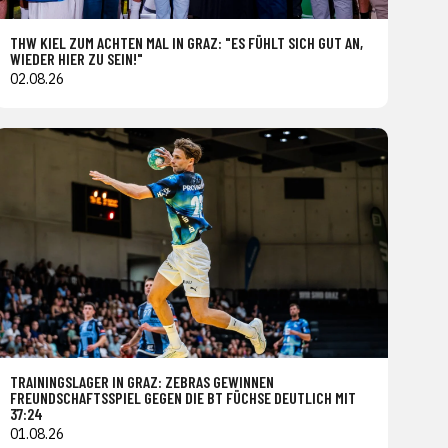
THW KIEL ZUM ACHTEN MAL IN GRAZ: "ES FÜHLT SICH GUT AN,
WIEDER HIER ZU SEIN!"
02.08.26
TRAININGSLAGER IN GRAZ: ZEBRAS GEWINNEN
FREUNDSCHAFTSSPIEL GEGEN DIE BT FÜCHSE DEUTLICH MIT
37:24
01.08.26