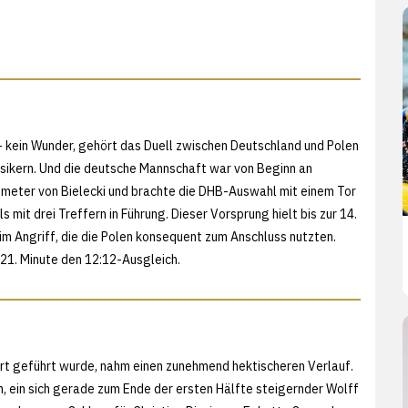
 - kein Wunder, gehört das Duell zwischen Deutschland und Polen
ssikern. Und die deutsche Mannschaft war von Beginn an
enmeter von Bielecki und brachte die DHB-Auswahl mit einem Tor
 mit drei Treffern in Führung. Dieser Vorsprung hielt bis zur 14.
im Angriff, die die Polen konsequent zum Anschluss nutzten.
 21. Minute den 12:12-Ausgleich.
art geführt wurde, nahm einen zunehmend hektischeren Verlauf.
en, ein sich gerade zum Ende der ersten Hälfte steigernder Wolff