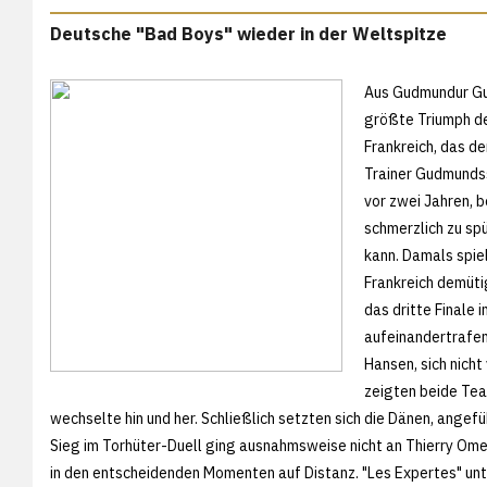
Deutsche "Bad Boys" wieder in der Weltspitze
Aus Gudmundur Gu
größte Triumph d
Frankreich, das d
Trainer Gudmundss
vor zwei Jahren, 
schmerzlich zu sp
kann. Damals spie
Frankreich demüti
das dritte Finale 
aufeinandertrafe
Hansen, sich nicht
zeigten beide Tea
wechselte hin und her. Schließlich setzten sich die Dänen, ange
Sieg im Torhüter-Duell ging ausnahmsweise nicht an Thierry Omey
in den entscheidenden Momenten auf Distanz. "Les Expertes" un