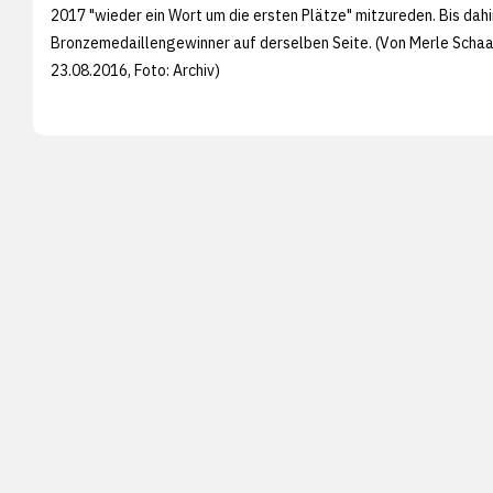
2017 "wieder ein Wort um die ersten Plätze" mitzureden. Bis dah
Bronzemedaillengewinner auf derselben Seite. (Von Merle Scha
23.08.2016, Foto: Archiv)