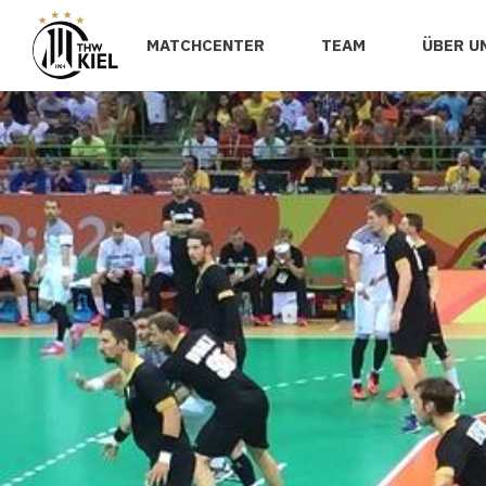
MATCHCENTER
TEAM
ÜBER U