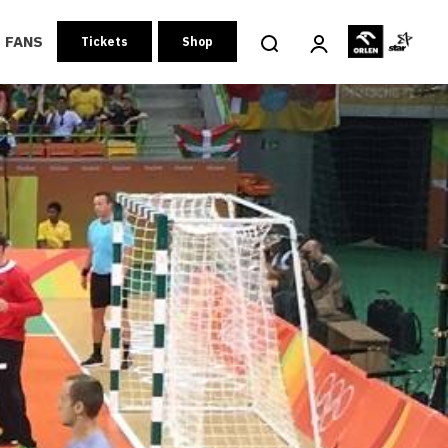
FANS
Tickets
Shop