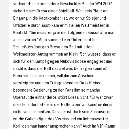
verbindet eine besondere Geschichte: Bei der WM 2007
sicherte sich Bresa einen Spielball. Weil sein Platz am
Eingang in die Katakomben ist, wo er nur Spieler und
Offizielle durchlässt, kam er mit allen Weltmeistern in
Kontakt. "Sie mussten ja in der folgenden Saison alle mal
an mir vorbei." Also sammelte er Unterschriften.
Schließlich übergab Bresa den Ball mit allen
Weltmeister-Autogrammen an Klein. "Ich wusste, dass er
sich für den Kampf gegen Mukoviszidose engagiert und
dachte, dass der Ball dazu etwas beitragen könnte."
Klein hat ihn noch immer, will ihn zum Abschied
versteigern und den Ertrag spenden. Dass Kleins
besondere Beziehung zu den Fans ihm so manche
Überstunde einhandelte, stört Bresa nicht. "Er war zwar
meistens der Letzte in der Halle, aber wir konnten ihn ja
nicht rausschmeißen. Das hier ist doch sein Zuhause, er
ist die Galionsfigur des Vereins und ein liebenswerter
Kerl, den man immer ansprechen kann." Auch im VIP-Raum