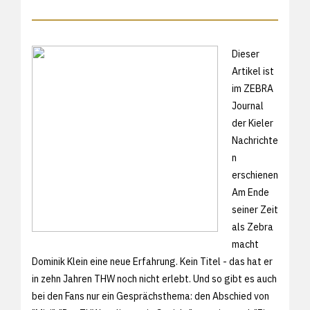
Dieser
Artikel ist
im ZEBRA
Journal
der Kieler
Nachrichte
n
erschienen
Am Ende
seiner Zeit
als Zebra
macht
Dominik Klein eine neue Erfahrung. Kein Titel - das hat er
in zehn Jahren THW noch nicht erlebt. Und so gibt es auch
bei den Fans nur ein Gesprächsthema: den Abschied von