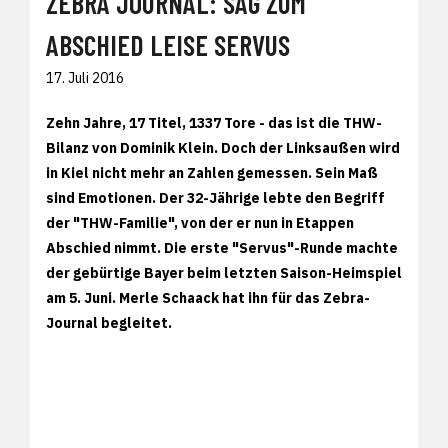
ZEBRA JOURNAL: SAG ZUM
ABSCHIED LEISE SERVUS
17. Juli 2016
Zehn Jahre, 17 Titel, 1337 Tore - das ist die THW-
Bilanz von Dominik Klein. Doch der Linksaußen wird
in Kiel nicht mehr an Zahlen gemessen. Sein Maß
sind Emotionen. Der 32-Jährige lebte den Begriff
der "THW-Familie", von der er nun in Etappen
Abschied nimmt. Die erste "Servus"-Runde machte
der gebürtige Bayer beim letzten Saison-Heimspiel
am 5. Juni. Merle Schaack hat ihn für das Zebra-
Journal begleitet.