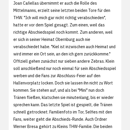
Joan Cañellas übernimmt er auch die Rolle des
Mittelmanns, erzielt seine letzten beiden Tore für den
THW. "Ich will mich gar nicht richtig verabschieden",
hatte er vor dem Spiel gesagt. Zum einen, weil das
richtige Abschiedsspiel noch kommt. Zum anderen, weil
er sich in seiner Heimat Obernburg auch nie
verabschiedet habe. "Kiel ist inzwischen auch Heimat und
wird immer ein Ort sein, an den ich gern zurückkomme."
Offiziell gehen zunächst nur sieben andere Zebras. Klein
soll anschließend nur noch einmal für sein Abschiedsspiel
werben und die Fans zur Abschluss-Feier auf den
Hallenvorplatz locken. Doch sie lassen ihn nicht zu Wort
kommen. Sie stehen auf, und als bei "Mini" nun doch
Tränen fließen, klatschen sie minutenlang, bis er wieder
sprechen kann. Das letzte Spiel ist gespielt, die Tränen
schnell getrocknet. Familienfoto im Tor, Selfies mit den
Fans, weiter geht die Abschieds-Runde. Auch Ordner
Werner Bresa gehört zu Kleins THW-Familie. Die beiden