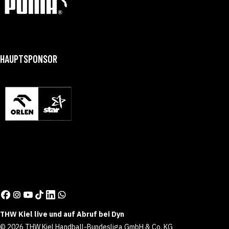
HAUPTSPONSOR
THW Kiel live und auf Abruf bei Dyn
© 2026 THW Kiel Handball-Bundesliga GmbH & Co. KG