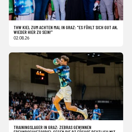
THW KIEL ZUM ACHTEN MAL IN GRAZ: "ES FÜHLT SICH GUT AN,
WIEDER HIER ZU SEIN!"
02.08.26
TRAININGSLAGER IN GRAZ: ZEBRAS GEWINNEN
FREUNDSCHAFTSSPIEL GEGEN DIE BT FÜCHSE DEUTLICH MIT