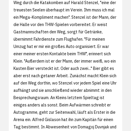
Weg durch die Katakomben auf Harald Stenzel, "eine der
treuesten Seelen überhaupt im Verein. Ihm muss ich mal
ein Mega-Kompliment machen". Stenzel ist der Mann, der
die Halle vor den THW-Spielen vorbereitet. Er weist
Gastmannschaften den Weg, sorgt für Getränke,
übernimmt Fahrdienste zum Flughafen. "Für meinen
Umzug hat er mir ein großes Auto organisiert. Er war
einer meiner ersten Kontakte beim THW", erinnert sich
Klein. "Außerdem ist er der Mann, der immer weiß, wo ein
Kasten Bier versteckt ist. Oder auch zwei..." Bier gibt es
aber erst nach getaner Arbeit. Zunächst macht Klein sich
auf den Weg dorthin, wo Stenzel vor jedem Spiel eine Uhr
aufhängt und sie anschließend wieder abnimmt: in den
Besprechungsraum. An Kleins letztem Spieltag ist
einiges anders als sonst. Beim Aufwärmen schreibt er
Autogramme, geht zur Seitenwahl, läuft als Erster in die
Arena ein. Alfred Gislason hat ihn zum Kapitän für einen
Tag bestimmt. In Abwesenheit von Domagoj Duvnjak und