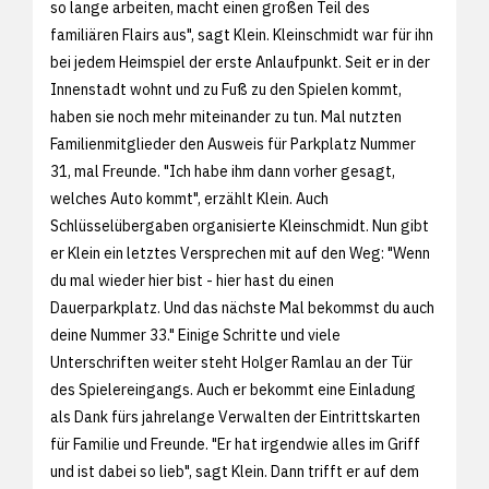
so lange arbeiten, macht einen großen Teil des
familiären Flairs aus", sagt Klein. Kleinschmidt war für ihn
bei jedem Heimspiel der erste Anlaufpunkt. Seit er in der
Innenstadt wohnt und zu Fuß zu den Spielen kommt,
haben sie noch mehr miteinander zu tun. Mal nutzten
Familienmitglieder den Ausweis für Parkplatz Nummer
31, mal Freunde. "Ich habe ihm dann vorher gesagt,
welches Auto kommt", erzählt Klein. Auch
Schlüsselübergaben organisierte Kleinschmidt. Nun gibt
er Klein ein letztes Versprechen mit auf den Weg: "Wenn
du mal wieder hier bist - hier hast du einen
Dauerparkplatz. Und das nächste Mal bekommst du auch
deine Nummer 33." Einige Schritte und viele
Unterschriften weiter steht Holger Ramlau an der Tür
des Spielereingangs. Auch er bekommt eine Einladung
als Dank fürs jahrelange Verwalten der Eintrittskarten
für Familie und Freunde. "Er hat irgendwie alles im Griff
und ist dabei so lieb", sagt Klein. Dann trifft er auf dem