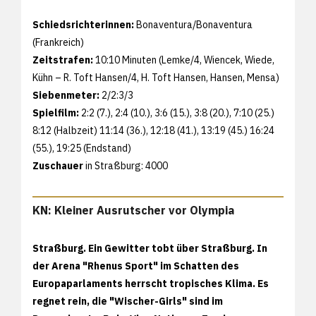
Schiedsrichterinnen:
Bonaventura/Bonaventura
(Frankreich)
Zeitstrafen:
10:10 Minuten (Lemke/4, Wiencek, Wiede,
Kühn – R. Toft Hansen/4, H. Toft Hansen, Hansen, Mensa)
Siebenmeter:
2/2:3/3
Spielfilm:
2:2 (7.), 2:4 (10.), 3:6 (15.), 3:8 (20.), 7:10 (25.)
8:12 (Halbzeit) 11:14 (36.), 12:18 (41.), 13:19 (45.) 16:24
(55.), 19:25 (Endstand)
Zuschauer
in Straßburg: 4000
KN: Kleiner Ausrutscher vor Olympia
Straßburg. Ein Gewitter tobt über Straßburg. In
der Arena "Rhenus Sport" im Schatten des
Europaparlaments herrscht tropisches Klima. Es
regnet rein, die "Wischer-Girls" sind im