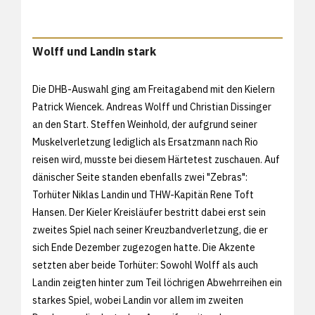
Wolff und Landin stark
Die DHB-Auswahl ging am Freitagabend mit den Kielern
Patrick Wiencek. Andreas Wolff und Christian Dissinger
an den Start. Steffen Weinhold, der aufgrund seiner
Muskelverletzung lediglich als Ersatzmann nach Rio
reisen wird, musste bei diesem Härtetest zuschauen. Auf
dänischer Seite standen ebenfalls zwei "Zebras":
Torhüter Niklas Landin und THW-Kapitän Rene Toft
Hansen. Der Kieler Kreisläufer bestritt dabei erst sein
zweites Spiel nach seiner Kreuzbandverletzung, die er
sich Ende Dezember zugezogen hatte. Die Akzente
setzten aber beide Torhüter: Sowohl Wolff als auch
Landin zeigten hinter zum Teil löchrigen Abwehrreihen ein
starkes Spiel, wobei Landin vor allem im zweiten