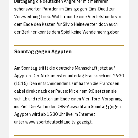
Durchgang die deutschen Angreifer mit mehreren
sehenswerten Paraden im Eins-gegen-Eins-Duell zur
Verzweiflung trieb. Wolff räumte eine Viertelstunde vor
dem Ende den Kasten für Silvio Heinevetter, doch auch
der Berliner konnte dem Spiel keine Wende mehr geben.
Sonntag gegen Ägypten
Am Sonntag trifft die deutsche Mannschaft jetzt auf
Ägypten. Der Afrikameister unterlag Frankreich mit 26:30
(15:15). Den entscheidenden Lauf hatten die Franzosen
dabei direkt nach der Pause: Mit einem 9:0 setzten sie
sich ab und retteten am Ende einen Vier-Tore-Vorsprung
ins Ziel. Die Partie der DHB-Auswahl am Sonntag gegen
Ägypten wird ab 15:30 Uhr live im Internet
unter
www.sportdeutschland.tv gezeigt.