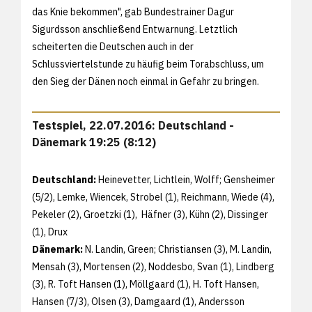
das Knie bekommen", gab Bundestrainer Dagur
Sigurdsson anschließend Entwarnung. Letztlich
scheiterten die Deutschen auch in der
Schlussviertelstunde zu häufig beim Torabschluss, um
den Sieg der Dänen noch einmal in Gefahr zu bringen.
Testspiel, 22.07.2016: Deutschland -
Dänemark 19:25 (8:12)
Deutschland:
Heinevetter, Lichtlein, Wolff; Gensheimer
(5/2), Lemke, Wiencek, Strobel (1), Reichmann, Wiede (4),
Pekeler (2), Groetzki (1), Häfner (3), Kühn (2), Dissinger
(1), Drux
Dänemark:
N. Landin, Green; Christiansen (3), M. Landin,
Mensah (3), Mortensen (2), Noddesbo, Svan (1), Lindberg
(3), R. Toft Hansen (1), Möllgaard (1), H. Toft Hansen,
Hansen (7/3), Olsen (3), Damgaard (1), Andersson