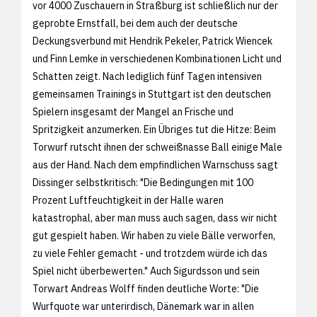
vor 4000 Zuschauern in Straßburg ist schließlich nur der
geprobte Ernstfall, bei dem auch der deutsche
Deckungsverbund mit Hendrik Pekeler, Patrick Wiencek
und Finn Lemke in verschiedenen Kombinationen Licht und
Schatten zeigt. Nach lediglich fünf Tagen intensiven
gemeinsamen Trainings in Stuttgart ist den deutschen
Spielern insgesamt der Mangel an Frische und
Spritzigkeit anzumerken. Ein Übriges tut die Hitze: Beim
Torwurf rutscht ihnen der schweißnasse Ball einige Male
aus der Hand. Nach dem empfindlichen Warnschuss sagt
Dissinger selbstkritisch: "Die Bedingungen mit 100
Prozent Luftfeuchtigkeit in der Halle waren
katastrophal, aber man muss auch sagen, dass wir nicht
gut gespielt haben. Wir haben zu viele Bälle verworfen,
zu viele Fehler gemacht - und trotzdem würde ich das
Spiel nicht überbewerten." Auch Sigurdsson und sein
Torwart Andreas Wolff finden deutliche Worte: "Die
Wurfquote war unterirdisch, Dänemark war in allen