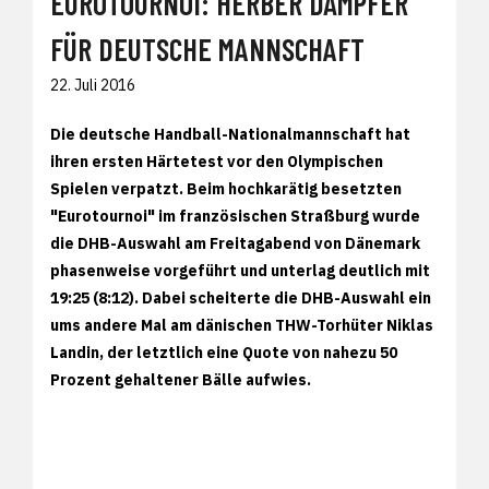
EUROTOURNOI: HERBER DÄMPFER
FÜR DEUTSCHE MANNSCHAFT
22. Juli 2016
Die deutsche Handball-Nationalmannschaft hat
ihren ersten Härtetest vor den Olympischen
Spielen verpatzt. Beim hochkarätig besetzten
"Eurotournoi" im französischen Straßburg wurde
die DHB-Auswahl am Freitagabend von Dänemark
phasenweise vorgeführt und unterlag deutlich mit
19:25 (8:12). Dabei scheiterte die DHB-Auswahl ein
ums andere Mal am dänischen THW-Torhüter Niklas
Landin, der letztlich eine Quote von nahezu 50
Prozent gehaltener Bälle aufwies.