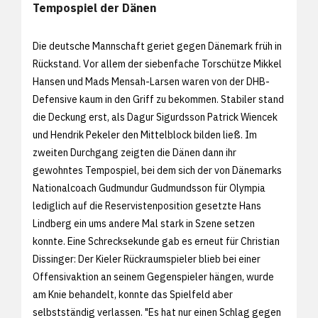
Tempospiel der Dänen
Die deutsche Mannschaft geriet gegen Dänemark früh in
Rückstand. Vor allem der siebenfache Torschütze Mikkel
Hansen und Mads Mensah-Larsen waren von der DHB-
Defensive kaum in den Griff zu bekommen. Stabiler stand
die Deckung erst, als Dagur Sigurdsson Patrick Wiencek
und Hendrik Pekeler den Mittelblock bilden ließ. Im
zweiten Durchgang zeigten die Dänen dann ihr
gewohntes Tempospiel, bei dem sich der von Dänemarks
Nationalcoach Gudmundur Gudmundsson für Olympia
lediglich auf die Reservistenposition gesetzte Hans
Lindberg ein ums andere Mal stark in Szene setzen
konnte. Eine Schrecksekunde gab es erneut für Christian
Dissinger: Der Kieler Rückraumspieler blieb bei einer
Offensivaktion an seinem Gegenspieler hängen, wurde
am Knie behandelt, konnte das Spielfeld aber
selbstständig verlassen. "Es hat nur einen Schlag gegen